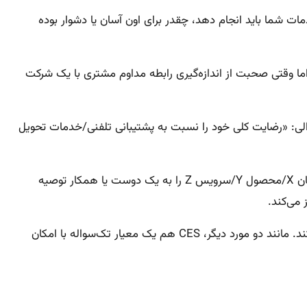
 استفاده از محصولات یا خدمات شما باید انجام دهد، چقدر برای اون آسان یا دشوار بوده
ما وقتی صحبت از اندازه‌گیری رابطه مداوم مشتری با یک شرکت
 چنین سوالی: «رضایت کلی خود را نسبت به پشتیبانی تلفنی/خدمات تحویل
برخلاف CSAT، نظرسنجی NPS در جهت اندازه‌گیری وفاداری مشتری حرکت می‌کند و چنین سوالی می‌پرسد: «چقدر احتمال دارد که سازمان X/محصول Y/سرویس Z را به یک دوست یا همکار توصیه
می‌کند.
CES این دو را تکمیل و با اضافه کردن یک بعد دیگر به داده‌های تجربه CSAT به پیش‌بینی احتمال وفاداری مشتریان در آینده کمک می‌کند. مانند دو مورد دیگر، CES هم یک معیار تک‌سواله با امکان