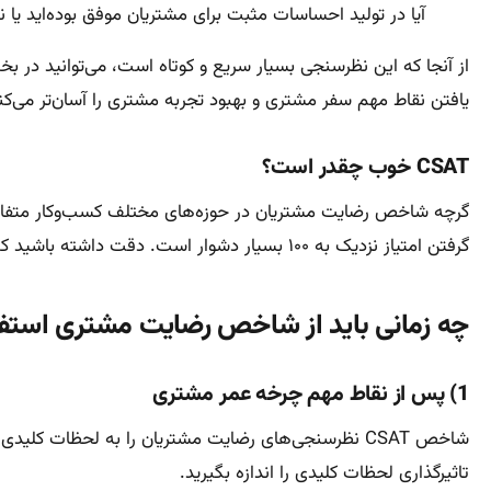
آیا در تولید احساسات مثبت برای مشتریان موفق بوده‌اید ی
از آنجا که این نظرسنجی بسیار سریع و کوتاه است، می‌توانید در 
یافتن نقاط مهم سفر مشتری و بهبود تجربه مشتری را آسان‌تر می‌کن
CSAT خوب چقدر است؟
گرفتن امتیاز نزدیک به ۱۰۰ بسیار دشوار است. دقت داشته باشید که امتیاز ۷۵ درصد یعنی سه نفر از هر چهار مشتری به شما امتیاز مثبت داده‌اند.
چه زمانی باید از شاخص رضایت مشتری استفا
1) پس از نقاط مهم چرخه عمر مشتری
شاخص CSAT نظرسنجی‌های رضایت مشتریان را به لحظات ک
تاثیرگذاری لحظات کلیدی را اندازه بگیرید.