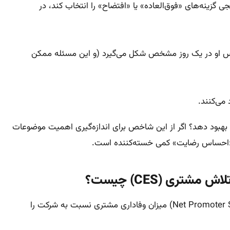
 گزینه‌های «فوق‌العاده» یا «افتضاح» را انتخاب کند، در
احساس او در یک روز مشخص شکل می‌گیرد (و این مسئله ممکن
 می‌کنند.
بهبود دهد؟ اگر از این شاخص برای اندازه‌گیری اهمیت موضوعات
 «احساس رضایت» کمی خسته‌کننده است.
شاخص رضایت مشتریان، میزان رضایت مشتریان از یک محصول یا خدمت را می‌سنجد، در حالی که شاخص خالص ترویج‌کنندگان (Net Promoter Score) میزان وفاداری مشتری نسبت به شرکت را