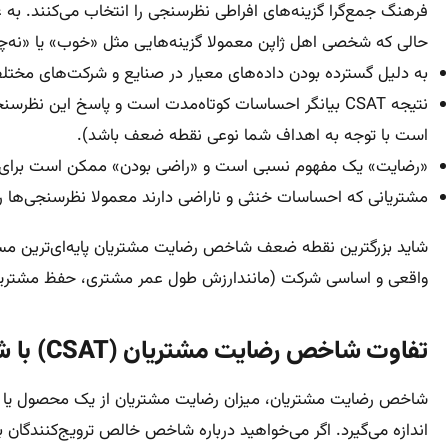
فرهنگ جمع‌گرا گزینه‌های افراطی‌ نظرسنجی را انتخاب می‌کنند. به 
حالی که شخصی اهل ژاپن معمولا گزینه‌هایی مثل «خوب» یا «نه‌چن
به دلیل گسترده بودن داده‌های معیار در صنایع و شرکت‌های مختلف
نتیجه CSAT بیانگر احساسات کوتاه‌مدت است و پاسخ ا
است با توجه به اهداف شما نوعی نقطه ضعف باشد).
«رضایت» یک مفهوم نسبی است و «راضی بودن» ممکن است برای اف
مشتریانی که احساسات خنثی و ناراضی دارند معمولا نظرسنجی‌ها را پر
شاید بزرگترین نقطه ضعف شاخص رضایت مشتریان پایه‌ای‌ترین مسئ
واقعی و اساسی شرکت (مانندارزش طول عمر مشتری، حفظ مشتریا
تفاوت شاخص رضایت مشتریان (CSAT) با شاخص خالص ترویج‌کنندگان (NPS) و شاخص تلاش مشتری (CES) چیست؟
اندازه می‌گیرد. اگر می‌خواهید درباره شاخص خالص ترویج‌کنندگان بی