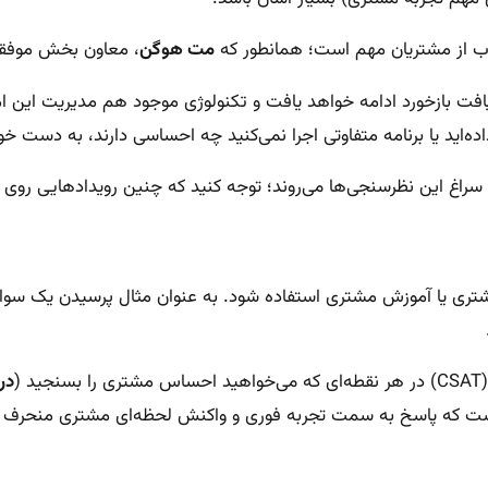
وب از مشتریان مهم است؛ همانطور که
مت هوگن
، معاون بخش موفقیت مشتری ش
ت بازخورد ادامه خواهد یافت و تکنولوژی موجود هم مدیریت این امر ر
ه‌اید یا برنامه متفاوتی اجرا نمی‌کنید چه احساسی دارند، به دست خوا
راغ این نظرسنجی‌ها می‌روند؛ توجه کنید که چنین رویدادهایی روی پا
ی یا آموزش مشتری استفاده شود. به عنوان مثال پرسیدن یک سوال
(
در
است که پاسخ به سمت تجربه فوری و واکنش لحظه‌ای مشتری منحرف شود