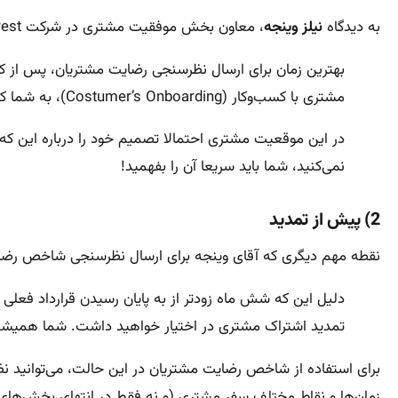
به دیدگاه
نیلز وینجه
، معاون بخش موفقیت مشتری در شرکت Rainforest درباره شاخص رضایت مشتریان توجه کنید:
بهترین زمان برای ارسال نظرسنجی رضایت مشتریان، پس از 
مشتری با کسب‌وکار (Costumer’s Onboarding)، به شما کمک می‌کند بازخوردهای ارزشمندی برای بهبود بخشیدن فرایند آشناسازی دریافت کنید.
در این موقعیت مشتری احتمالا تصمیم خود را درباره این که
نمی‌کنید، شما باید سریعا آن را بفهمید!
2) پیش از تمدید
نقطه مهم دیگری که آقای وینجه برای ارسال نظرسنجی شاخص رضای
دلیل این که شش ماه زودتر از به پایان رسیدن قرارداد فعلی 
تمدید اشتراک مشتری در اختیار خواهید داشت. شما همیشه می‌ت
برای استفاده از شاخص رضایت مشتریان در این حالت، می‌توانید 
زمان‌ها و نقاط مختلف سفر مشتری (و نه فقط در انتهای بخش‌های