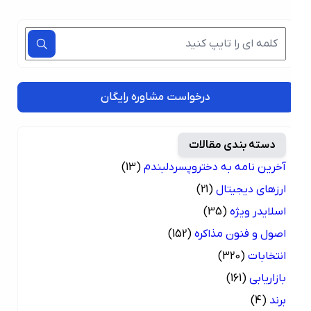
درخواست مشاوره رایگان
دسته بندی مقالات
آخرین نامه به دختروپسردلبندم
(13)
ارزهای دیجیتال
(21)
اسلایدر ویژه
(35)
اصول و فنون مذاکره
(152)
انتخابات
(320)
بازاریابی
(161)
برند
(4)