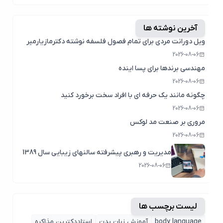
آخرین نوشته ها
ویل دورانت مردی برای تمام فصول فلسفه نوشته دکترمازیارمیر
2026-08-06
مهندسی برندها برای پسا اینده
2026-08-06
چگونه مانند یک حرفه ای با افراد سخت برخورد کنید
2026-08-06
مروری بر صنعت مد لوکس
2026-08-06
مدیریت و رهبری پیشرفته سالنهای زیبایی سال 1389
2026-08-06
لیست برچسب ها
body language
آموزش زبان بدن
استاددکترین مذاکره