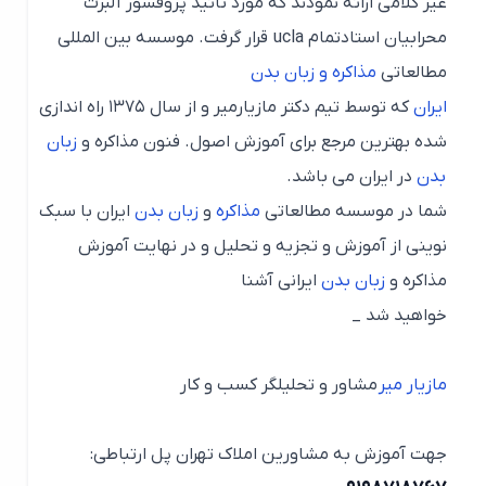
غیر کلامی ارائه نمودند که مورد تائید پروفسور آلبرت
محرابیان استادتمام ucla قرار گرفت. موسسه بین المللی
مطالعاتی
مذاکره و زبان بدن
ایران
که توسط تیم دکتر مازیارمیر و از سال ۱۳۷۵ راه اندازی
شده بهترین مرجع برای آموزش اصول. فنون مذاکره و
زبان
بدن
در ایران می باشد.
شما در موسسه مطالعاتی
مذاکره
و
زبان بدن
ایران با سبک
نوینی از آموزش و تجزیه و تحلیل و در نهایت آموزش
مذاکره و
زبان بدن
ایرانی آشنا
خواهید شد _
مازیار میر
مشاور و تحلیلگر کسب و کار
جهت آموزش به مشاورین املاک تهران پل ارتباطی: