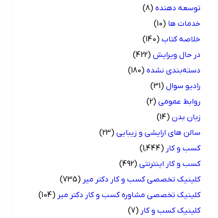
توسعه دهنده
(8)
خدمات ها
(10)
خلاصه کتاب
(140)
در حال ویرایش
(422)
دسته‌بندی نشده
(180)
رادیو سوال
(31)
روابط عمومی
(2)
زبان بدن
(14)
سالن های ارایشی و زیبایی
(23)
کسب و کار
(1,444)
کسب و کار اینترنتی
(492)
کلینیک تخصصی کسب و کار دکتر میر
(735)
کلینیک تخصصی مشاوره کسب و کار دکتر میر
(104)
کلینیک کسب و کار
(7)