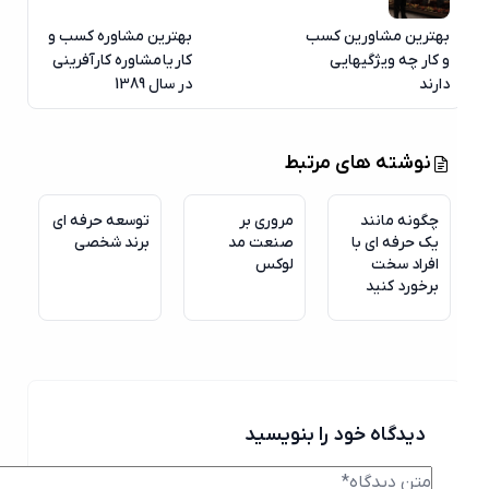
بهترین مشاورین کسب
بهترین مشاوره کسب و
و کار چه ویژگیهایی
کار یا مشاوره کارآفرینی
دارند
در سال 1389
06
نوشته های مرتبط
آگوست
چگونه مانند
مروری بر
توسعه حرفه ای
یک حرفه ای با
صنعت مد
برند شخصی
افراد سخت
لوکس
برخورد کنید
دیدگاه خود را بنویسید