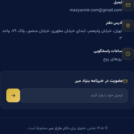
ایمیل
mazyarmir.com@gmail.com
آدرس دفتر
تهران، خیابان ولیعصر، ابتدای خیابان مطهری، خیابان منصور، پلاک ۷۹، واحد
۳
ساعات پاسخگویی
روزهای زوج
عضویت در خبرنامه بنیاد میر
© ۱۴۰۵ تمامی حقوق برای
دکتر مازیار میر
محفوظ است.