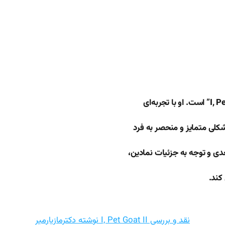
شکلی متمایز و منحصر به فرد
عدی و توجه به جزئیات نمادین،
کند.
نقد و بررسی I, Pet Goat II نوشته دکترمازیارمیر