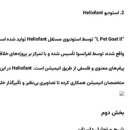
2. استودیو Heliofant
“I, Pet Goat II” توسط استودیوی مستقل Heliofant تولید شده است. این استودیو که در کانادا
واقع شده، توسط لفرانسوا تأسیس شده و با تمرکز بر پروژه‌های خلاقان
پیام‌های معنوی و فلسفی از طریق انیمیشن است. Heliofant در این پروژه با گروهی از هنرمندان و
متخصصان انیمیشن همکاری کرده تا تصاویری بی‌نظیر و تأثیرگذار خلق
بخش دوم
شرح و تحلیل داستان