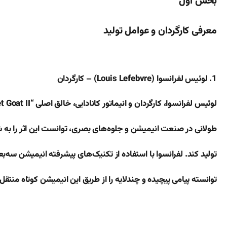
بخش اول
معرفی کارگردان و عوامل تولید
1. لوئیس لفرانسوا (Louis Lefebvre) – کارگردان
لوئیس لفرانسوا، کارگردان و انیماتور کانادایی، خالق اصلی “I, Pet Goat II” است. او با تجربه‌ای
طولانی در صنعت انیمیشن و جلوه‌های بصری، توانست این اثر را به 
تولید کند. لفرانسوا با استفاده از تکنیک‌های پیشرفته انیمیشن سه‌ب
توانسته پیامی پیچیده و چندلایه را از طریق این انیمیشن کوتاه منتقل 