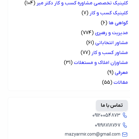
کلینیک تخصصی مشاوره کسب و کار دکتر میر
(104)
کلینیک کسب و کار
(7)
گواهی ها
(6)
مدیریت و رهبری
(774)
مشاور انتخاباتی
(61)
مشاور کسب و کار
(77)
مشاوران املاک و مستغلات
(31)
معرفی
(9)
مقالات
(55)
تماس با ما
09120054873
09198718767
mazyarmir.com@gmail.com