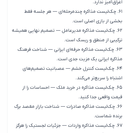
اغراق‌آمیز ندارد.
۶۱. چک‌لیست مذاکره چندمرحله‌ای — هر جلسه فقط
بخشی از بازی اصلی است.
۶۲. چک‌لیست مذاکره مدیرعامل — تصمیم نهایی همیشه
ترکیبی از منطق و ریسک است.
۶۳. چک‌لیست مذاکره حرفه‌ای ایرانی — شناخت فرهنگ
مذاکره ایرانی یک مزیت جدی است.
۶۴. چک‌لیست کنترل خشم — عصبانیت تصمیم‌های
اشتباه را سریع‌تر می‌کند.
۶۵. چک‌لیست مذاکره در خرید ملک — احساسات را از
قیمت واقعی جدا کنید.
۶۶. چک‌لیست مذاکره صادرات — شناخت بازار مقصد برگ
برنده شماست.
۶۷. چک‌لیست مذاکره واردات — جزئیات لجستیک را هرگز