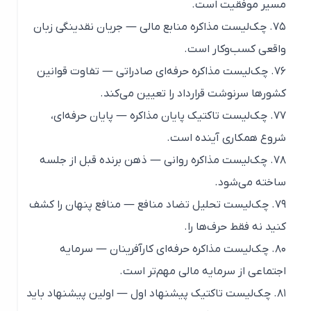
مسیر موفقیت است.
۷۵. چک‌لیست مذاکره منابع مالی — جریان نقدینگی زبان
واقعی کسب‌وکار است.
۷۶. چک‌لیست مذاکره حرفه‌ای صادراتی — تفاوت قوانین
کشورها سرنوشت قرارداد را تعیین می‌کند.
۷۷. چک‌لیست تاکتیک پایان مذاکره — پایان حرفه‌ای،
شروع همکاری آینده است.
۷۸. چک‌لیست مذاکره روانی — ذهن برنده قبل از جلسه
ساخته می‌شود.
۷۹. چک‌لیست تحلیل تضاد منافع — منافع پنهان را کشف
کنید نه فقط حرف‌ها را.
۸۰. چک‌لیست مذاکره حرفه‌ای کارآفرینان — سرمایه
اجتماعی از سرمایه مالی مهم‌تر است.
۸۱. چک‌لیست تاکتیک پیشنهاد اول — اولین پیشنهاد باید