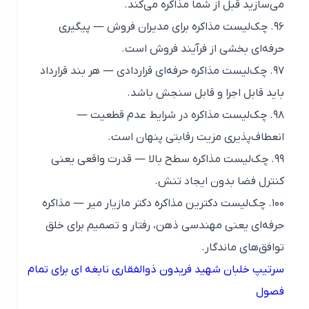
می‌سازید قبل از شما مذاکره می‌کند.
۹۶. چک‌لیست مذاکره برای مدیران فروش — پیگیری
حرفه‌ای بخشی از فرآیند فروش است.
۹۷. چک‌لیست مذاکره حرفه‌ای قراردادی — هر بند قرارداد
باید قابل اجرا و قابل سنجش باشد.
۹۸. چک‌لیست مذاکره در شرایط عدم قطعیت —
انعطاف‌پذیری مزیت رقابتی پنهان است.
۹۹. چک‌لیست مذاکره سطح بالا — قدرت واقعی یعنی
کنترل فضا بدون ایجاد تنش.
۱۰۰. چک‌لیست دکترین مذاکره دکتر مازیار میر — مذاکره
حرفه‌ای یعنی مهندسی ذهن، رفتار و تصمیم برای خلق
توافق‌های ماندگار.
سرتیپ خلبان شهید فریدون ذوالفقاری نابغه ای برای تمام
فصول