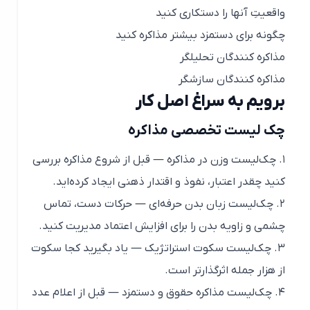
واقعيتِ آنها را دستكاری کنيد
چگونه برای دستمزد بيشتر مذاکره کنيد
مذاکره کنندگان تحليلگر
مذاکره کنندگان سازشگر
برویم به سراغ اصل کار
چک لیست تخصصی مذاکره
۱. چک‌لیست وزن در مذاکره — قبل از شروع مذاکره بررسی
کنید چقدر اعتبار، نفوذ و اقتدار ذهنی ایجاد کرده‌اید.
۲. چک‌لیست زبان بدن حرفه‌ای — حرکات دست، تماس
چشمی و زاویه بدن را برای افزایش اعتماد مدیریت کنید.
۳. چک‌لیست سکوت استراتژیک — یاد بگیرید کجا سکوت
از هزار جمله اثرگذارتر است.
۴. چک‌لیست مذاکره حقوق و دستمزد — قبل از اعلام عدد