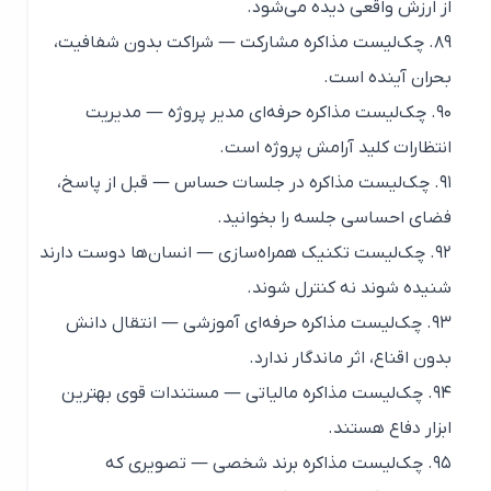
از ارزش واقعی دیده می‌شود.
۸۹. چک‌لیست مذاکره مشارکت — شراکت بدون شفافیت،
بحران آینده است.
۹۰. چک‌لیست مذاکره حرفه‌ای مدیر پروژه — مدیریت
انتظارات کلید آرامش پروژه است.
۹۱. چک‌لیست مذاکره در جلسات حساس — قبل از پاسخ،
فضای احساسی جلسه را بخوانید.
۹۲. چک‌لیست تکنیک همراه‌سازی — انسان‌ها دوست دارند
شنیده شوند نه کنترل شوند.
۹۳. چک‌لیست مذاکره حرفه‌ای آموزشی — انتقال دانش
بدون اقناع، اثر ماندگار ندارد.
۹۴. چک‌لیست مذاکره مالیاتی — مستندات قوی بهترین
ابزار دفاع هستند.
۹۵. چک‌لیست مذاکره برند شخصی — تصویری که