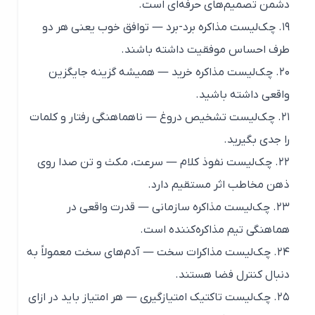
دشمن تصمیم‌های حرفه‌ای است.
۱۹. چک‌لیست مذاکره برد-برد — توافق خوب یعنی هر دو
طرف احساس موفقیت داشته باشند.
۲۰. چک‌لیست مذاکره خرید — همیشه گزینه جایگزین
واقعی داشته باشید.
۲۱. چک‌لیست تشخیص دروغ — ناهماهنگی رفتار و کلمات
را جدی بگیرید.
۲۲. چک‌لیست نفوذ کلام — سرعت، مکث و تن صدا روی
ذهن مخاطب اثر مستقیم دارد.
۲۳. چک‌لیست مذاکره سازمانی — قدرت واقعی در
هماهنگی تیم مذاکره‌کننده است.
۲۴. چک‌لیست مذاکرات سخت — آدم‌های سخت معمولاً به
دنبال کنترل فضا هستند.
۲۵. چک‌لیست تاکتیک امتیازگیری — هر امتیاز باید در ازای