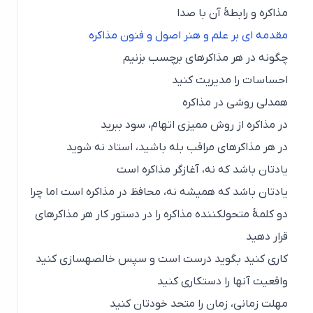
مذاکره و رابطۀ آن با صدا
مقدمه ای بر علم و هنر اصول و فنون مذاکره
چگونه در هر مذاکرهای برچسب بزنيم
احساسات را مدیریت کنيد
همدلی روشی در مذاکره
در مذاکره از روش مميزی اتهام، سود ببرید
در هر مذاکرهای مراقب بله باشيد، استاد نه شوید
یادتان باشد که نه، آغازگر مذاکره است
یادتان باشد که هميشه نه، محافظ در مذاکره است اما چرا
دو کلمۀ متحولکننده مذاکره را در دستور کار هر مذاکرهای
قرار دهيد
کاری کنيد بگوید درست است و سپس خالصهسازی کنيد
واقعيت آنها را دستكاری کنيد
مهلت زمانی، زمان را متحد خودتان کنيد