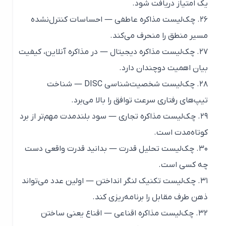
یک امتیاز دریافت شود.
۲۶. چک‌لیست مذاکره عاطفی — احساسات کنترل‌نشده
مسیر منطق را منحرف می‌کند.
۲۷. چک‌لیست مذاکره دیجیتال — در مذاکره آنلاین، کیفیت
بیان اهمیت دوچندان دارد.
۲۸. چک‌لیست شخصیت‌شناسی DISC — شناخت
تیپ‌های رفتاری سرعت توافق را بالا می‌برد.
۲۹. چک‌لیست مذاکره تجاری — سود بلندمدت مهم‌تر از برد
کوتاه‌مدت است.
۳۰. چک‌لیست تحلیل قدرت — بدانید قدرت واقعی دست
چه کسی است.
۳۱. چک‌لیست تکنیک لنگر انداختن — اولین عدد می‌تواند
ذهن طرف مقابل را برنامه‌ریزی کند.
۳۲. چک‌لیست مذاکره اقناعی — اقناع یعنی ساختن