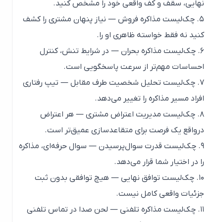
نهایی، سقف و کف واقعی خود را مشخص کنید.
۵. چک‌لیست مذاکره فروش — نیاز پنهان مشتری را کشف
کنید نه فقط خواسته ظاهری او را.
۶. چک‌لیست مذاکره بحران — در شرایط تنش، کنترل
احساسات مهم‌تر از سرعت پاسخگویی است.
۷. چک‌لیست تحلیل شخصیت طرف مقابل — تیپ رفتاری
افراد مسیر مذاکره را تغییر می‌دهد.
۸. چک‌لیست مدیریت اعتراض مشتری — هر اعتراض
درواقع یک فرصت برای متقاعدسازی عمیق‌تر است.
۹. چک‌لیست قدرت سوال‌پرسیدن — سوال حرفه‌ای، مذاکره
را در اختیار شما قرار می‌دهد.
۱۰. چک‌لیست توافق نهایی — هیچ توافقی بدون ثبت
جزئیات واقعی کامل نیست.
۱۱. چک‌لیست مذاکره تلفنی — لحن صدا در تماس تلفنی