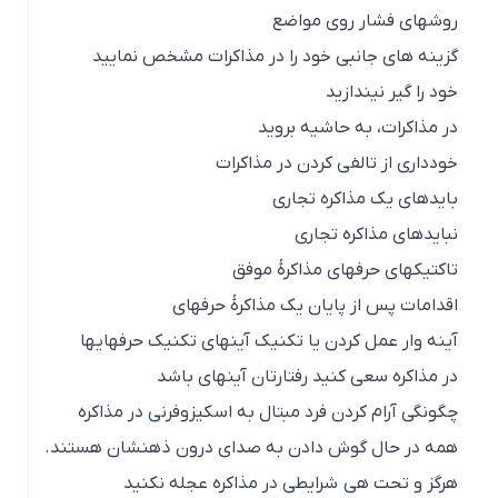
روشهای فشار روی مواضع
گزینه های جانبی خود را در مذاکرات مشخص نمایيد
خود را گير نيندازید
در مذاکرات، به حاشيه بروید
خودداری از تالفی کردن در مذاکرات
بایدهای یك مذاکره تجاری
نبایدهای مذاکره تجاری
تاکتيكهای حرفهای مذاکرۀ موفق
اقدامات پس از پایان یك مذاکرۀ حرفهای
آینه وار عمل کردن یا تكنيك آینهای تكنيك حرفهایها
در مذاکره سعی کنيد رفتارتان آینهای باشد
چگونگی آرام کردن فرد مبتال به اسكيزوفرنی در مذاکره
همه در حال گوش دادن به صدای درون ذهنشان هستند.
هرگز و تحت هي شرایطی در مذاکره عجله نكنيد