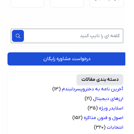
درخواست مشاوره رایگان
دسته بندی مقالات
آخرین نامه به دختروپسردلبندم
(13)
ارزهای دیجیتال
(21)
اسلایدر ویژه
(35)
اصول و فنون مذاکره
(152)
انتخابات
(320)