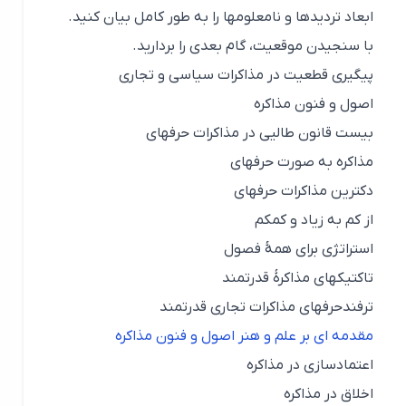
ابعاد تردیدها و نامعلومها را به طور کامل بيان کنيد.
با سنجيدن موقعيت، گام بعدی را بردارید.
پيگيری قطعيت در مذاکرات سياسی و تجاری
اصول و فنون مذاکره
بيست قانون طالیی در مذاکرات حرفهای
مذاکره به صورت حرفهای
دکترین مذاکرات حرفهای
از کم به زیاد و کمکم
استراتژی برای همۀ فصول
تاکتيكهای مذاکرۀ قدرتمند
ترفندحرفهای مذاکرات تجاری قدرتمند
مقدمه ای بر علم و هنر اصول و فنون مذاکره
اعتمادسازی در مذاکره
اخلاق در مذاکره