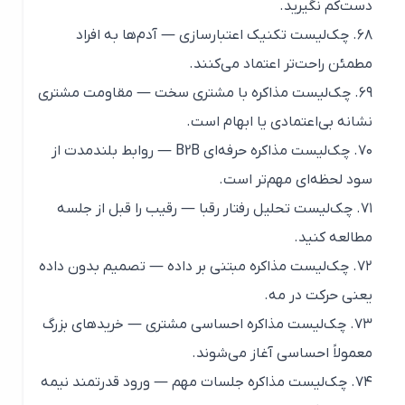
دست‌کم نگیرید.
۶۸. چک‌لیست تکنیک اعتبارسازی — آدم‌ها به افراد
مطمئن راحت‌تر اعتماد می‌کنند.
۶۹. چک‌لیست مذاکره با مشتری سخت — مقاومت مشتری
نشانه بی‌اعتمادی یا ابهام است.
۷۰. چک‌لیست مذاکره حرفه‌ای B2B — روابط بلندمدت از
سود لحظه‌ای مهم‌تر است.
۷۱. چک‌لیست تحلیل رفتار رقبا — رقیب را قبل از جلسه
مطالعه کنید.
۷۲. چک‌لیست مذاکره مبتنی بر داده — تصمیم بدون داده
یعنی حرکت در مه.
۷۳. چک‌لیست مذاکره احساسی مشتری — خریدهای بزرگ
معمولاً احساسی آغاز می‌شوند.
۷۴. چک‌لیست مذاکره جلسات مهم — ورود قدرتمند نیمه