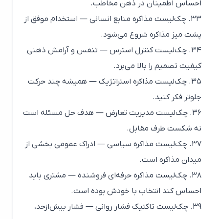
احساس اطمینان در ذهن مخاطب.
۳۳. چک‌لیست مذاکره منابع انسانی — استخدام موفق از
پشت میز مذاکره شروع می‌شود.
۳۴. چک‌لیست کنترل استرس — تنفس و آرامش ذهنی
کیفیت تصمیم را بالا می‌برد.
۳۵. چک‌لیست مذاکره استراتژیک — همیشه چند حرکت
جلوتر فکر کنید.
۳۶. چک‌لیست مدیریت تعارض — هدف حل مسئله است
نه شکست طرف مقابل.
۳۷. چک‌لیست مذاکره سیاسی — ادراک عمومی بخشی از
میدان مذاکره است.
۳۸. چک‌لیست مذاکره حرفه‌ای فروشنده — مشتری باید
احساس کند انتخاب با خودش بوده است.
۳۹. چک‌لیست تاکتیک فشار روانی — فشار بیش‌ازحد،