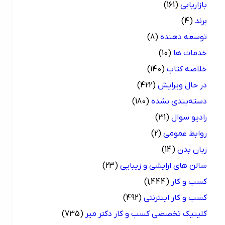
بازاریابی
(161)
برند
(4)
توسعه دهنده
(8)
خدمات ها
(10)
خلاصه کتاب
(140)
در حال ویرایش
(422)
دسته‌بندی نشده
(180)
رادیو سوال
(31)
روابط عمومی
(2)
زبان بدن
(14)
سالن های ارایشی و زیبایی
(23)
کسب و کار
(1,444)
کسب و کار اینترنتی
(492)
کلینیک تخصصی کسب و کار دکتر میر
(735)