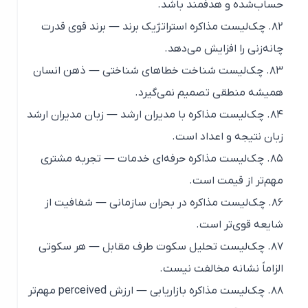
حساب‌شده و هدفمند باشد.
۸۲. چک‌لیست مذاکره استراتژیک برند — برند قوی قدرت
چانه‌زنی را افزایش می‌دهد.
۸۳. چک‌لیست شناخت خطاهای شناختی — ذهن انسان
همیشه منطقی تصمیم نمی‌گیرد.
۸۴. چک‌لیست مذاکره با مدیران ارشد — زبان مدیران ارشد
زبان نتیجه و اعداد است.
۸۵. چک‌لیست مذاکره حرفه‌ای خدمات — تجربه مشتری
مهم‌تر از قیمت است.
۸۶. چک‌لیست مذاکره در بحران سازمانی — شفافیت از
شایعه قوی‌تر است.
۸۷. چک‌لیست تحلیل سکوت طرف مقابل — هر سکوتی
الزاماً نشانه مخالفت نیست.
۸۸. چک‌لیست مذاکره بازاریابی — ارزش perceived مهم‌تر