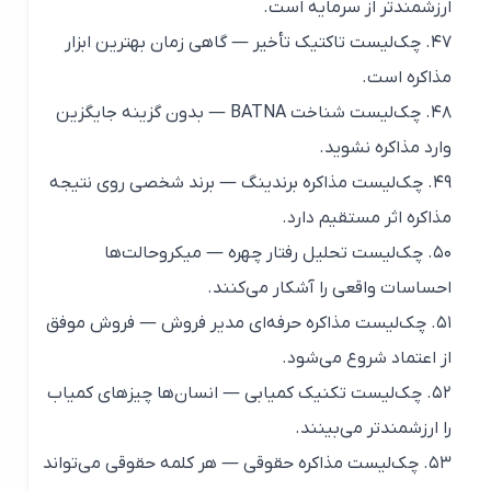
ارزشمندتر از سرمایه است.
۴۷. چک‌لیست تاکتیک تأخیر — گاهی زمان بهترین ابزار
مذاکره است.
۴۸. چک‌لیست شناخت BATNA — بدون گزینه جایگزین
وارد مذاکره نشوید.
۴۹. چک‌لیست مذاکره برندینگ — برند شخصی روی نتیجه
مذاکره اثر مستقیم دارد.
۵۰. چک‌لیست تحلیل رفتار چهره — میکروحالت‌ها
احساسات واقعی را آشکار می‌کنند.
۵۱. چک‌لیست مذاکره حرفه‌ای مدیر فروش — فروش موفق
از اعتماد شروع می‌شود.
۵۲. چک‌لیست تکنیک کمیابی — انسان‌ها چیزهای کمیاب
را ارزشمندتر می‌بینند.
۵۳. چک‌لیست مذاکره حقوقی — هر کلمه حقوقی می‌تواند