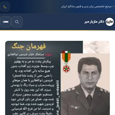
مرجع تخصصی زبان بدن و فنون مذاکره ایران
دکتر مازیار میر