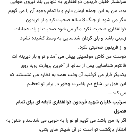
سرلشكر خلبان فریدون ذوالفقاری به تنهایی یك نیروی هوایی
بود، من به این جمله ایمان دارم و با تمام وجود آن را می گویم
مگر می شود از جنگ 8 ساله صحبت كرد و از فریدون
ذوالفقاری صحبت نكرد مگر می شود صحبت از یك عملیات
زمینی باشد و پای گردان شناسایی به وسط كشیده نشود
و از فریدون صحبتی نكرد.
دوست من كاش موقعیتی پیش می آمد و تو و یار دیرینه ات
فانتوم شناسایی پس از سالها از آخرین پروازت روبه روی
یكدیگر قرار می گرفتید آن وقت همه به نظاره می نشستند كه
این غول بی شاخ دم باغیرت چطور در برابر تو تعظیم
می كند….
سرتیپ خلبان شهید فریدون ذوالفقاری نابغه ای برای تمام
فصول
اگر به من باشد می گویم او تو را به خوبی می شناسد و هنوز به
انتظار بازگشت تو است در آن شیلتر های بتنی،