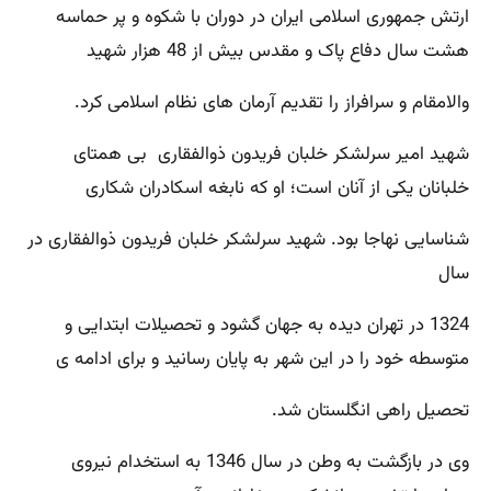
ارتش جمهوری اسلامی ایران در دوران با شكوه و پر حماسه
هشت سال دفاع پاک و مقدس بیش از 48 هزار شهید
والامقام و سرافراز را تقدیم آرمان های نظام اسلامی كرد.
شهید امیر سرلشكر خلبان فریدون ذوالفقاری بی همتای
خلبانان یكی از آنان است؛ او كه نابغه اسكادران شكاری
شناسایی نهاجا بود. شهید سرلشكر خلبان فریدون ذوالفقاری در
سال
1324 در تهران دیده به جهان گشود و تحصیلات ابتدایی و
متوسطه خود را در این شهر به پایان رسانید و برای ادامه ‌ی
تحصیل راهی انگلستان شد.
وی در بازگشت به وطن در سال 1346 به استخدام نیروی