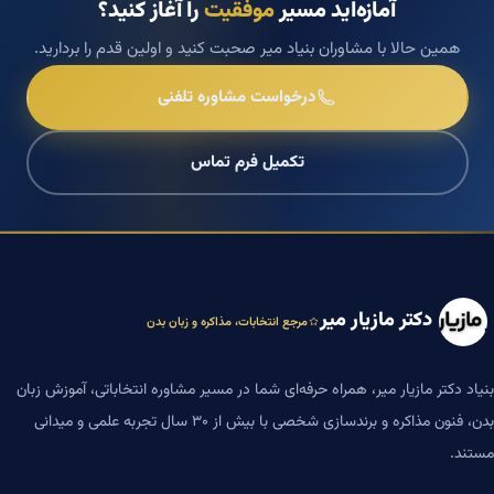
آمازه‌اید مسیر
موفقیت
را آغاز کنید؟
همین حالا با مشاوران بنیاد میر صحبت کنید و اولین قدم را بردارید.
درخواست مشاوره تلفنی
تکمیل فرم تماس
دکتر مازیار میر
مرجع انتخابات، مذاکره و زبان بدن
بنیاد دکتر مازیار میر، همراه حرفه‌ای شما در مسیر مشاوره انتخاباتی، آموزش زبان
بدن، فنون مذاکره و برندسازی شخصی با بیش از ۳۰ سال تجربه علمی و میدانی
مستند.