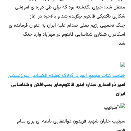
منتقل شد؛ چیزی نگذشته بود كه برای طی دوره ‌ی آموزشی
شكاری تاكتیكی فانتوم برگزیده شد و بالاخره در آغاز
جنگ تحمیلی رژیم بعثی صدام علیه ایران به عنوان فرمانده‌ ی
اسكادران شكاری شناسایی فانتوم در مهرآباد وارد جنگ
شد.
خلاصه کتاب مجمع الجزایر گولاگ نوشته الکساندر سولژنستین
امیر ذوالفقاری ستاره‌ ابدی فانتوم‌های بمب‌افکن و شناسایی
ایران
سرتیپ خلبان شهید فریدون ذوالفقاری نابغه ای برای تمام
فصول