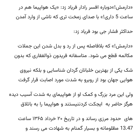
«دارمش!»دوباره افسر رادار فریاد زد: «یک هواپیما هم در
ساعت 5 داری!» با صدای زمخت تری که ناشی از وارد آمدن
حداکثر فشار جی بود فریاد زد:
«دارمش!» که بلافاصله پس از رد و بدل شدن این جملات
مکالمه قطع می شود. متاسفانه فریدون ذوالفقاری که بدون
شک یکی از بهترین خلبانان گردان شناسایی و بلکه نیروی
هوایی جهان بود از روبرو به شدت مورد اصابت قرار گرفت
ولی این مرد بزرگ و کمک او از هواپیمای به شدت آسیب دیده
هرگز حاضر به ایجکت کردننیستند و هواپیما را به باتلاق
های حدود مرزی رساند و در تاریخ ۲۰ خرداد ۱۳۶۵ ساعت
13.47 مظلومانه و بسیار گمنام به شهادت می رسند و