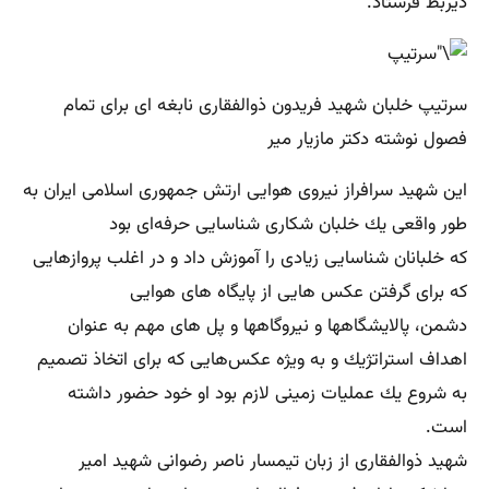
ذیربط فرستاد.
سرتیپ خلبان شهید فریدون ذوالفقاری نابغه ای برای تمام
فصول نوشته دکتر مازیار میر
این شهید سرافراز نیروی هوایی ارتش جمهوری اسلامی ایران به
طور واقعی یك خلبان شكاری شناسایی حرفه‌ای بود
كه خلبانان شناسایی زیادی را آموزش داد و در اغلب پروازهایی
كه برای گرفتن عكس‌ هایی از پایگاه های هوایی
دشمن، پالایشگاهها و نیروگاهها و پل ‌های مهم به عنوان
اهداف استراتژیك و به ویژه عكس‌هایی كه برای اتخاذ تصمیم
به شروع یك عملیات زمینی لازم بود او خود حضور داشته
است.
شهید ذوالفقاری از زبان تیمسار ناصر رضوانی شهید امیر