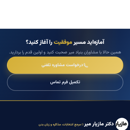
آمازه‌اید مسیر
موفقیت
را آغاز کنید؟
همین حالا با مشاوران بنیاد میر صحبت کنید و اولین قدم را بردارید.
درخواست مشاوره تلفنی
تکمیل فرم تماس
دکتر مازیار میر
مرجع انتخابات، مذاکره و زبان بدن