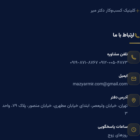
کلینیک کسب‌وکار دکتر میر
ارتباط با ما
تلفن مشاوره
۰۹۱۹-۸۷۱-۸۷۶۷
۰۹۱۲-۰۰۵-۴۸۷۳
ایمیل
mazyarmir.com@gmail.com
آدرس دفتر
تهران، خیابان ولیعصر، ابتدای خیابان مطهری، خیابان منصور، پلاک ۷۹، واحد
۳
ساعات پاسخگویی
روزهای زوج