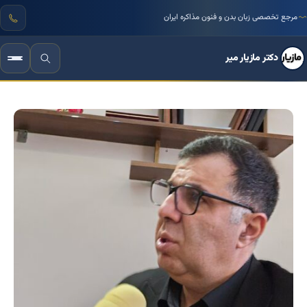
مرجع تخصصی زبان بدن و فنون مذاکره ایران
دکتر مازیار میر