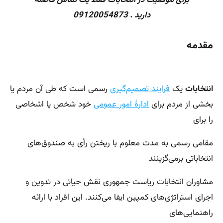
برای موفقیت در انتخابات فقط یک تماس فاصله
دارید . 09120054873
مقدمه
انتخابات
یک
فرایند تصمیم‌گیری
رسمی است که طی آن مردم یا
بخشی از مردم برای
ادارهٔ امور عمومی
خود شخص یا اشخاصی
را برای
مقامی رسمی به مدت معلوم با ریختن رأی به صندوق‌های
انتخاباتی برمی‌گزینند
مشاوران انتخابات ریاست جمهوری نقش حیاتی در تدوین و
اجرای استراتژی‌های کمپین ایفا می‌کنند. این افراد با ارائه
راهنمایی‌های