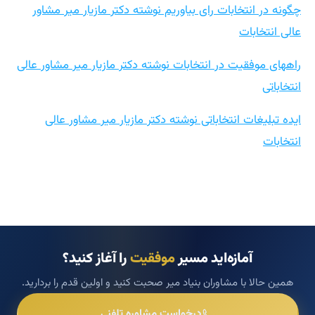
چگونه در انتخابات رای بیاوریم نوشته دکتر مازیار میر مشاور
عالی انتخابات
راههای موفقیت در انتخابات نوشته دکتر مازیار میر مشاور عالی
انتخاباتی
ایده تبلیغات انتخاباتی نوشته دکتر مازیار میر مشاور عالی
انتخابات
آمازه‌اید مسیر
موفقیت
را آغاز کنید؟
همین حالا با مشاوران بنیاد میر صحبت کنید و اولین قدم را بردارید.
درخواست مشاوره تلفنی