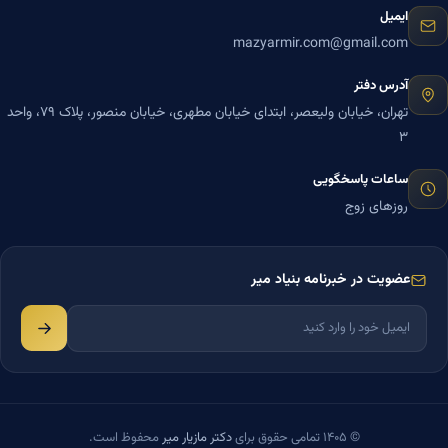
ایمیل
mazyarmir.com@gmail.com
آدرس دفتر
تهران، خیابان ولیعصر، ابتدای خیابان مطهری، خیابان منصور، پلاک ۷۹، واحد
۳
ساعات پاسخگویی
روزهای زوج
عضویت در خبرنامه بنیاد میر
© ۱۴۰۵ تمامی حقوق برای
دکتر مازیار میر
محفوظ است.