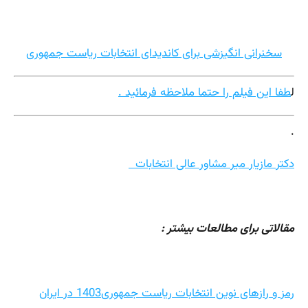
سخنرانی انگیزشی برای کاندیدای انتخابات ریاست جمهوری
ل
طفا این فیلم را حتما ملاحظه فرمائید .
.
دکتر مازیار میر مشاور عالی انتخابات
مقالاتی برای مطالعات بیشتر :
رمز و رازهای نوین انتخابات ریاست جمهوری1403 در ایران