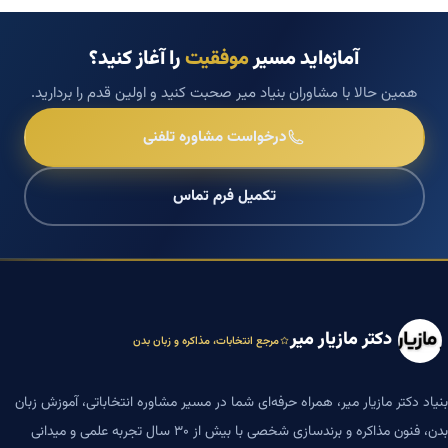
آمازه‌اید مسیر
موفقیت
را آغاز کنید؟
همین حالا با مشاوران بنیاد میر صحبت کنید و اولین قدم را بردارید.
درخواست مشاوره تلفنی
تکمیل فرم تماس
دکتر مازیار میر
مرجع انتخابات، مذاکره و زبان بدن
بنیاد دکتر مازیار میر، همراه حرفه‌ای شما در مسیر مشاوره انتخاباتی، آموزش زبان
بدن، فنون مذاکره و برندسازی شخصی با بیش از ۳۰ سال تجربه علمی و میدانی