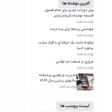
آخرین نوشته ها
ویل دورانت مردی برای تمام فصول
فلسفه نوشته دکترمازیارمیر
2026-08-06
مهندسی برندها برای پسا اینده
2026-08-06
چگونه مانند یک حرفه ای با افراد سخت
برخورد کنید
2026-08-06
مروری بر صنعت مد لوکس
2026-08-06
مدیریت و رهبری پیشرفته
سالنهای زیبایی سال 1389
2026-08-06
لیست برچسب ها