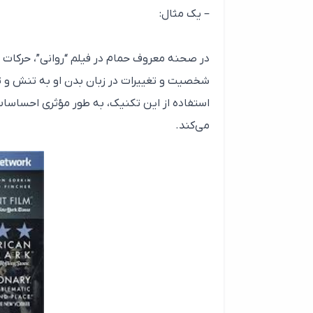
– یک مثال:
در صحنه معروف حمام در فیلم “روانی”، حرکات س
شخصیت و تغییرات در زبان بدن او به تنش و ت
استفاده از این تکنیک، به طور مؤثری احساسا
می‌کند.