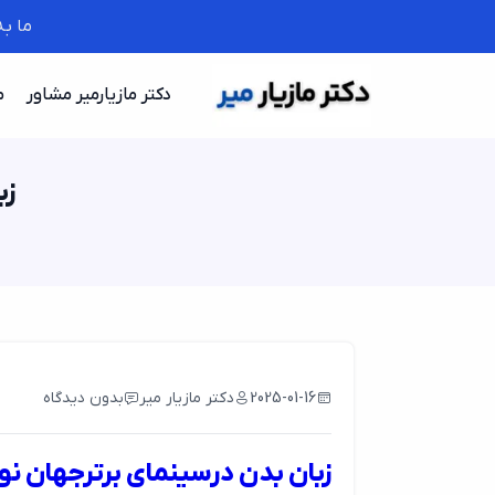
ما ب
دکتر مازیارمیر مشاور
م
زب
2025-01-16
دکتر مازیار میر
بدون دیدگاه
زبان بدن درسینمای برترجهان نو