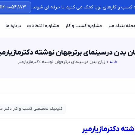
ه کسب و کارهای نوپا کمک می کنیم تا حرفه ای شوند.
912-0054873
جله بنیاد میر
مشاوره کسب و کار
مشاوره انتخابات
درباره ما
ان بدن درسینمای برترجهان نوشته دکترمازیارمی
خانه
»
زبان بدن درسینمای برترجهان نوشته دکترمازیارمیر
کلینیک تخصصی کسب و کار دکتر می
شته دکترمازیارمیر