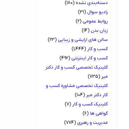
دسته‌بندی نشده
(180)
رادیو سوال
(31)
روابط عمومی
(2)
زبان بدن
(14)
سالن های ارایشی و زیبایی
(23)
کسب و کار
(1,444)
کسب و کار اینترنتی
(492)
کلینیک تخصصی کسب و کار دکتر
میر
(735)
کلینیک تخصصی مشاوره کسب و
کار دکتر میر
(104)
کلینیک کسب و کار
(7)
گواهی ها
(6)
مدیریت و رهبری
(774)