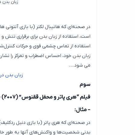
زبان بدن د
در صحنه‌ای که هانیبال لکتر (با بازی آنتونی ها
است، استفاده از زبان بدن برای برقراری تنش و 
استفاده از تماس چشمی قوی و حرکات کنترل‌شده،
زبان بدن خود، احساس اضطراب و تمرکز را نشان 
می شود….
زبان بدن در
سوم
فیلم “هری پاتر و محفل ققنوس” (2007) – دیوید ییتس
– مثال:
در صحنه‌ای که هری پاتر (با بازی دنیل ردکل
بدنی شخصیت‌ها و واکنش‌های آنها به طور خاص