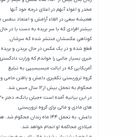
مخدر و اغواء آنهم در اعلای درجه خود آنها
همیشه سعی در القاء آرامش و اعتماد بنفس دارن
بیشتر افرادی که با سر بریده به دست یا در حال
کوتاهی عکسشان منتشر شده که سرشان
قطع شده و در یک عکس در حال بریدن و بریده ش
خبری بسیار جالبی را خواندم که وزارت دادگستری 
آمریکایی که در ایالت میسیسیپی به تبلیغ
گروه تروریستی تکفیری داعش و یافتن حامی و 
محکوم به تحمل بیش از۱۲ سال حبس شد.
های مادی و مالی برای گروه تروریستی
داعش، به تحمل ۱۴۴ ماه زندان 
میلادی محاکمه او انجام خواهد شد.
مشخصا پشتیبانی شدید مالی لابی صهیونیسته