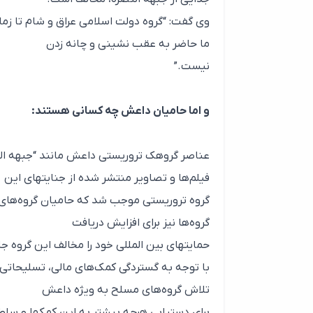
وی گفت: “گروه دولت اسلامی عراق و شام تا زما
ما حاضر به عقب نشینی و چانه زدن
نیست.”
و اما حامیان داعش چه کسانی هستند:
عناصر گروهک تروریستی داعش مانند “جبهه النص
فیلم‌ها و تصاویر منتشر شده از جنایتهای این
گروه تروریستی موجب شد که حامیان گروه‌های 
گروه‌ها نیز برای افزایش دریافت
حمایتهای بین المللی خود را مخالف این گروه جل
با توجه به گستردگی کمک‌های مالی، تسلیحاتی 
تلاش گروه‌های مسلح به ویژه داعش
برای دستیابی هرچه بیشتر به این کمکها و سلط