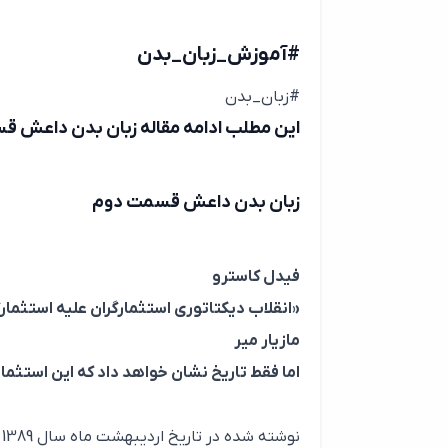
#آموزش_زبان_بدن
#زبان_بدن
این مطلب ادامه مقاله زبان بدن داعش ق
زبان بدن داعش قسمت دوم
فیدل کاسترو
«انقلاب دیکتاتوری استثمارگران علیه استثمار
مازیار میر
اما فقط تاریخ نشان خواهد داد که این استثما
نوشته شده در تاریخ اردیبهشت ماه سال 1389