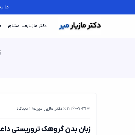
ما ب
دکتر مازیارمیر مشاور
م
ز
2026-07-31
دکتر مازیار میر
3 دیدگاه
زبان بدن گروهک تروریستی د