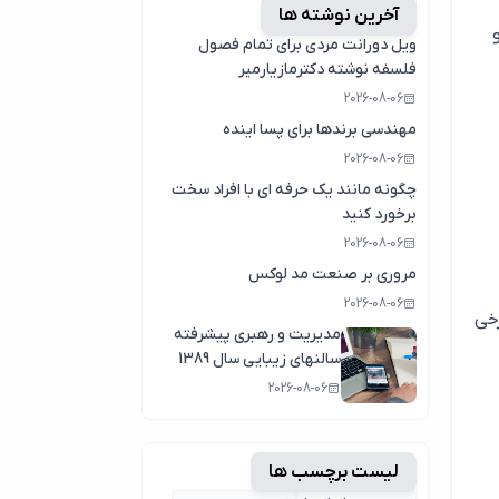
آخرین نوشته ها
ویل دورانت مردی برای تمام فصول
فلسفه نوشته دکترمازیارمیر
2026-08-06
مهندسی برندها برای پسا اینده
2026-08-06
چگونه مانند یک حرفه ای با افراد سخت
برخورد کنید
2026-08-06
مروری بر صنعت مد لوکس
2026-08-06
خی
مدیریت و رهبری پیشرفته
سالنهای زیبایی سال 1389
2026-08-06
لیست برچسب ها