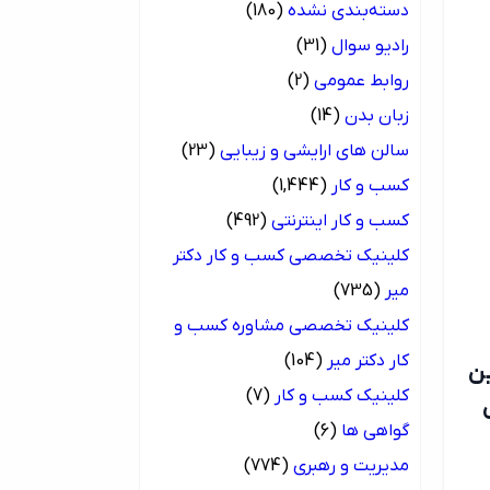
دسته‌بندی نشده
(180)
رادیو سوال
(31)
روابط عمومی
(2)
زبان بدن
(14)
سالن های ارایشی و زیبایی
(23)
کسب و کار
(1,444)
کسب و کار اینترنتی
(492)
کلینیک تخصصی کسب و کار دکتر
میر
(735)
کلینیک تخصصی مشاوره کسب و
کار دکتر میر
(104)
ین
کلینیک کسب و کار
(7)
گواهی ها
(6)
مدیریت و رهبری
(774)