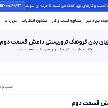
ه کسب و کارهای نوپا کمک می کنیم تا حرفه ای شوند.
912-0054873
جله بنیاد میر
مشاوره کسب و کار
مشاوره انتخابات
درباره ما
بان بدن گروهک تروریستی داعش قسمت دوم
خانه
»
زبان بدن گروهک تروریستی داعش قسمت دوم
کسب و کا
اعش قسمت دوم