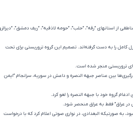
ی از استانهای “رقه”، “حلب”، “حومه لاذقیه”، “ریف دمشق”، “دیرالزور
رل کامل را به دست گرفته‌اند. تصمیم این گروه تروریستی برای تحت
های تروریستی منجر شده است.
درگیری‌ها بین عناصر جبهه النصره و داعش در سوریه، سرانجام “ایمن
ادغام گروه خود با جبهه النصره را لغو کرد.
ی در عراق” فقط به عراق منحصر شود.
د، به صورتیکه البغدادی، در نواری صوتی اعلام کرد که با درخواست