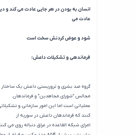
انسان به بودن در هر جايي عادت مي كند و دي
عادت مي
شود و عوض كردنش سخت است
فرماندهی و تشکیلات داعش:
گروه ضد بشری و تروریستی داعش یک ساختار سا
مجالس “شورای مجاهدین” و فرماندهان
عملیاتی است اما این امور سازمانی و تشکیلات
کنند که فرماندهان داعش در سوریه از
امرای شبکه القاعده در عراق دنباله روی می کنن
زبان بدن بیش از ۸۵۴ عدد عک