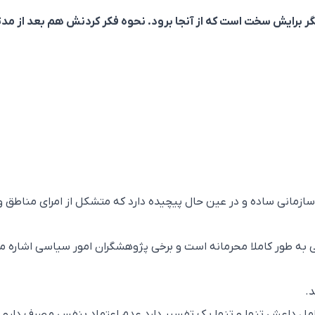
گر برايش سخت است كه از آنجا برود. نحوه فكر كردنش هم بعد از مد
زمانی ساده و در عین حال پیچیده دارد که متشکل از امرای مناطق و
ی به طور کاملا محرمانه است و برخی پژوهشگران امور سیاسی اشاره م
د.
س و فیلم از عوامل داعش تنها و تنها یک تفسیر دارد عدم اعتماد بنفس مصرف دارو