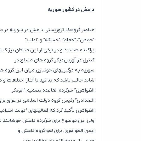
داعش در کشور سوریه
عناصر گروهک تروریستی داعش در سوریه در مناطق
“حمص”، “حماه”، “حسکه” و “ادلب”
پراکنده هستند و در برخی از این مناطق نیز کنت
کنترل در آوردن دیگر گروه های مسلح در
سوریه به درگیریهای خونباری میان این گروه 
شاید جالب باشد که بدانید با آغاز اختلافات و 
الظواهری” سرکرده القاعده تصمیم “ابوبکر
البغدادی” رئیس گروه دولت اسلامی در عراق برای 
الظواهری تأکید کرد که فعالیتهای “دولت اسلام
ولی این موضوع برای سرکرده داعش خوشایند نبو
ایمن الظواهری، برای لغو گروه داعش و
جدایی از جبهه النصره، مخالف است.