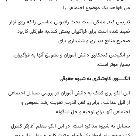
می خواهد یک موضوع اجتماعی را
تدریس کند, ممکن است بحث رادیویی مناسبی را که روی نوار
ضبط شده است برای فراگیران پخش کند.به طورکلی کاربرد
صحیح منابع دیداری و شنیداری برای
بر انگیختن کنجکاوی دانش آموزان و تشویق آنها به فراگیران
بسیار موثر است.
الگــــوی کاوشگری به شیوه حقوقی
این الگو برای کمک به دانش آموزان در بررسی مسایل اجتماعی
از قبل عدالت , برابری, فقر, قدرت, تقویت رشد عمومی و
اجتماعی آنها برای توجیه و حل اینگونه
مسایل به شیوه مذاکره است. در این الگو معلم آغازگر, کنترل
کننده جو برای ایجاد یک فضای مثبت کاری و عقلی, باز و پویا