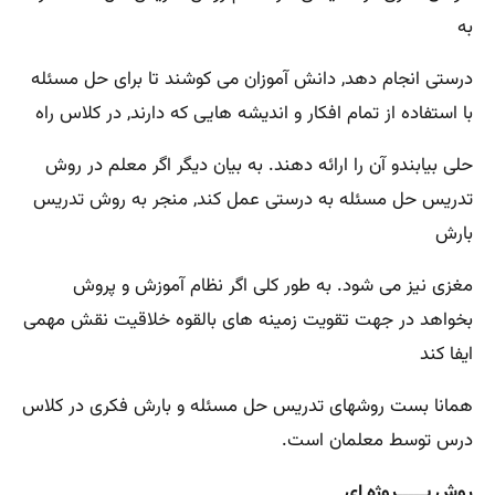
به
درستی انجام دهد, دانش آموزان می کوشند تا برای حل مسئله
با استفاده از تمام افکار و اندیشه هایی که دارند, در کلاس راه
حلی بیابندو آن را ارائه دهند. به بیان دیگر اگر معلم در روش
تدریس حل مسئله به درستی عمل کند, منجر به روش تدریس
بارش
مغزی نیز می شود. به طور کلی اگر نظام آموزش و پروش
بخواهد در جهت تقویت زمینه های بالقوه خلاقیت نقش مهمی
ایفا کند
همانا بست روشهای تدریس حل مسئله و بارش فکری در کلاس
درس توسط معلمان است.
روش پـــــروژه ای