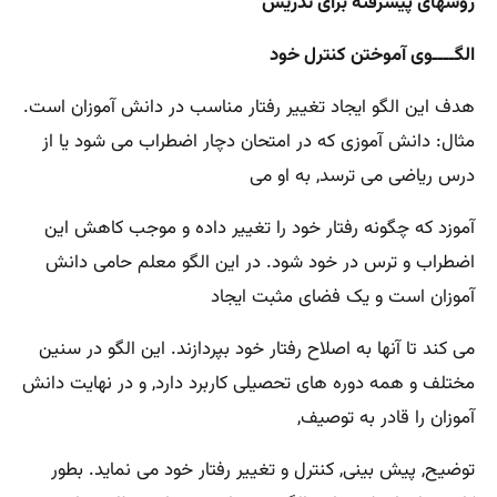
روشهای پیشرفته برای تدریس
الگــــوی آموختن کنترل خود
هدف این الگو ایجاد تغییر رفتار مناسب در دانش آموزان است.
مثال: دانش آموزی که در امتحان دچار اضطراب می شود یا از
درس ریاضی می ترسد, به او می
آموزد که چگونه رفتار خود را تغییر داده و موجب کاهش این
اضطراب و ترس در خود شود. در این الگو معلم حامی دانش
آموزان است و یک فضای مثبت ایجاد
می کند تا آنها به اصلاح رفتار خود بپردازند. این الگو در سنین
مختلف و همه دوره های تحصیلی کاربرد دارد, و در نهایت دانش
آموزان را قادر به توصیف,
توضیح, پیش بینی, کنترل و تغییر رفتار خود می نماید. بطور