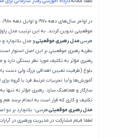
لطفا مقاله
کارگاه آموزشی رفتار سازمانی برای مد
در 
موقعیتی تدوین کردند. به این ترتیب مدل پاول
هرسی
مدل رهبری موقعیتی
و مدل بلانچارد و 
نظریه رهبری موقعیتی بر این اصل استوار است 
رهبری مؤثر به تکلیف مورد نظر بستگی دارد و م
بلوغ (ظرفیت تعیین اهدافی بزرگ ولی دست یافت
آموزش‌ها و/یا تجربیات مرتبط فرد یا گروه برای ا
سازگار و هماهنگ سازد. رهبری مؤثر نه تنها به 
تکلیف و کاری که قرار است به انجام برسد هم 
مدل رهبری موقعیتی
هرسی- بلانچارد بر دو اص
لطفا فیلم مشارکت در مدیریت ورهبری در آپارات