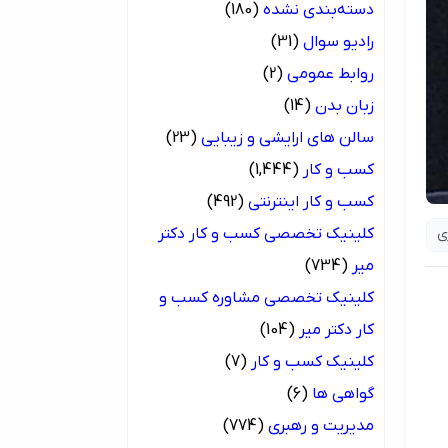
دسته‌بندی نشده
(180)
رادیو سوال
(31)
روابط عمومی
(2)
زبان بدن
(14)
سالن های ارایشی و زیبایی
(23)
کسب و کار
(1,444)
کسب و کار اینترنتی
(492)
کلینیک تخصصی کسب و کار دکتر
ی
میر
(734)
کلینیک تخصصی مشاوره کسب و
کار دکتر میر
(104)
کلینیک کسب و کار
(7)
گواهی ها
(6)
مدیریت و رهبری
(774)