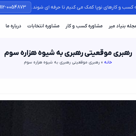
ه کسب و کارهای نوپا کمک می کنیم تا حرفه ای شوند.
912-0054873
جله بنیاد میر
مشاوره کسب و کار
مشاوره انتخابات
درباره ما
رهبری موقعیتی رهبری به شیوه هزاره سوم
خانه
»
رهبری موقعیتی رهبری به شیوه هزاره سوم