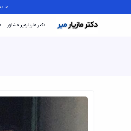
ما ب
دکتر مازیارمیر مشاور
م