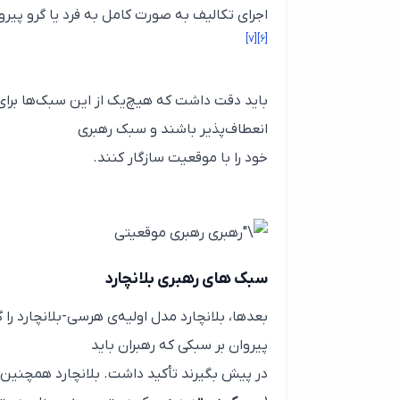
اجرای تکالیف به صورت کامل به فرد یا گرو پیرو
[۷]
[۶]
باید دقت داشت که هیچ‌یک از این سبک‌ها برای 
انعطاف‌پذیر باشند و سبک رهبری
خود را با موقعیت سازگار کنند.
رهبری موقعیتی
سبک های رهبری بلانچارد
بعدها، بلانچارد مدل اولیه‌ی هرسی-بلانچارد را
پیروان بر سبکی که رهبران باید
در پیش بگیرند تأکید داشت. بلانچارد همچنین ۴ سبک یادگیری را به شرح زیر توصیف نمود