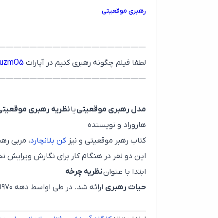
رهبری موقعیتی
———————————————————
لطفا فیلم چگونه رهبری کنیم در آپارات
/uzmO5
———————————————————
مدل رهبری موقعیتی
یا
نظریه رهبری موقعیتی
هاروراد و نویسنده
کتاب رهبر موقعیتی و نیز
کن بلانچارد
، مربی ره
این دو نفر در هنگام کار برای نگارش ویرایش ن
ابتدا با عنوان
نظریه چرخه
حیات رهبری
ارائه شد. در طی اواسط دهه ۱۹۷۰، نظریه چرخه حیات رهبری به