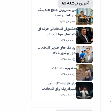
آخرین نوشته ها
بیزینس‌پلن جامع هلدینگ
بین‌المللی اسپاد
2026-08-06
مشاوران انتخاباتی حرفه ای
کلیدهای موفقیت در
انتخابات سال1404
2026-08-06
پیامک های طلایی انتخابات
شورای شهر ۱۴۰۵
2026-08-06
مشاوره انتخابات
2026-08-06
پلن فوق‌ممتاز سوپر
استراتژیک برای انتخابات
2026-08-06