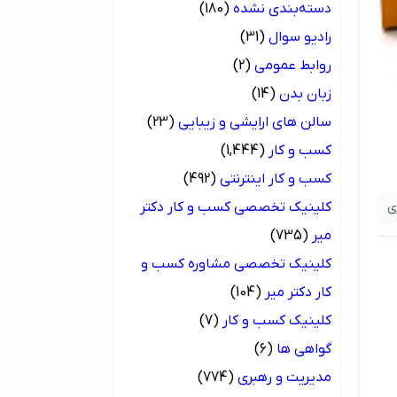
دسته‌بندی نشده
(180)
رادیو سوال
(31)
روابط عمومی
(2)
زبان بدن
(14)
سالن های ارایشی و زیبایی
(23)
کسب و کار
(1,444)
کسب و کار اینترنتی
(492)
کلینیک تخصصی کسب و کار دکتر
ی
میر
(735)
کلینیک تخصصی مشاوره کسب و
کار دکتر میر
(104)
کلینیک کسب و کار
(7)
گواهی ها
(6)
مدیریت و رهبری
(774)