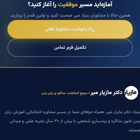
آمازه‌اید مسیر
موفقیت
را آغاز کنید؟
همین حالا با مشاوران بنیاد میر صحبت کنید و اولین قدم را بردارید.
درخواست مشاوره تلفنی
تکمیل فرم تماس
دکتر مازیار میر
مرجع انتخابات، مذاکره و زبان بدن
بنیاد دکتر مازیار میر، همراه حرفه‌ای شما در مسیر مشاوره انتخاباتی، آموزش زبان
بدن، فنون مذاکره و برندسازی شخصی با بیش از ۳۰ سال تجربه علمی و میدانی
مستند.