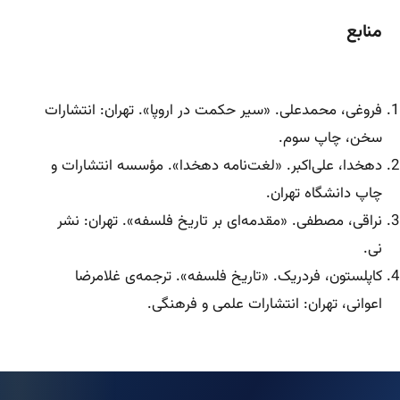
منابع
فروغی، محمدعلی. «سیر حکمت در اروپا». تهران: انتشارات
سخن، چاپ سوم.
دهخدا، علی‌اکبر. «لغت‌نامه دهخدا». مؤسسه انتشارات و
چاپ دانشگاه تهران.
نراقی، مصطفی. «مقدمه‌ای بر تاریخ فلسفه». تهران: نشر
نی.
کاپلستون، فردریک. «تاریخ فلسفه». ترجمه‌ی غلامرضا
اعوانی، تهران: انتشارات علمی و فرهنگی.