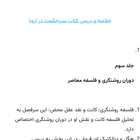
خلاصه و بررسی کتاب سیرجکمت در اروپا
جلد سوم
دوران روشنگری و فلسفه معاصر
فلسفه روشنگری: کانت و نقد عقل محض: این سرفصل به
تحلیل فلسفه کانت و نقش او در دوران روشنگری اختصاص
دارد.
هگل و دیالکتیک او: فروغی در این بخش به بررسی