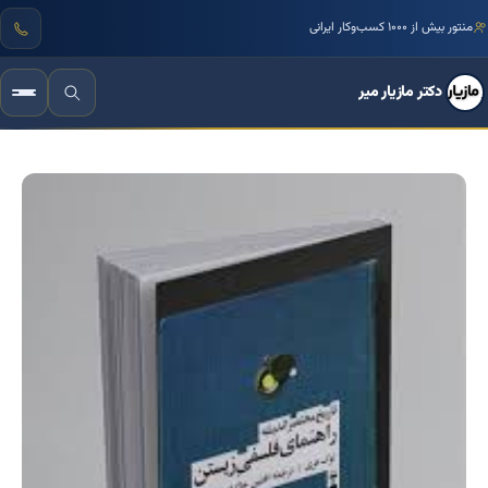
مرجع تخصصی زبان بدن و فنون مذاکره ایران
دکتر مازیار میر