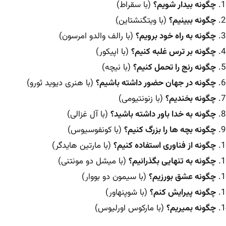
چگونه بیدار شویم؟
(با سقراط)
چگونه ببینیم؟
(با ویتگنشتاین)
چگونه به راه خود برویم؟
(با رالف والدو امرسون)
چگونه بر ترس غلبه کنیم؟
(با اپیکور)
چگونه رنج را تحمل کنیم؟
(با نیچه)
چگونه در جهان حضور داشته باشیم؟
(با هنری دیوید ثورو)
چگونه بخندیم؟
(با زنونتیومی)
چگونه به خدا باور داشته باشید؟
(با آل غزالی)
چگونه بچه ها را بزرگ کنیم؟
(با کونفوسیوس)
چگونه از فناوری استفاده کنیم؟
(با مارتین هایدگر)
چگونه به تنهایی بگذرانیم؟
(با میشل دو مونتنی)
چگونه عشق بورزیم؟
(با سیمون دو بووار)
چگونه پیرایش کنم؟
(با شوپنهاور)
چگونه بمیریم؟
(با مارکوس اورلیوس)