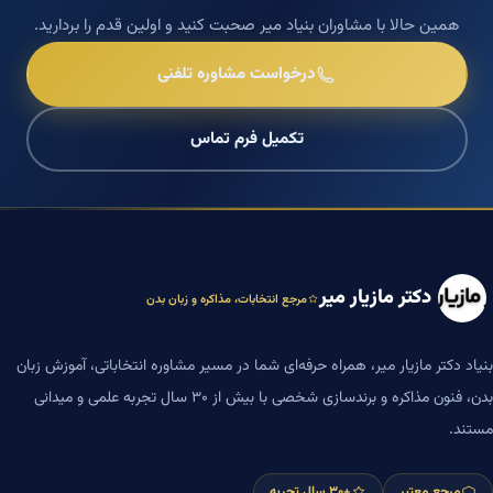
همین حالا با مشاوران بنیاد میر صحبت کنید و اولین قدم را بردارید.
درخواست مشاوره تلفنی
تکمیل فرم تماس
دکتر مازیار میر
مرجع انتخابات، مذاکره و زبان بدن
بنیاد دکتر مازیار میر، همراه حرفه‌ای شما در مسیر مشاوره انتخاباتی، آموزش زبان
بدن، فنون مذاکره و برندسازی شخصی با بیش از ۳۰ سال تجربه علمی و میدانی
مستند.
مرجع معتبر
+۳۰ سال تجربه