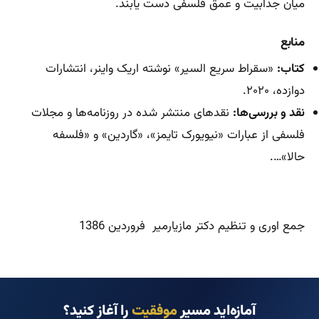
میان جذابیت و عمق فلسفی دست یابند.
منابع
کتاب:
«سقراط سریع السیر» نوشته اریک واینر، انتشارات
دوازده، ۲۰۲۰.
نقد و بررسی‌ها:
نقدهای منتشر شده در روزنامه‌ها و مجلات
فلسفی از عبارات «نیویورک تایمز»، «گاردین» و «فلسفه
حالا»….
جمع اوری و تنظیم دکتر مازیارمیر فروردین 1386
آمازه‌اید مسیر
موفقیت
را آغاز کنید؟