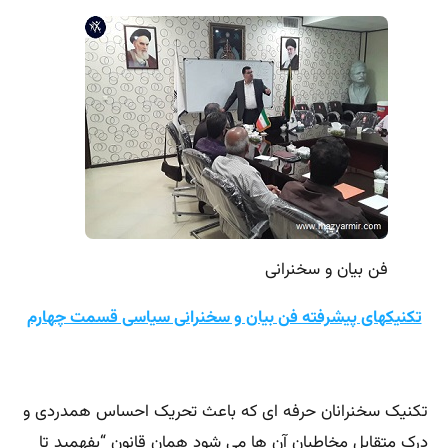
فن بیان و سخنرانی
تکنیکهای پیشرفته فن بیان و سخنرانی سیاسی قسمت چهارم
تکنیک سخنرانان حرفه ای که باعث تحریک احساس همدردی و
درک متقابل مخاطبان آن ها می شود همان قانون “بفهمید تا