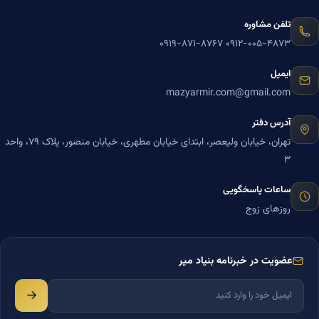
تلفن مشاوره
۰۹۱۹-۸۷۱-۸۷۶۷
۰۹۱۲-۰۰۵-۴۸۷۳
ایمیل
mazyarmir.com@gmail.com
آدرس دفتر
تهران، خیابان ولیعصر، ابتدای خیابان مطهری، خیابان منصور، پلاک ۷۹، واحد
۳
ساعات پاسخگویی
روزهای زوج
عضویت در خبرنامه بنیاد میر