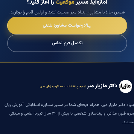
آمازه‌اید مسیر
موفقیت
را آغاز کنید؟
همین حالا با مشاوران بنیاد میر صحبت کنید و اولین قدم را بردارید.
درخواست مشاوره تلفنی
تکمیل فرم تماس
دکتر مازیار میر
مرجع انتخابات، مذاکره و زبان بدن
بنیاد دکتر مازیار میر، همراه حرفه‌ای شما در مسیر مشاوره انتخاباتی، آموزش زبان
بدن، فنون مذاکره و برندسازی شخصی با بیش از ۳۰ سال تجربه علمی و میدانی
مستند.