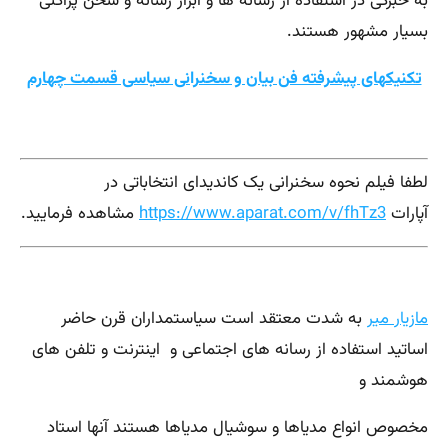
به خبرگی در استفاده از رسانه ها و ابزار رسانه و سخن پراکنی
بسیار مشهور هستند.
تکنیکهای پیشرفته فن بیان و سخنرانی سیاسی قسمت چهارم
لطفا فیلم نحوه سخنرانی یک کاندیدای انتخاباتی در
آپارات
https://www.aparat.com/v/fhTz3
مشاهده فرمایید.
مازیار میر
به شدت معتقد است سیاستمداران قرن حاضر
اساتید استفاده از رسانه های اجتماعی و اینترنت و تلفن های
هوشمند و
مخصوص انواع مدیاها و سوشیال مدیاها هستند آنها استاد