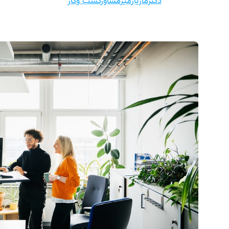
دکترمازیارمیرمشاورکسب وکار