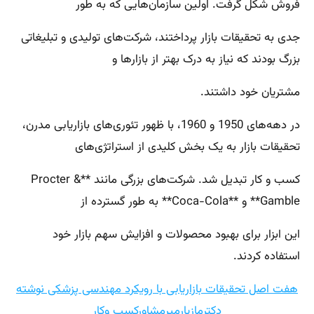
فروش شکل گرفت. اولین سازمان‌هایی که به طور
جدی به تحقیقات بازار پرداختند، شرکت‌های تولیدی و تبلیغاتی
بزرگ بودند که نیاز به درک بهتر از بازارها و
مشتریان خود داشتند.
در دهه‌های 1950 و 1960، با ظهور تئوری‌های بازاریابی مدرن،
تحقیقات بازار به یک بخش کلیدی از استراتژی‌های
کسب و کار تبدیل شد. شرکت‌های بزرگی مانند **Procter &
Gamble** و **Coca-Cola** به طور گسترده از
این ابزار برای بهبود محصولات و افزایش سهم بازار خود
استفاده کردند.
هفت اصل تحقیقات بازاریابی با رویکرد مهندسی پزشکی نوشته
دکترمازیارمیرمشاورکسب وکار