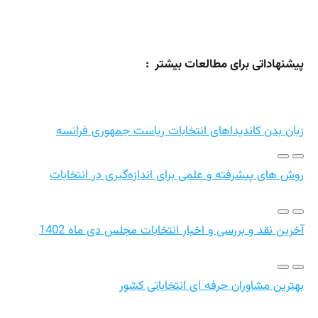
پیشنهاداتی برای مطالعات بیشتر :
زبان بدن کاندیداهای انتخابات ریاست جمهوری فرانسه
روش های پیشرفته و علمی برای اندازه‌گیری در انتخابات
آخرین نقد و بررسی و اخبار انتخابات مجلس دی ماه 1402
بهترین مشاوران حرفه ای انتخاباتی کشور