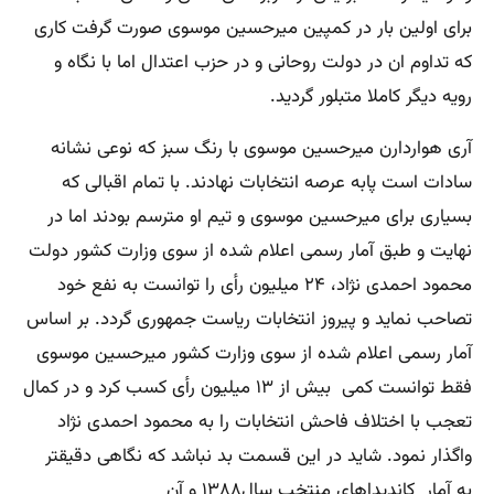
برای اولین بار در کمپین میرحسین موسوی صورت گرفت کاری
که تداوم ان در دولت روحانی و در حزب اعتدال اما با نگاه و
رویه دیگر کاملا متبلور گردید.
آری هواردارن میرحسین موسوی با رنگ سبز که نوعی نشانه
سادات است پابه عرصه انتخابات نهادند. با تمام اقبالی که
بسیاری برای میرحسین موسوی و تیم او مترسم بودند اما در
نهایت و طبق آمار رسمی اعلام شده از سوی وزارت کشور دولت
محمود احمدی نژاد، ۲۴ میلیون رأی را توانست به نفع خود
تصاحب نماید و پیروز انتخابات ریاست جمهوری گردد. بر اساس
آمار رسمی اعلام شده از سوی وزارت کشور میرحسین موسوی
فقط توانست کمی بیش از ۱۳ میلیون رأی کسب کرد و در کمال
تعجب با اختلاف فاحش انتخابات را به محمود احمدی نژاد
واگذار نمود. شاید در این قسمت بد نباشد که نگاهی دقیقتر
به آمار کاندیداهای منتخب سال۱۳۸۸ و آن