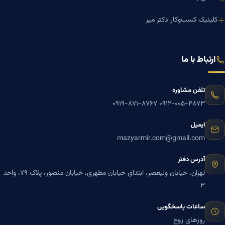
کلینیک کسب‌وکار دکتر میر
ارتباط با ما
تلفن مشاوره
۰۹۱۹-۸۷۱-۸۷۶۷
۰۹۱۲-۰۰۵-۴۸۷۳
ایمیل
mazyarmir.com@gmail.com
آدرس دفتر
تهران، خیابان ولیعصر، ابتدای خیابان مطهری، خیابان منصور، پلاک ۷۹، واحد
۳
ساعات پاسخگویی
روزهای زوج