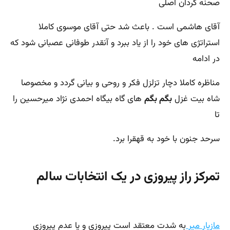
صحنه گردان اصلی
آقای هاشمی است . باعث شد حتی آقای موسوی کاملا
استراتژی های خود را از یاد ببرد و آنقدر طوفانی عصبانی شود که
در ادامه
مناظره کاملا دچار تزلزل فکر و روحی و بیانی گردد و مخصوصا
شاه بیت غزل
بگم بگم
های گاه بیگاه احمدی نژاد میرحسین را
تا
سرحد جنون با خود به قهقرا برد.
تمرکز راز پیروزی در یک انتخابات سالم
مازیار میر
به شدت معتقد است پیروزی و یا عدم پیروزی