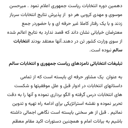
دهمین دوره انتخابات ریاست جمهوری اعلام نمود . میرحسن
موسوی و مهدی کروبی هر دو از پذیرش نتایج انتخابات سرباز
زدند و با یک رفتار کاملا غیر حرفه ای و با حضوردر جمع
معترضان خیابانی نشان داند که قصد ندارد به نتایج اعالم شده
از سوی وزارت کشور تن در دهند.آنها معتقد بودند
انتخابات
سالم
نبوده است.
تبلیغات انتخاباتی نامزدهای ریاست جمهوری و انتخابات سالم
به عنوان یک مشاور حرفه ای بایسته است که از تمامی
داستانهای انتخابات در ادوار قبل و علل موفقیتها و شکست
های انتخابات درس گرفته و الگو برداری نموده و آنها را به دقت
تحریر نموده و نقشه استراتژیکی برای ادامه راه تهیه و تدوین
نمائیم . قبل از هر سخنی بایسته است نگاهی اجمالی داشته
باشیم به بیانات امام و همچنین دستورات اکید مقام معظم