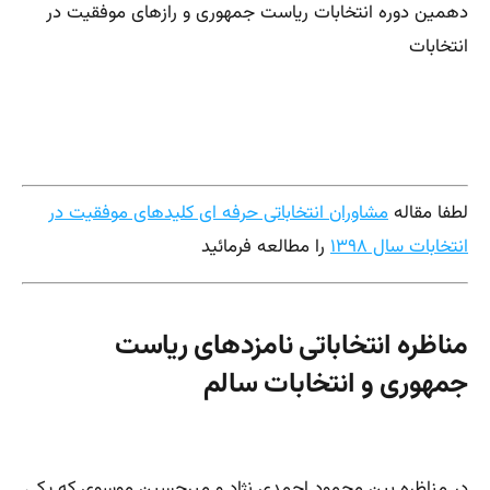
دهمین دوره انتخابات ریاست جمهوری و رازهای موفقیت در
انتخابات
لطفا مقاله
مشاوران انتخاباتی حرفه ای کلیدهای موفقیت در
انتخابات سال ۱۳۹۸
را مطالعه فرمائید
مناظره انتخاباتی نامزدهای ریاست
جمهوری و انتخابات سالم
در مناظره بین محمود احمدی نژاد و میرحسین موسوی که یکی