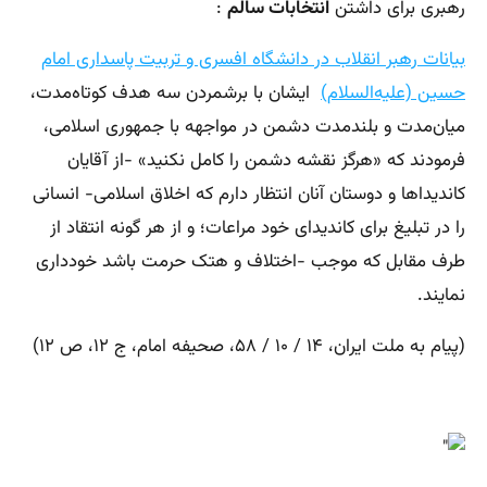
رهبری برای داشتن
انتخابات سالم
:
بیانات رهبر انقلاب در دانشگاه افسری و تربیت پاسداری امام
حسین (علیه‌السلام)
ایشان با برشمردن سه هدف کوتاه‌مدت،
میان‌مدت و بلندمدت دشمن در مواجهه با جمهوری اسلامی،
فرمودند که «هرگز نقشه دشمن را کامل نکنید» -از آقایان
کاندیداها و دوستان آنان انتظار دارم که اخلاق اسلامی- انسانی
را در تبلیغ برای کاندیدای خود مراعات؛ و از هر گونه انتقاد از
طرف مقابل که موجب -اختلاف و هتک حرمت باشد خودداری
نمایند.
(پیام به ملت ایران، ۱۴ / ۱۰ / ۵۸، صحیفه امام، ج ۱۲، ص ۱۲)