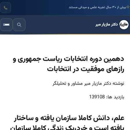
بیش از ۳۰ سال تجربه علمی و میدانی مستند
دکتر مازیار میر
دهمین دوره انتخابات ریاست جمهوری و
رازهای موفقیت در انتخابات
نوشته دکتر مازیار میر مشاور و تحلیلگر
بازدید ها: 139108
علم، دانش کاملا سازمان یافته و ساختار
یافته است و خِرد،یک زندگی کاملا سازمان