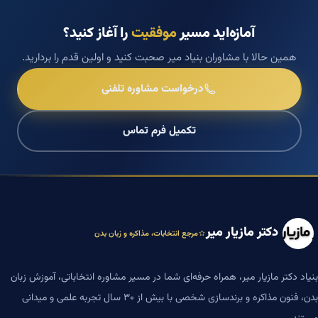
آمازه‌اید مسیر
موفقیت
را آغاز کنید؟
همین حالا با مشاوران بنیاد میر صحبت کنید و اولین قدم را بردارید.
درخواست مشاوره تلفنی
تکمیل فرم تماس
دکتر مازیار میر
مرجع انتخابات، مذاکره و زبان بدن
بنیاد دکتر مازیار میر، همراه حرفه‌ای شما در مسیر مشاوره انتخاباتی، آموزش زبان
بدن، فنون مذاکره و برندسازی شخصی با بیش از ۳۰ سال تجربه علمی و میدانی