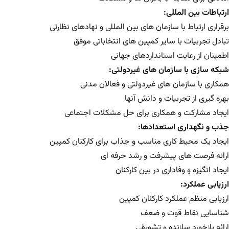
ارتباطات بین المللی:
برقراری ارتباط با سازمان های بین المللی و نهادهای نظارتی
تبادل تجربیات با سایر کمپین های انتخاباتی موفق
اطمینان از رعایت استانداردهای جهانی
شبکه سازی با سازمان های غیردولتی:
همکاری با سازمان های غیردولتی و فعالان مدنی
بهره گیری از تجربیات و دانش آنها
ایجاد مشارکت و همکاری برای حل مشکلات اجتماعی
جذب و نگهداری استعدادها:
ایجاد یک محیط کاری مناسب و جذاب برای کارکنان کمپین
ارائه فرصت های پیشرفت و رشد حرفه ای
ایجاد انگیزه و وفاداری در بین کارکنان
ارزیابی عملکرد:
ارزیابی منظم عملکرد کارکنان کمپین
شناسایی نقاط قوت و ضعف
ارائه بازخورد سازنده و تشویقی