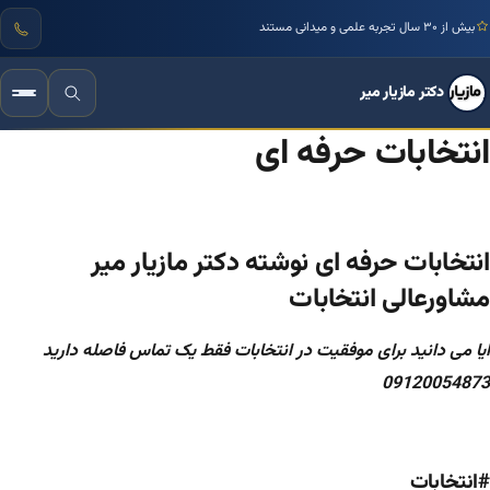
بیش از ۳۰ سال تجربه علمی و میدانی مستند
دکتر مازیار میر
انتخابات حرفه ای
انتخابات حرفه ای نوشته دکتر مازیار میر
مشاورعالی انتخابات
ایا می دانید برای موفقیت در انتخابات فقط یک تماس فاصله دارید
09120054873
#انتخابات