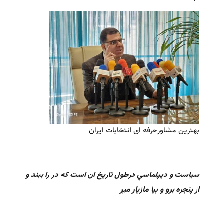
بهترین مشاورحرفه ای انتخابات ایران
سیاست و ديپلماسي درطول تاریخ ان است که در را ببند و
از پنجره برو و بیا مازیار میر