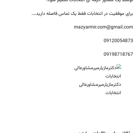
توسط یک مشاور حرفه ای انتخابات تنظیم شود.
برای موفقیت در انتخابات فقط یک تماس فاصله دارید….
mazyarmir.com@gmail.com
09120054873
09198718767
دکترمازیارمیرمشاورعالی
انتخابات