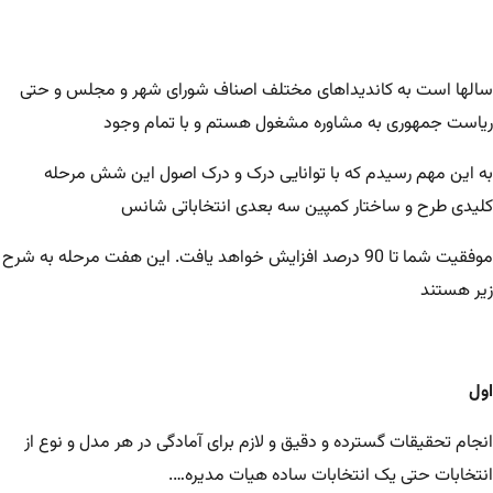
سالها است به کاندیداهای مختلف اصناف شورای شهر و مجلس و حتی
ریاست جمهوری به مشاوره
مشغول هستم و با تمام وجود
به این مهم رسیدم که با توانایی درک و درک اصول این شش مرحله
کلیدی طرح و ساختار کمپین سه بعدی انتخاباتی شانس
موفقیت شما تا 90 درصد افزایش خواهد یافت. این هفت مرحله به شرح
زیر هستند
اول
انجام تحقیقات گسترده و دقیق و لازم برای آمادگی در هر مدل و نوع از
انتخابات حتی یک انتخابات ساده هیات مدیره….