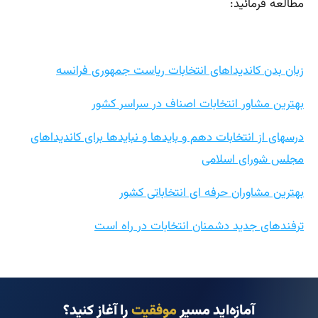
مطالعه فرمائید:
زبان بدن کاندیداهای انتخابات ریاست جمهوری فرانسه
بهترین مشاور انتخابات اصناف در سراسر کشور
درسهای از انتخابات دهم و بایدها و نبایدها برای کاندیداهای
مجلس شورای اسلامی
بهترین مشاوران حرفه ای انتخاباتی کشور
ترفندهای جدید دشمنان انتخابات در راه است
آمازه‌اید مسیر
موفقیت
را آغاز کنید؟