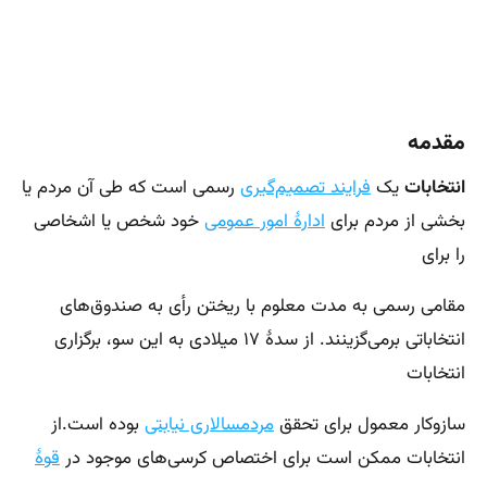
مقدمه
انتخابات
یک
فرایند تصمیم‌گیری
رسمی است که طی آن مردم یا
بخشی از مردم برای
ادارهٔ امور عمومی
خود شخص یا اشخاصی
را برای
مقامی رسمی به مدت معلوم با ریختن رأی به صندوق‌های
انتخاباتی برمی‌گزینند. از سدهٔ ۱۷ میلادی به این سو، برگزاری
انتخابات
سازوکار معمول برای تحقق
مردمسالاری نیابتی
بوده است.از
انتخابات ممکن است برای اختصاص کرسی‌های موجود در
قوهٔ