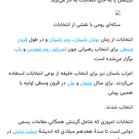
گزینمان را به جای انتخابات به کار می‌برند.
سکه‌ای رومی با نقشی از انتخابات
انتخابات از زمان
یونان باستان
،
روم باستان
و در طول
قرون
وسطی
برای انتخاب رهبرانی چون
امپراتور روم مقدس
و
پاپ
برگزار می‌شده است.
اعراب باستان نیز برای انتخاب خلیفه از نوعی انتخابات استفاده
می‌کردند. برای مثال
عثمان
و
علی
در قرون وسطی اولیه با
همین روش
انتخاب شدند.
انتخابات امروزی که شامل گزینش همگانیِ مقامات رسمی
دولتی است تا سدهٔ هفدهم میلادی که اندیشهٔ
دولت نیابتی
در