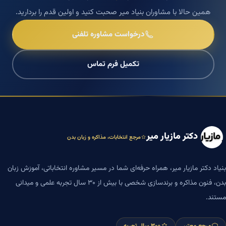
همین حالا با مشاوران بنیاد میر صحبت کنید و اولین قدم را بردارید.
درخواست مشاوره تلفنی
تکمیل فرم تماس
دکتر مازیار میر
مرجع انتخابات، مذاکره و زبان بدن
بنیاد دکتر مازیار میر، همراه حرفه‌ای شما در مسیر مشاوره انتخاباتی، آموزش زبان
بدن، فنون مذاکره و برندسازی شخصی با بیش از ۳۰ سال تجربه علمی و میدانی
مستند.
مرجع معتبر
+۳۰ سال تجربه