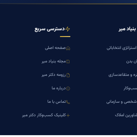
نیاد میر
دسترسی سریع
ستراتژی انتخاباتی
صفحه اصلی
ن بدن
مجله بنیاد میر
ره و متقاعدسازی
رزومه دکتر میر
ب‌وکار
درباره ما
 شخصی و سازمانی
تماس با ما
اورین املاک
کلینیک کسب‌وکار دکتر میر