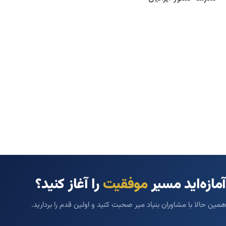
آمازه‌اید مسیر
موفقیت
را آغاز کنید؟
همین حالا با مشاوران بنیاد میر صحبت کنید و اولین قدم را بردارید.