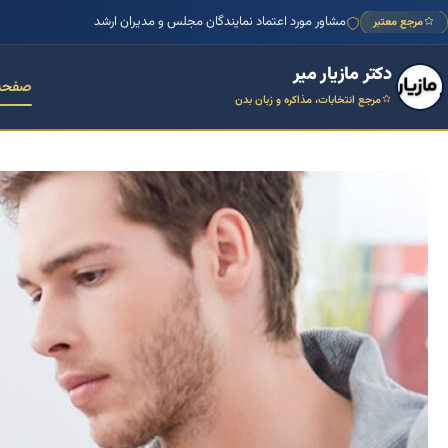
مشاور مورد اعتماد نمایندگان مجلس و مدیران ارشد
مرجع معتبر
دکتر مازیار میر
صفحه
مرجع انتخابات، مذاکره و زبان بدن