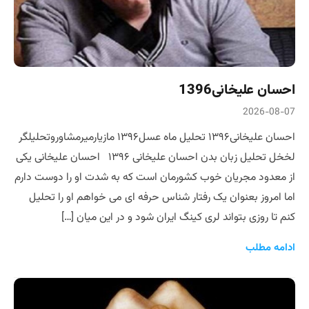
احسان علیخانی1396
2026-08-07
احسان علیخانی۱۳۹۶ تحلیل ماه عسل۱۳۹۶ مازیارمیرمشاوروتحلیلگر
لخخل تحلیل زبان بدن احسان علیخانی ۱۳۹۶ احسان علیخانی یکی
از معدود مجریان خوب کشورمان است که به شدت او را دوست دارم
اما امروز بعنوان یک رفتار شناس حرفه ای می خواهم او را تحلیل
کنم تا روزی بتواند لری کینگ ایران شود و در این میان […]
ادامه مطلب