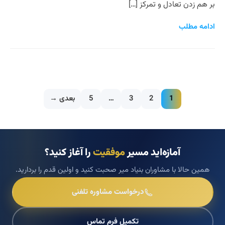
بر هم زدن تعادل و تمرکز […]
ادامه مطلب
1
2
3
…
5
بعدی →
آمازه‌اید مسیر
موفقیت
را آغاز کنید؟
همین حالا با مشاوران بنیاد میر صحبت کنید و اولین قدم را بردارید.
درخواست مشاوره تلفنی
تکمیل فرم تماس