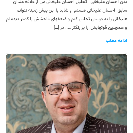
بدن احسان علیخانی تحلیل احسان علیخانی من از علاقه مندان
سابق احسان علیخانی هستم و شاید با این پیش زمینه نتوانم
علیخانی را به درستی تحلیل کنم و ضعفهای فاحشش را کمتر دیده ام
و همچنین قوتهایش را پر رنگتر ….. در […]
ادامه مطلب