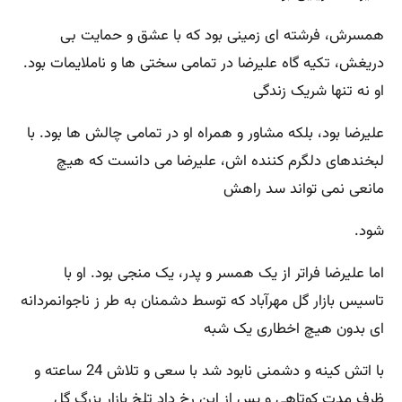
همسرش، فرشته ای زمینی بود که با عشق و حمایت بی
دریغش، تکیه گاه علیرضا در تمامی سختی ها و ناملایمات بود.
او نه تنها شریک زندگی
علیرضا بود، بلکه مشاور و همراه او در تمامی چالش ها بود. با
لبخندهای دلگرم کننده اش، علیرضا می دانست که هیچ
مانعی نمی تواند سد راهش
شود.
اما علیرضا فراتر از یک همسر و پدر، یک منجی بود. او با
تاسیس بازار گل مهرآباد که توسط دشمنان به طر ز ناجوانمردانه
ای بدون هیچ اخطاری یک شبه
با اتش کینه و دشمنی نابود شد با سعی و تلاش 24 ساعته و
ظرف مدت کوتاهی و پس از این رخ داد تلخ بازار بزرگ گل