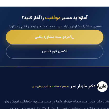
آمازه‌اید مسیر
موفقیت
را آغاز کنید؟
همین حالا با مشاوران بنیاد میر صحبت کنید و اولین قدم را بردارید.
درخواست مشاوره تلفنی
تکمیل فرم تماس
دکتر مازیار میر
مرجع انتخابات، مذاکره و زبان بدن
بنیاد دکتر مازیار میر، همراه حرفه‌ای شما در مسیر مشاوره انتخاباتی، آموزش زبان
بدن، فنون مذاکره و برندسازی شخصی با بیش از ۳۰ سال تجربه علمی و میدانی