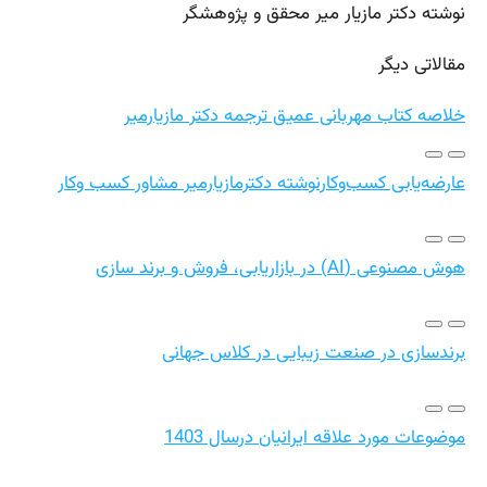
نوشته دکتر مازیار میر محقق و پژوهشگر
مقالاتی دیگر
خلاصه کتاب مهربانی عمیق ترجمه دکتر مازیارمیر
عارضه‌یابی کسب‌وکارنوشته دکترمازیارمیر مشاور کسب وکار
هوش مصنوعی (AI) در بازاریابی، فروش و برند سازی
برندسازی در صنعت زیبایی در کلاس جهانی
موضوعات مورد علاقه ایرانیان درسال 1403