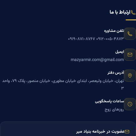
ارتباط با ما
تلفن مشاوره
۰۹۱۹-۸۷۱-۸۷۶۷
۰۹۱۲-۰۰۵-۴۸۷۳
ایمیل
mazyarmir.com@gmail.com
آدرس دفتر
تهران، خیابان ولیعصر، ابتدای خیابان مطهری، خیابان منصور، پلاک ۷۹، واحد
۳
ساعات پاسخگویی
روزهای زوج
عضویت در خبرنامه بنیاد میر