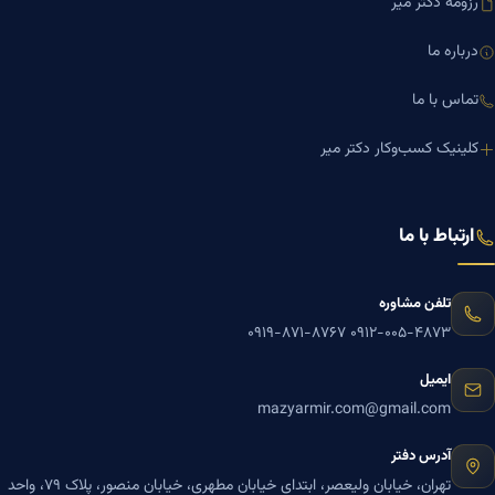
رزومه دکتر میر
درباره ما
تماس با ما
کلینیک کسب‌وکار دکتر میر
ارتباط با ما
تلفن مشاوره
۰۹۱۹-۸۷۱-۸۷۶۷
۰۹۱۲-۰۰۵-۴۸۷۳
ایمیل
mazyarmir.com@gmail.com
آدرس دفتر
تهران، خیابان ولیعصر، ابتدای خیابان مطهری، خیابان منصور، پلاک ۷۹، واحد