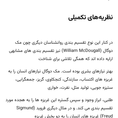
نظریه‌های تکمیلی
در کنار این نوع تقسیم بندی روانشناسان دیگری چون مک
دوگال (William McDougall) نیز تقسیم بندی های مشابهی
ارایه داده اند که همگی تلاشی برای شناخت
بهتر نیازهای بشری بوده است. مک دوگال نیازهای انسان را به
غریزه های اکتساب، سازندگی، کنجکاوی، گریز، جمعگرایی،
ستیزه جویی، تولید مثل، نفرت، خواری
طلبی، ابراز وجود و سپس گستره این غریزه ها را به هجده مورد
تقسیم بندی می کند. و در مثال دیگری فروید (Sigmund
Freud) غریزه های انسان را به دو بخش غریزه