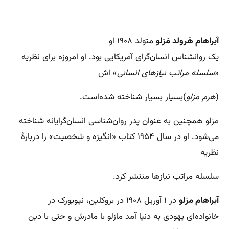
آبراهام هَرولد مَزلو
متولد ۱۹۰۸ او
یک روانشناس انسان‌گرای آمریکایی بود. او امروزه برای نظریه
«
سلسله مراتب نیازهای انسانی
» اش
(
هرم مزلو
)بسیار بسیار شناخته شده‌است.
مزلو همچنین به عنوان پدر روان‌شناسی انسان‌گرایانه شناخته
می‌شود. او در سال ۱۹۵۴ کتاب «انگیزه و شخصیت» را دربارهٔ
نظریه
سلسله مراتب نیازها منتشر کرد.
آبراهام مزلو
در ۱ آوریل ۱۹۰۸ در بروکلین، نیویورک در
خانواده‌ای یهودی به دنیا آمد مازلو با مادرش و حتی با دین