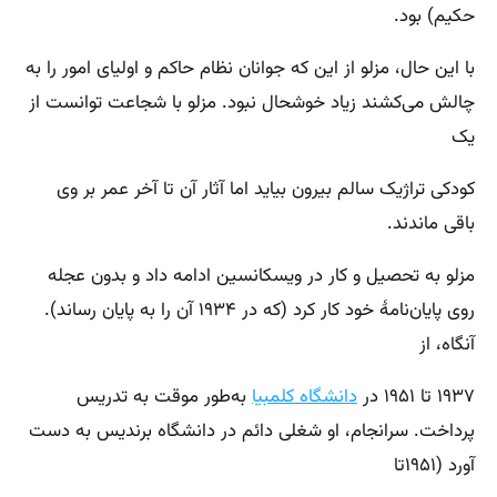
حکیم) بود.
با این حال، مزلو از این که جوانان نظام حاکم و اولیای امور را به
چالش می‌کشند زیاد خوشحال نبود. مزلو با شجاعت توانست از
یک
کودکی تراژیک سالم بیرون بیاید اما آثار آن تا آخر عمر بر وی
باقی ماندند.
مزلو به تحصیل و کار در ویسکانسین ادامه داد و بدون عجله
روی پایان‌نامهٔ خود کار کرد (که در ۱۹۳۴ آن را به پایان رساند).
آنگاه، از
۱۹۳۷ تا ۱۹۵۱ در
دانشگاه کلمبیا
به‌طور موقت به تدریس
پرداخت. سرانجام، او شغلی دائم در دانشگاه برندیس به دست
آورد (۱۹۵۱تا