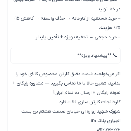
در خط تولید.
– خرید مستقیم از کارخانه → حذف واسطه → کاهش 15-
25% هزینه.
– خرید حجمی → تخفیف ویژه + تأمین پایدار.
📞 **پیشنهاد ویژه**
اگر می‌خواهید قیمت دقیق کارتن مخصوص کالای خود را
بدانید، همین حالا با ما تماس بگیرید — مشاوره رایگان +
نمونه رایگان + ارسال به تمام ایران!
کارخانجات کارتن سازی فلات قاره
شهرک شهید زواره ای خیابان صنعت هشتم بن بست
الهیاری پلاک 120
09121273224