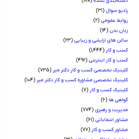
دسته‌بندی نشده
(180)
رادیو سوال
(31)
روابط عمومی
(2)
زبان بدن
(14)
سالن های ارایشی و زیبایی
(23)
کسب و کار
(1,444)
کسب و کار اینترنتی
(492)
کلینیک تخصصی کسب و کار دکتر میر
(735)
کلینیک تخصصی مشاوره کسب و کار دکتر میر
(104)
کلینیک کسب و کار
(7)
گواهی ها
(6)
مدیریت و رهبری
(774)
مشاور انتخاباتی
(61)
مشاور کسب و کار
(77)