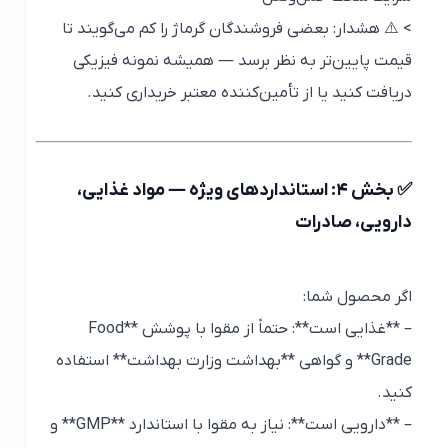
> ⚠️ هشدار: بعضی فروشندگان گرماژ را کم می‌گویند تا
قیمت پایین‌تر به نظر برسد — همیشه نمونه فیزیکی
دریافت کنید یا از تأمین‌کننده معتبر خریداری کنید.
✅ بخش ۴: استانداردهای ویژه — مواد غذایی،
دارویی، صادرات
اگر محصول شما:
– **غذایی است**: حتماً از مقوا با پوشش **Food
Grade** و گواهی **بهداشت وزارت بهداشت** استفاده
کنید.
– **دارویی است**: نیاز به مقوا با استاندارد **GMP** و