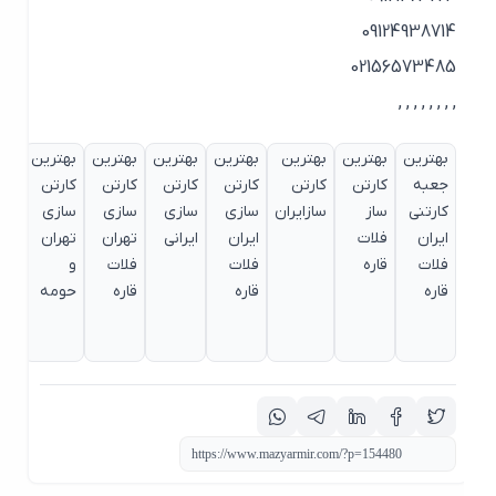
09124938714
02156573485
, , , , , , , ,
بهترین
بهترین
بهترین
بهترین
بهترین
بهترین
بهترین
بهترین
جعبه
کارتن
کارتن
کارتن
کارتن
کارتن
کارتن
کارتن
کارتنی
ساز
سازایران
سازی
سازی
سازی
سازی
سازی
ایران
فلات
ایران
ایرانی
تهران
تهران
در
فلات
قاره
فلات
فلات
و
سطح
قاره
قاره
قاره
حومه
ایران
فلات
قاره