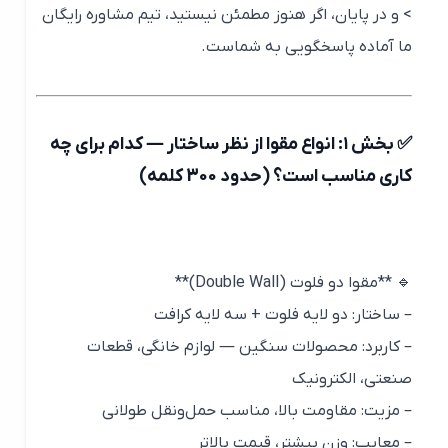
> و در پایان، اگر هنوز مطمئن نیستید، تیم مشاوره رایگان
ما آماده پاسخگویی به شماست.
✅ بخش ۱: انواع مقوا از نظر ساختار — کدام برای چه
کاری مناسب است؟ (حدود 300 کلمه)
🔹 **مقوا دو فلوت (Double Wall)**
– ساختار: دو لایه فلوت + سه لایه کرافت
– کاربرد: محصولات سنگین — لوازم خانگی، قطعات
صنعتی، الکترونیک
– مزیت: مقاومت بالا، مناسب حمل‌ونقل طولانی
– معایب: وزن بیشتر، قیمت بالاتر