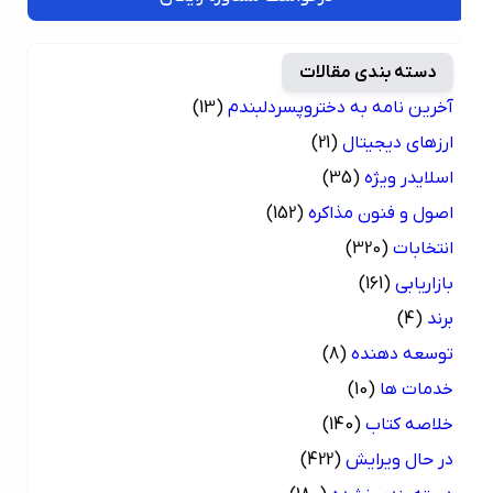
دسته بندی مقالات
آخرین نامه به دختروپسردلبندم
(13)
ارزهای دیجیتال
(21)
اسلایدر ویژه
(35)
اصول و فنون مذاکره
(152)
انتخابات
(320)
بازاریابی
(161)
برند
(4)
توسعه دهنده
(8)
خدمات ها
(10)
خلاصه کتاب
(140)
در حال ویرایش
(422)