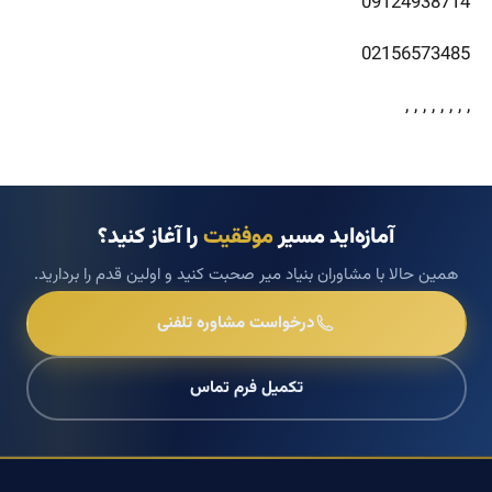
09124938714
02156573485
, , , , , , , ,
آمازه‌اید مسیر
موفقیت
را آغاز کنید؟
همین حالا با مشاوران بنیاد میر صحبت کنید و اولین قدم را بردارید.
درخواست مشاوره تلفنی
تکمیل فرم تماس