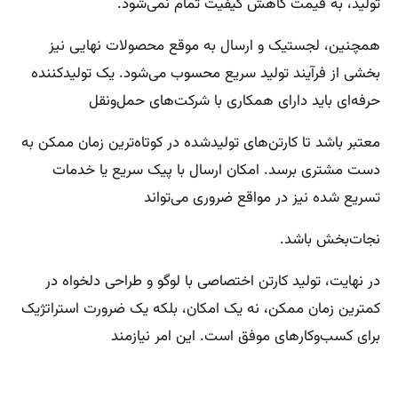
تولید، به قیمت کاهش کیفیت تمام نمی‌شود.
همچنین، لجستیک و ارسال به موقع محصولات نهایی نیز
بخشی از فرآیند تولید سریع محسوب می‌شود. یک تولیدکننده
حرفه‌ای باید دارای همکاری با شرکت‌های حمل‌ونقل
معتبر باشد تا کارتن‌های تولیدشده در کوتاه‌ترین زمان ممکن به
دست مشتری برسد. امکان ارسال با پیک سریع یا خدمات
تسریع شده نیز در مواقع ضروری می‌تواند
نجات‌بخش باشد.
در نهایت، تولید کارتن اختصاصی با لوگو و طراحی دلخواه در
کمترین زمان ممکن، نه یک امکان، بلکه یک ضرورت استراتژیک
برای کسب‌وکارهای موفق است. این امر نیازمند