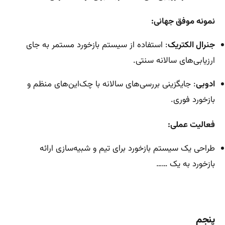
نمونه موفق جهانی:
جنرال الکتریک
: استفاده از سیستم بازخورد مستمر به جای
ارزیابی‌های سالانه سنتی.
ادوبی
: جایگزینی بررسی‌های سالانه با چک‌این‌های منظم و
بازخورد فوری.
فعالیت عملی:
طراحی یک سیستم بازخورد برای تیم و شبیه‌سازی ارائه
بازخورد به یک ……
پنجم