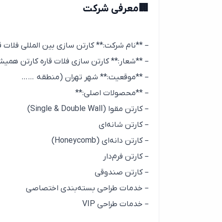
🏢معرفی شرکت
– **نام شرکت:** کارتن سازی بین المللی فلات ق
– **شعار:** کارتن سازی فلات قاره کارتن همی
– **موقعیت:** شهر تهران (منطقه ……
– **محصولات اصلی:**
– کارتن مقوا (Single & Double Wall)
– کارتن شانه‌ای
– کارتن دانه‌ای (Honeycomb)
– کارتن فرم‌دار
– کارتن صندوقی
– خدمات طراحی بسته‌بندی اختصاصی
– خدمات طراحی VIP