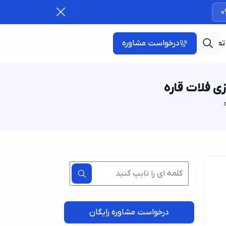
0
تماس با ما
درخواست مشاوره
زی فلات قاره
درخواست مشاوره رایگان