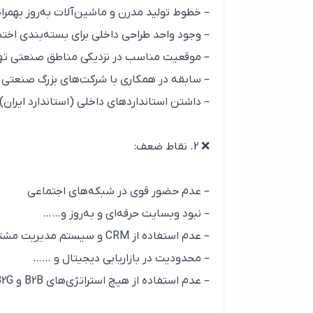
– خطوط تولید مدرن و ماشین‌آلات به‌روز بهمر
– وجود واحد طراحی داخلی برای بسته‌بندی اخ
– موقعیت مناسب در نزدیکی مناطق صنعتی تهران
– سابقه در همکاری با شرکت‌های بزرگ صنعتی 
– داشتن استانداردهای داخلی (استاندارد ایران) و استاندارد 1و2
❌ 2. نقاط ضعف:
– عدم حضور قوی در شبکه‌های اجتماعی
– نبود وبسایت حرفه‌ای و به‌روز و……
– عدم استفاده از CRM و سیستم مدیریت مشتریان و….
– محدودیت در بازاریابی دیجیتال و ……
– عدم استفاده از هیچ استراتژی‌های B2B و B2C , B2G