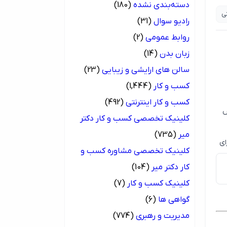
دسته‌بندی نشده
(180)
ی
رادیو سوال
(31)
روابط عمومی
(2)
زبان بدن
(14)
سالن های ارایشی و زیبایی
(23)
کسب و کار
(1,444)
کسب و کار اینترنتی
(492)
کلینیک تخصصی کسب و کار دکتر
میر
(735)
ای
کلینیک تخصصی مشاوره کسب و
کار دکتر میر
(104)
کلینیک کسب و کار
(7)
گواهی ها
(6)
مدیریت و رهبری
(774)