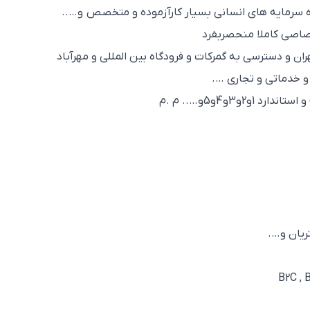
اه سرمایه های انسانی بسیار کارآزموده و متخصص و…..
تصاصی کاملا منحصربفرد
 و دسترسی به گمرکات و فرودگاه بین المللی و مهرآباد
و خدماتی و تجاری ….
و3و4و5و….. م .م