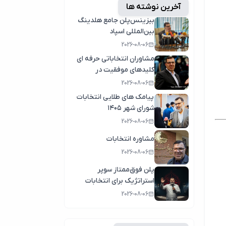
آخرین نوشته ها
بیزینس‌پلن جامع هلدینگ
بین‌المللی اسپاد
2026-08-06
مشاوران انتخاباتی حرفه ای
کلیدهای موفقیت در
انتخابات سال1404
2026-08-06
پیامک های طلایی انتخابات
شورای شهر ۱۴۰۵
2026-08-06
مشاوره انتخابات
2026-08-06
پلن فوق‌ممتاز سوپر
استراتژیک برای انتخابات
2026-08-06