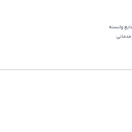
نایع وابسته