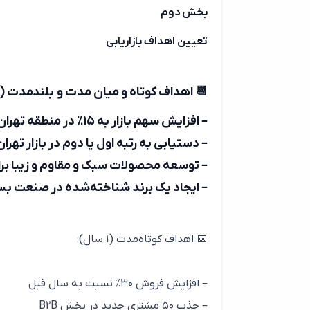
بخش دوم
تعیین اهداف بازاریابی
📆 اهداف کوتاه و میان مدت و بلندمدت (5 سال):
– افزایش سهم بازار به ۱۵٪ در منطقه تهران
– دستیابی به رتبه اول یا دوم در بازار تهران
– توسعه محصولات سبک و مقاوم و زیبا بر
– ایجاد یک برند شناخته‌شده در صنعت بست
📅 اهداف کوتاه‌مدت (1 سال):
– افزایش فروش ۳۰٪ نسبت به سال قبل
– جذب ۵۰ مشتری جدید در بخش B2B