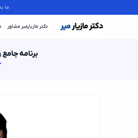
ما ب
دکتر مازیارمیر مشاور
م
برنامه جامع و
خ