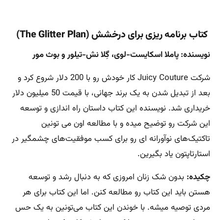
کتاب برنامه ریزی برای درخشش (The Glitter Plan)
نویسنده: پاملا اسکایست-لوی، گِلا نش-تیلور و بوث مور
شرکت Juicy Couture کار خودش رو با 200 دلار شروع کرد و
بعد از تبدیل شدن به یک برند جهانی، با قیمت 50 میلیون دلار
خریداری شد. نویسنده این کتاب داستان راه اندازی و توسعه
این شرکت رو توضیح میده و با مطالعه اون می تونین
تاکتیک‌های نوآورانه ای رو برای کسب موفقیت‌های چشمگیر در
استارتاپتون یاد بگیرین.
چکیده:
بدون شک زنان امروزی که به دنبال رشد و توسعه
هستن باید این کتاب رو مطالعه کنن. اما این کتاب برای هر
مردی توصیه میشه. با خوندن این کتاب می‌تونین به یک حس