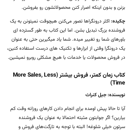
بزنن و بدون اینکه اصرار کنن محصولاتشون رو بفروشن.
چکیده:
اکثر درونگراها تصور می‌کنن هیچوقت نمیتونن به یک
فروشنده بزرگ تبدیل بشن. اما این کتاب به طور گسترده ای
باورهای شما رو تغییر میده. شما یاد میگیرین حتی به عنوان
یک درونگرا وقتی از ابزارها و تکنیک های درست استفاده کنین،
در فروش محصولات یا خدمات با هیچ مشکلی روبرو نمیشین.
کتاب زمان کمتر، فروش بیشتر (More Sales, Less
Time)
نویسنده: جیل کنراث
آیا تا حالا پیش اومده برای انجام دادن کارهای روزانه وقت کم
بیارین؟ اگر جوابتون مثبته احتمالا به عنوان یک فروشنده
سرتون خیلی شلوغه! البته با توجه به تارگت‌های فروش و