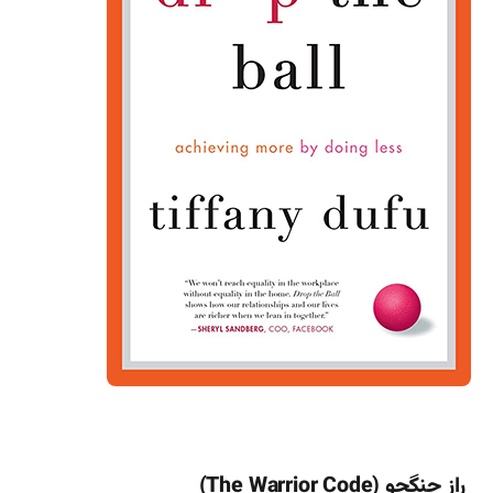
راز جنگجو (The Warrior Code)