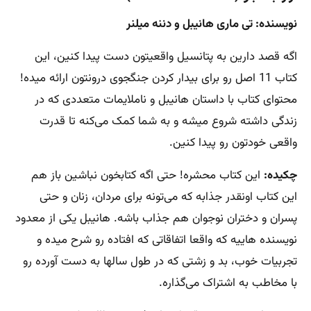
نویسنده: تی ماری هانیبل و دننه میلنر
اگه قصد دارین به پتانسیل واقعیتون دست پیدا کنین، این
کتاب 11 اصل رو برای بیدار کردن جنگجوی درونتون ارائه میده!
محتوای کتاب با داستان هانیبل و ناملایمات متعددی که در
زندگی داشته شروع میشه و به شما کمک می‌کنه تا قدرت
واقعی خودتون رو پیدا کنین.
چکیده:
این کتاب محشره! حتی اگه کتابخون نباشین باز هم
این کتاب اونقدر جذابه که می‌تونه برای مردان، زنان و حتی
پسران و دختران نوجوان هم جذاب باشه. هانیبل یکی از معدود
نویسنده هاییه که واقعا اتفاقاتی که افتاده رو شرح میده و
تجربیات خوب، بد و زشتی که در طول سالها به دست آورده رو
با مخاطب به اشتراک می‌گذاره.