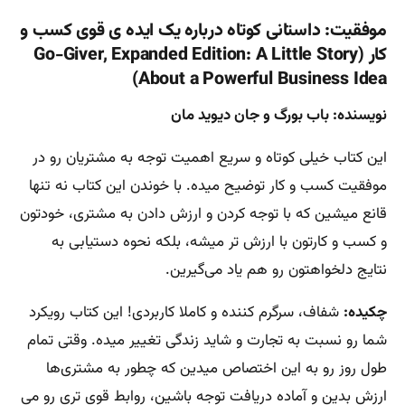
موفقیت: داستانی کوتاه درباره یک ایده ی قوی کسب و
کار (Go-Giver, Expanded Edition: A Little Story
About a Powerful Business Idea)
نویسنده: باب بورگ و جان دیوید مان
این کتاب خیلی کوتاه و سریع اهمیت توجه به مشتریان رو در
موفقیت کسب و کار توضیح میده. با خوندن این کتاب نه تنها
قانع میشین که با توجه کردن و ارزش دادن به مشتری، خودتون
و کسب و کارتون با ارزش تر میشه، بلکه نحوه دستیابی به
نتایج دلخواهتون رو هم یاد می‌گیرین.
چکیده:
شفاف، سرگرم کننده و کاملا کاربردی! این کتاب رویکرد
شما رو نسبت به تجارت و شاید زندگی تغییر میده. وقتی تمام
طول روز رو به این اختصاص میدین که چطور به مشتری‌ها
ارزش بدین و آماده دریافت توجه باشین، روابط قوی تری رو می