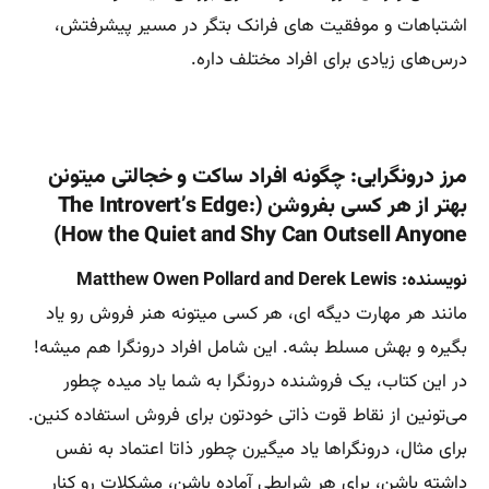
اشتباهات و موفقیت های فرانک بتگر در مسیر پیشرفتش،
درس‌های زیادی برای افراد مختلف داره.
مرز درونگرایی: چگونه افراد ساکت و خجالتی میتونن
بهتر از هر کسی بفروشن (The Introvert’s Edge:
How the Quiet and Shy Can Outsell Anyone)
نویسنده: Matthew Owen Pollard and Derek Lewis
مانند هر مهارت دیگه ای، هر کسی میتونه هنر فروش رو یاد
بگیره و بهش مسلط بشه. این شامل افراد درونگرا هم میشه!
در این کتاب، یک فروشنده درونگرا به شما یاد میده چطور
می‌تونین از نقاط قوت ذاتی خودتون برای فروش استفاده کنین.
برای مثال، درونگراها یاد میگیرن چطور ذاتا اعتماد به نفس
داشته باشن، برای هر شرایطی آماده باشن، مشکلات رو کنار