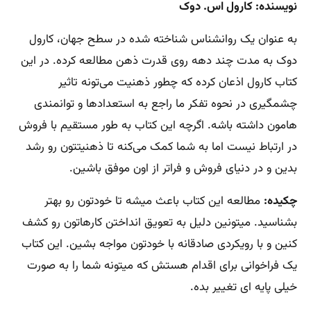
نویسنده: کارول اس. دوک
به عنوان یک روانشناس شناخته شده در سطح جهان، کارول
دوک به مدت چند دهه روی قدرت ذهن مطالعه کرده. در این
کتاب کارول اذعان کرده که چطور ذهنیت می‌تونه تاثیر
چشمگیری در نحوه تفکر ما راجع به استعدادها و توانمندی
هامون داشته باشه. اگرچه این کتاب به طور مستقیم با فروش
در ارتباط نیست اما به شما کمک می‌کنه تا ذهنیتتون رو رشد
بدین و در دنیای فروش و فراتر از اون موفق باشین.
چکیده:
مطالعه این کتاب باعث میشه تا خودتون رو بهتر
بشناسید. میتونین دلیل به تعویق انداختن کارهاتون رو کشف
کنین و با رویکردی صادقانه با خودتون مواجه بشین. این کتاب
یک فراخوانی برای اقدام هستش که میتونه شما را به صورت
خیلی پایه ای تغییر بده.