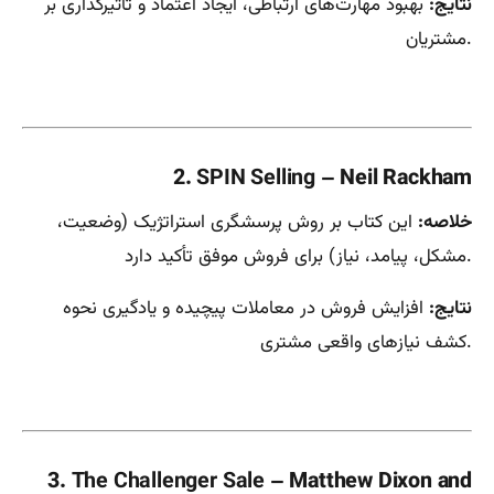
نتایج:
بهبود مهارت‌های ارتباطی، ایجاد اعتماد و تأثیرگذاری بر
مشتریان.
2.
SPIN Selling
– Neil Rackham
خلاصه:
این کتاب بر روش پرسشگری استراتژیک (وضعیت،
مشکل، پیامد، نیاز) برای فروش موفق تأکید دارد.
نتایج:
افزایش فروش در معاملات پیچیده و یادگیری نحوه
کشف نیازهای واقعی مشتری.
3.
The Challenger Sale
– Matthew Dixon and