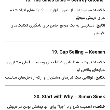
18. The Sales Bible
– Jeffrey Gitomer
خلاصه:
مجموعه‌ای از اصول، ابزارها و تکنیک‌های اثبات‌شده
برای فروش موفق.
نتایج:
دسترسی به یک مرجع جامع برای یادگیری تکنیک‌های
فروش.
19. Gap Selling
– Keenan
خلاصه:
تمرکز بر شناسایی شکاف بین وضعیت فعلی مشتری و
نیازهای واقعی او.
توانایی درک نیازهای مشتریان و ارائه راه‌حل‌های مناسب.
نتایج:
20. Start with Why
– Simon Sinek
خلاصه:
اهمیت شروع با “چرا” برای الهام‌بخش بودن در فروش