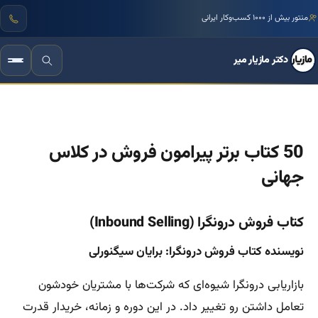
منتور بیش از ۱۰۰۰ کسب‌وکار ایرانی
دکتر مازیار میر
50 کتاب برتر پیرامون فروش در کلاس
جهانی
کتاب فروش درونگرا (Inbound Selling)
نویسنده کتاب فروش درونگرا: برایان سیگنورلی
بازاریابی درونگرا شیوه‌ای که شرکت‌ها با مشتریان خودشون
تعامل داشتن رو تغییر داد. در این دوره و زمانه، خریدار قدرت