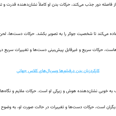
 از فاصله دور جذب می‌کند، حرکات بدن او کاملاً نشان‌دهنده قدرت و
ستفاده می‌کند تا شخصیت جوکر را به تصویر بکشد. حرکات دست‌ها، لح
است، حرکات سریع و غیرقابل پیش‌بینی دست‌ها و تغییرات سریع در ح
کارکردزبان بدن درفیلم‌ها وسریال‌های کلاس جهانی
 به خوبی نشان‌دهنده هوش و زیرکی او است. حرکات ملایم و نگاه‌های
 دیگران است، حرکات دست‌ها و تغییرات در حالت صورت او، به وضوح ن