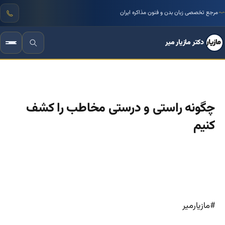
مرجع تخصصی زبان بدن و فنون مذاکره ایران
دکتر مازیار میر
چگونه راستی و درستی مخاطب را کشف
کنیم
#مازیارمیر