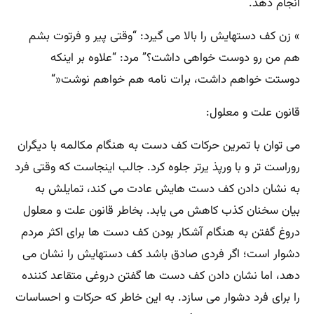
انجام دهد
.
«
زن کف دستهایش را بالا می گیرد: “وقتی پیر و فرتوت بشم
هم من رو دوست خواهی داشت؟” مرد: “علاوه بر اینکه
دوستت خواهم داشت، برات نامه هم خواهم نوشت
“»
قانون علت و معلول
:
می توان با تمرین حرکات کف دست به هنگام مکالمه با دیگران
روراست تر و با ورپذ یرتر جلوه کرد. جالب اینجاست که وقتی فرد
به نشان دادن کف دست هایش عادت می کند، تمایلش به
بیان سخنان کذب کاهش می یابد. بخاطر قانون علت و معلول
دروغ گفتن به هنگام آشکار بودن کف دست ها برای اکثر مردم
دشوار است؛ اگر فردی صادق باشد کف دستهایش را نشان می
دهد، اما نشان دادن کف دست ها گفتن دروغی متقاعد کننده
را برای فرد دشوار می سازد. به این خاطر که حرکات و احساسات