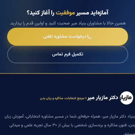
آمازه‌اید مسیر
موفقیت
را آغاز کنید؟
همین حالا با مشاوران بنیاد میر صحبت کنید و اولین قدم را بردارید.
درخواست مشاوره تلفنی
تکمیل فرم تماس
دکتر مازیار میر
مرجع انتخابات، مذاکره و زبان بدن
بنیاد دکتر مازیار میر، همراه حرفه‌ای شما در مسیر مشاوره انتخاباتی، آموزش زبان
بدن، فنون مذاکره و برندسازی شخصی با بیش از ۳۰ سال تجربه علمی و میدانی
مستند.