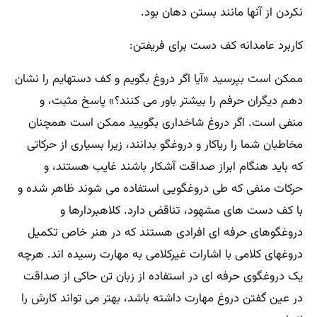
نکردن از آنها مانند بستن دهان بود
.
کاربرد عامدانه کف دست برای فریفتن
:
ممکن است بپرسید «آیا اگر دروغ بگویم و کف دستهایم را نشان
دهم دیگران حرفم را بیشتر باور می کنند؟» پاسخ مثبت، و
منفی است. اگر دروغ شاخداری بگویید ممکن است همچنان
مخاطبان شما را ریاکار و دروغگو بدانند، زیرا بسیاری از حرکاتی
که باید هنگام ابراز صداقت آشکار باشند غایب هستند، و
حرکات منفی که طی دروغگویی استفاده می شوند ظاهر شده و
با کف دست های مشهود، تناقض دارد. کلاهبردارها و
دروغگوهای حرفه ای افرادی هستند که در هنر خاص تکمیل
دروغهای کلامی با اشارات غیرکلامی به مهارت رسیده اند. هرچه
یک دروغگوی حرفه ای در استفاده از زبان تن حاکی از صداقت
در عین گفتن دروغ مهارت داشته باشد، بهتر می تواند کارش را