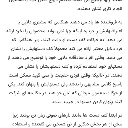
است، زنها ترجیح می دهند هنگام دروغ گفتن خود را مشغول
انجام کاری نشان دهند
.»
به فروشنده ها یاد می دهند هنگامی که مشتری دلایل یا
اعتراضهایش را درباره اینکه چرا نمی تواند محصولی را بخرد ارائه
می دهد، به حرکات کف دست او دقت کنند، زیرا هنگامی که
فرد دلایل معتبر ارائه می کند معمولاً کف دستهایش را نشان
می دهد. وقتی افراد صادقانه دلایل خود را توضیح می دهند از
دستهای خود استفاده کرده و کف دستهایشان را نشان می
دهند. در حالیکه وقتی فردی حقیقت را نمی گوید ممکن است
پاسخ کلامی مشابهی را بدهد ولی دستهایش را پنهان کند. یکی
از حرکات معمول مردانی که نمی خواهند در مکالمه ای شرکت
کنند پنهان کردن دستها در جیب است
.
در ابتدا کف دست ها مانند تارهای صوتی زبان تن بودند زیرا
بیش از هر بخش دیگری از تن «سخن می گفتند» و استفاده