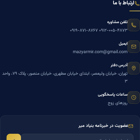
ارتباط با ما
تلفن مشاوره
۰۹۱۹-۸۷۱-۸۷۶۷
۰۹۱۲-۰۰۵-۴۸۷۳
ایمیل
mazyarmir.com@gmail.com
آدرس دفتر
تهران، خیابان ولیعصر، ابتدای خیابان مطهری، خیابان منصور، پلاک ۷۹، واحد
۳
ساعات پاسخگویی
روزهای زوج
عضویت در خبرنامه بنیاد میر