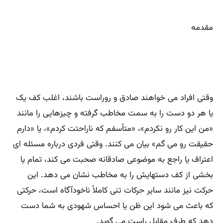
مقدمه
وقتی افراد می خواهند صادق و روراست باشند، اغلب کف یک
یا هر دو دست را به سمت مخاطب گرفته و چیزهایی را مانند
«من این کار رو نکردم»، «متأسفم که ناراحتت کردم»، یا «دارم
حقیقت رو می گم» بیان می کنند. وقتی فردی درباره مسئله ای
اعتراف یا راجع به موضوعی صادقانه صحبت می کند، تمام یا
بخشی از کف دستهایش را به مخاطب نشان می دهد. این
حرکت نیز مانند سایر حرکات تنی کاملاً ناخودآگاه است، حرکتی
که باعث می شود این ظن یا احساس شهودی به شما دست
دهد که طرف مقابل راست می گوید
.