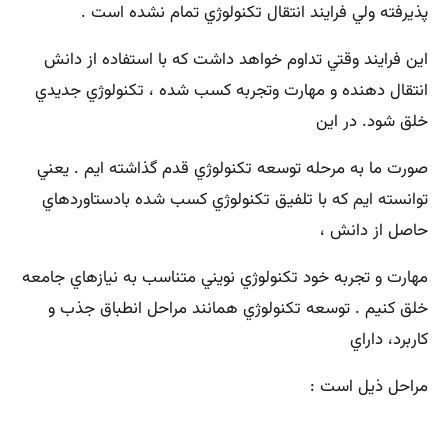
پذيرفته ولي فرايند انتقال تكنولوژي تمام نشده است .
اين فرايند وقتي تداوم خواهد داشت كه با استفاده از دانش
انتقال دهنده و مهارت وتجربه كسب شده ، تكنولوژي جديدي
خلق شود. در اين
صورت ما به مرحله توسعه تكنولوژي قدم گذاشته ايم . يعني
توانسته ايم كه با تلفيق تكنولوژي كسب شده بادستاوردهاي
حاصل از دانش ،
مهارت و تجربه خود تكنولوژي نويني متناسب به نيازهاي جامعه
خلق كنيم . توسعه تكنولوژي همانند مراحل انطباق جذب و
كاربرد، داراي
مراحل ذيل است :