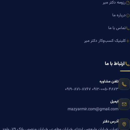
رزومه دکتر میر
درباره ما
تماس با ما
کلینیک کسب‌وکار دکتر میر
ارتباط با ما
تلفن مشاوره
۰۹۱۹-۸۷۱-۸۷۶۷
۰۹۱۲-۰۰۵-۴۸۷۳
ایمیل
mazyarmir.com@gmail.com
آدرس دفتر
تهران، خیابان ولیعصر، ابتدای خیابان مطهری، خیابان منصور، پلاک ۷۹، واحد