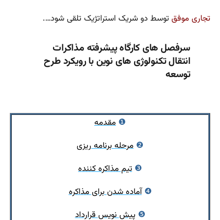
تجاری موفق
توسط دو شریک استراتژیک تلقی شود….
سرفصل های کارگاه پیشرفته مذاکرات
انتقال تکنولوژی های نوین با رویکرد طرح
توسعه
❶
مقدمه
❷
مرحله برنامه ریزی
❸
تیم مذاکره کننده
❹
آماده شدن برای مذاکره
❺
پیش نویس قرارداد