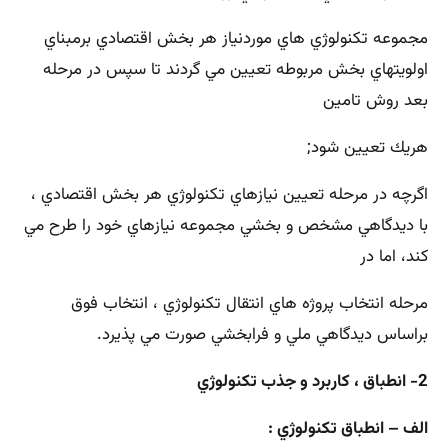
مجموعه تكنولوژي هاي موردنياز هر بخش اقتصادي برمبناي
اولويتهاي بخش مربوطه تعيين مي گردند تا سپس در مرحله
بعد روش تامين
هريك تعيين شود;
اگرچه در مرحله تعيين نيازهاي تكنولوژي هر بخش اقتصادي ،
با ديدگاهي مشخص و بخشي مجموعه نيازهاي خود را طرح مي
كند، اما در
مرحله انتخاب پروژه هاي انتقال تكنولوژي ، انتخاب فوق
براساس ديدگاهي ملي و فرابخشي صورت مي پذيرد.
2- انطباق ، كاربرد و جذب تكنولوژي
الف – انطباق تكنولوژي :