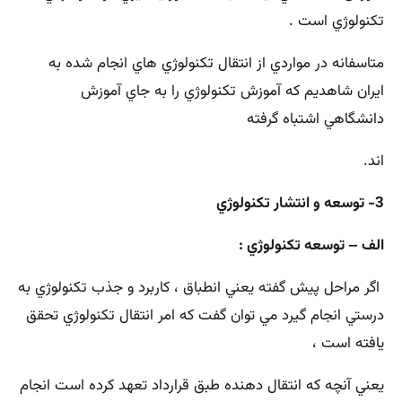
تكنولوژي است .
متاسفانه در مواردي از انتقال تكنولوژي هاي انجام شده به
ايران شاهديم كه آموزش تكنولوژي را به جاي آموزش
دانشگاهي اشتباه گرفته
اند.
3- توسعه و انتشار تكنولوژي
الف – توسعه تكنولوژي :
اگر مراحل پيش گفته يعني انطباق ، كاربرد و جذب تكنولوژي به
درستي انجام گيرد مي توان گفت كه امر انتقال تكنولوژي تحقق
يافته است ،
يعني آنچه كه انتقال دهنده طبق قرارداد تعهد كرده است انجام