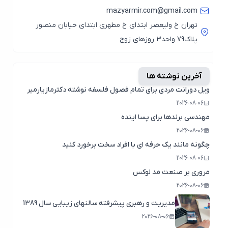
mazyarmir.com@gmail.com
تهران خ ولیعصر ابتدای خ مطهری ابتدای خیابان منصور
پلاک79 واحد3 روزهای زوج
آخرین نوشته ها
ویل دورانت مردی برای تمام فصول فلسفه نوشته دکترمازیارمیر
2026-08-06
مهندسی برندها برای پسا اینده
2026-08-06
چگونه مانند یک حرفه ای با افراد سخت برخورد کنید
2026-08-06
مروری بر صنعت مد لوکس
2026-08-06
مدیریت و رهبری پیشرفته سالنهای زیبایی سال 1389
2026-08-06