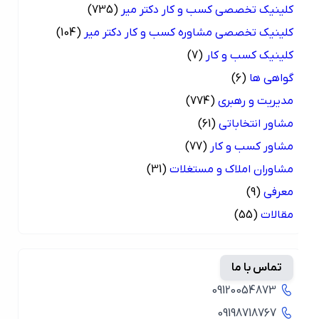
کلینیک تخصصی کسب و کار دکتر میر
(735)
کلینیک تخصصی مشاوره کسب و کار دکتر میر
(104)
کلینیک کسب و کار
(7)
گواهی ها
(6)
مدیریت و رهبری
(774)
مشاور انتخاباتی
(61)
مشاور کسب و کار
(77)
مشاوران املاک و مستغلات
(31)
معرفی
(9)
مقالات
(55)
تماس با ما
09120054873
09198718767