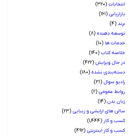
انتخابات
(320)
بازاریابی
(161)
برند
(4)
توسعه دهنده
(8)
خدمات ها
(10)
خلاصه کتاب
(140)
در حال ویرایش
(422)
دسته‌بندی نشده
(180)
رادیو سوال
(31)
روابط عمومی
(2)
زبان بدن
(14)
سالن های ارایشی و زیبایی
(23)
کسب و کار
(1,444)
کسب و کار اینترنتی
(492)