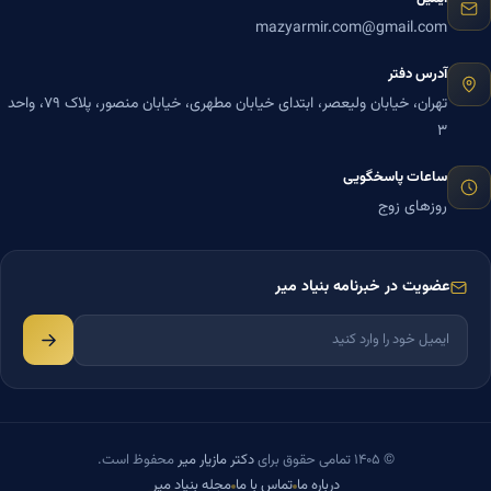
mazyarmir.com@gmail.com
آدرس دفتر
تهران، خیابان ولیعصر، ابتدای خیابان مطهری، خیابان منصور، پلاک ۷۹، واحد
۳
ساعات پاسخگویی
روزهای زوج
عضویت در خبرنامه بنیاد میر
© ۱۴۰۵ تمامی حقوق برای
دکتر مازیار میر
محفوظ است.
درباره ما
تماس با ما
مجله بنیاد میر