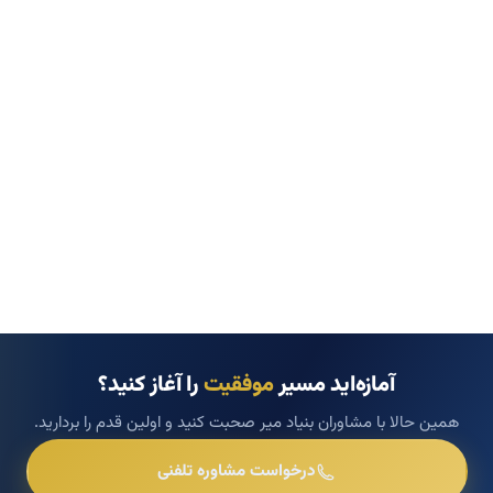
آمازه‌اید مسیر
موفقیت
را آغاز کنید؟
همین حالا با مشاوران بنیاد میر صحبت کنید و اولین قدم را بردارید.
درخواست مشاوره تلفنی