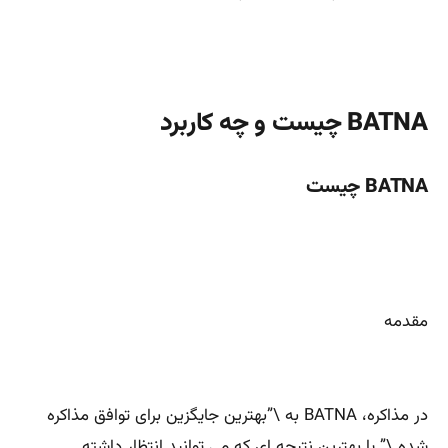
BATNA چیست و چه کاربرد
BATNA چیست
مقدمه
در مذاکره، BATNA به \”بهترین جایگزین برای توافق مذاکره
شده \” یا بهترین نتیجه ای که می توانید انتظار داشته