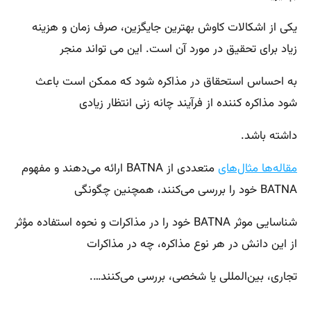
یکی از اشکالات کاوش بهترین جایگزین، صرف زمان و هزینه
زیاد برای تحقیق در مورد آن است. این می تواند منجر
به احساس استحقاق در مذاکره شود که ممکن است باعث
شود مذاکره کننده از فرآیند چانه زنی انتظار زیادی
داشته باشد.
مقاله‌ها مثال‌های
متعددی از BATNA ارائه می‌دهند و مفهوم
BATNA خود را بررسی می‌کنند، همچنین چگونگی
شناسایی موثر BATNA خود را در مذاکرات و نحوه استفاده مؤثر
از این دانش در هر نوع مذاکره، چه در مذاکرات
تجاری، بین‌المللی یا شخصی، بررسی می‌کنند….