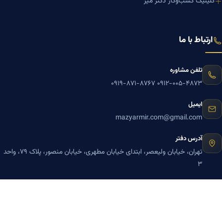
کلینیک کسب‌وکار دکتر میر
ارتباط با ما
تلفن مشاوره
۰۹۱۹-۸۷۱-۸۷۶۷
۰۹۱۲-۰۰۵-۴۸۷۳
ایمیل
mazyarmir.com@gmail.com
آدرس دفتر
تهران، خیابان ولیعصر، ابتدای خیابان مطهری، خیابان منصور، پلاک ۷۹، واحد
۳
ساعات پاسخگویی
روزهای زوج