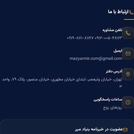
ارتباط با ما
تلفن مشاوره
۰۹۱۹-۸۷۱-۸۷۶۷
۰۹۱۲-۰۰۵-۴۸۷۳
ایمیل
mazyarmir.com@gmail.com
آدرس دفتر
تهران، خیابان ولیعصر، ابتدای خیابان مطهری، خیابان منصور، پلاک ۷۹، واحد
۳
ساعات پاسخگویی
روزهای زوج
عضویت در خبرنامه بنیاد میر