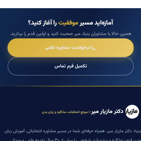
آمازه‌اید مسیر
موفقیت
را آغاز کنید؟
همین حالا با مشاوران بنیاد میر صحبت کنید و اولین قدم را بردارید.
درخواست مشاوره تلفنی
تکمیل فرم تماس
دکتر مازیار میر
مرجع انتخابات، مذاکره و زبان بدن
بنیاد دکتر مازیار میر، همراه حرفه‌ای شما در مسیر مشاوره انتخاباتی، آموزش زبان
بدن، فنون مذاکره و برندسازی شخصی با بیش از ۳۰ سال تجربه علمی و میدانی