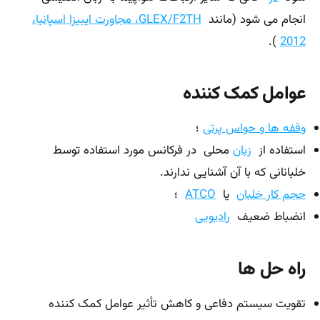
انجام می شود (مانند
GLEX/F2TH، مجاورت ایبیزا اسپانیا،
).
2012
عوامل کمک کننده
وقفه ها و حواس پرتی
؛
استفاده از
زبان
محلی در فرکانس مورد استفاده توسط
خلبانانی که با آن آشنایی ندارند.
حجم کار خلبان
یا
ATCO
؛
انضباط ضعیف
رادیویی
راه حل ها
تقویت سیستم دفاعی و کاهش تأثیر عوامل کمک کننده