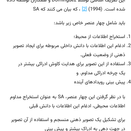
این تعریف اساسی توسط Dominguez و همکاران توسعه داده
شده است. (1994)
[2]
، که بیان می کنند که SA
باید شامل چهار عنصر خاص زیر باشد:
استخراج اطلاعات از محیط؛
ادغام این اطلاعات با دانش داخلی مربوطه برای ایجاد تصویر
ذهنی از وضعیت فعلی.
استفاده از این تصویر برای هدایت کاوش ادراکی بیشتر در
یک چرخه ادراکی مداوم. و
پیش بینی رویدادهای آینده
با در نظر گرفتن این چهار عنصر، SA به عنوان استخراج مداوم
اطلاعات محیطی، ادغام این اطلاعات با دانش قبلی
برای تشکیل یک تصویر ذهنی منسجم و استفاده از آن تصویر
در جهت دهی به ادراک بیشتر و پیش بینی