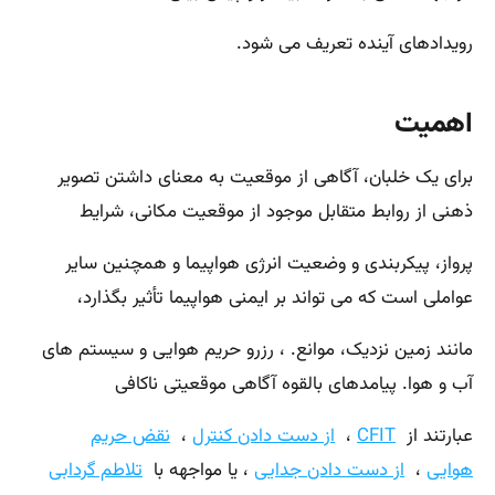
رویدادهای آینده تعریف می شود.
اهمیت
برای یک خلبان، آگاهی از موقعیت به معنای داشتن تصویر
ذهنی از روابط متقابل موجود از موقعیت مکانی، شرایط
پرواز، پیکربندی و وضعیت انرژی هواپیما و همچنین سایر
عواملی است که می تواند بر ایمنی هواپیما تأثیر بگذارد،
مانند زمین نزدیک، موانع. ، رزرو حریم هوایی و سیستم های
آب و هوا. پیامدهای بالقوه آگاهی موقعیتی ناکافی
عبارتند از
CFIT
،
از دست دادن کنترل
،
نقض حریم
هوایی
،
از دست دادن جدایی
، یا مواجهه با
تلاطم گردابی