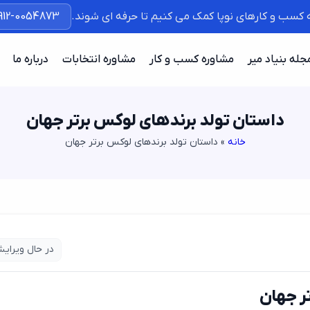
ه کسب و کارهای نوپا کمک می کنیم تا حرفه ای شوند.
912-0054873
جله بنیاد میر
مشاوره کسب و کار
مشاوره انتخابات
درباره ما
داستان تولد برندهای لوکس برتر جهان
خانه
»
داستان تولد برندهای لوکس برتر جهان
در حال ویرای
ر جهان