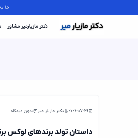
ما ب
دکتر مازیارمیر مشاور
م
2026-07-29
دکتر مازیار میر
بدون دیدگاه
داستان تولد برندهای لوکس برت