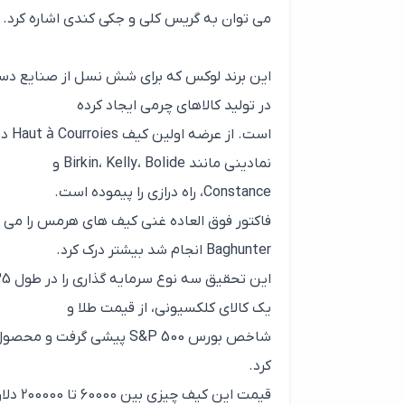
می توان به گریس کلی و جکی کندی اشاره کرد. امروزه بیش از 300 فروشگاه 
این برند لوکس که برای شش نسل از صنایع دستی 
در تولید کالاهای چرمی ایجاد کرده
نمادینی مانند Birkin، Kelly، Bolide و
Constance، راه درازی را پیموده است.
Baghunter انجام شد بیشتر درک کرد.
یک کالای کلکسیونی، از قیمت طلا و
شاخص بورس S&P 500 پیشی 
کرد.