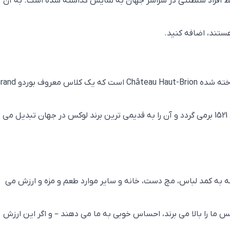
 افراد سلطنتی در سراسر جهان به نمایش گذاشته شده است. به آن
ستند، اضافه کنید.
شاید بد نباشد بدانید که قدیمی ترین برند شناخته شده Château Haut-Brion است که یک 
در نظر گرفته می شود و ایجاد املاک آن به سال 1521 برمی گردد و آن را به قدیمی ترین برند لوکس در جهان تبدیل می
 به کمد لباس، مچ دست، خانه و سایر موارد طعم و مزه و ارزش می
فس ما را بالا می برند، احساس خوبی به ما می دهند – و اگر این ارزش