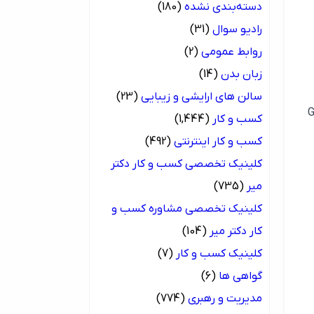
دسته‌بندی نشده
(180)
رادیو سوال
(31)
روابط عمومی
(2)
زبان بدن
(14)
سالن های ارایشی و زیبایی
(23)
کلاس معروف بوردو Grand
کسب و کار
(1,444)
کسب و کار اینترنتی
(492)
کلینیک تخصصی کسب و کار دکتر
میر
(735)
کلینیک تخصصی مشاوره کسب و
کار دکتر میر
(104)
کلینیک کسب و کار
(7)
گواهی ها
(6)
مدیریت و رهبری
(774)