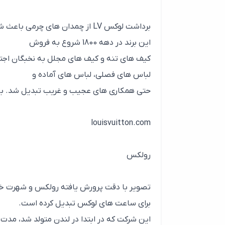
برداشت لوکس LV از چمدان های چر
این برند در دهه 1800 شروع به فروش
کیف های تنه و کیف های مجلل به نخبگان اجتما
لباس های فصلی، لباس های آماده و
حتی همکاری های عجیب و غریب تبدیل شد. به ویژه با برچ
louisvuitton.com
رولکس
تصویر با دقت پرورش یافته رولکس و شهرت خوب
برای ساعت های لوکس تبدیل کرده است.
این شرکت که در ابتدا در لندن متولد شد، مدت