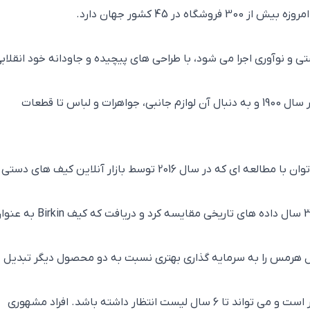
در 45 کشور جهان دارد.
و نوآوری اجرا می شود، با طراحی های پیچیده و جاودانه خود انقلاب
است. از عرضه اولین کیف Haut à Courroies در سال 1900 و به دنبال آن لوازم جانبی، جواهرات و لباس تا قطعات
فاکتور فوق العاده غنی کیف های هرمس را می توان با مطالعه ای که در سال 2016 توسط بازار آنلاین کیف های دستی
این تحقیق سه نوع سرمایه گذاری را در طول 35 سال داده های تاریخی مقایسه کرد و دریافت که کیف
گرفت و محصول هرمس را به سرمایه گذاری بهتری نسبت به دو محصول دیگر تبدیل
قیمت این کیف چیزی بین 60000 تا 200000 دلار است و می تواند تا 6 سال لیست انتظار داشته باشد. افراد مشهوری