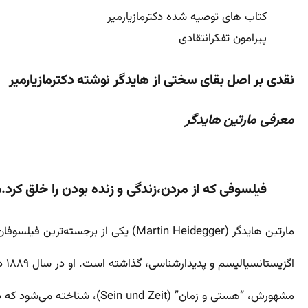
کتاب های توصیه شده دکترمازیارمیر
پیرامون تفکرانتقادی
نقدی بر اصل بقای سختی از هایدگر نوشته دکترمازیارمیر
معرفی مارتین هایدگر
فیلسوفی که از مردن،زندگی و زنده بودن را خلق کرد.ما
مارتین هایدگر (Martin Heidegger) یکی از برجسته‌ترین فیلسوفان قرن بیستم است که تأثیر عمیقی بر فلسفه‌ی معاصر، به ویژه فلسفه‌ی
اگزیستانسیالیسم و پدیدارشناسی، گذاشته است. او در سال ۱۸۸۹ در آلمان به دنیا آمد و در سال ۱۹۷۶ درگذشت. هایدگر بیشتر به خاطر اثر
مشهورش، “هستی و زمان” (Sein und Zeit)، شناخته می‌شود که در آن به بررسی پرسش‌های بنیادین درباره‌ی وجود و هستی می‌پردازد. هایدگر