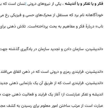
فکر و یا تفکر و یا اَندیشه
، یکی از نیروهای درونی
ا
نسان است که به 
خودآگاهانه نام برد که مستقل از محرک‌های حسی و فیزیکی رخ می
ناب» دربارهٔ فکر و مفاهیم به بحث پرداخته‌است. تلاش ذهنی برای 
«اندیشیدن، سازمان دادن و تجدید سازمان در یادگیری گذشته جهت 
«اندیشیدن، فرایندی رمزی و درونی است که در ذهن اتفاق می‌افتد
«اندیشیدن، فرایندی است که از طریق آن یک بازنمایی ذهنی جدید 
اندیشه و تفکر عبارتست از؛ آغاز یک فرایند و فعالیت ذهنی جه
عبارت است از مرتب ساختن امور معلوم برای رسیدن به کشف مجه