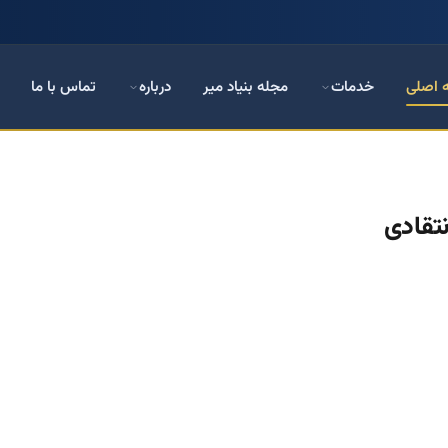
 اصلی
خدمات
مجله بنیاد میر
درباره
تماس با ما
نتقادی