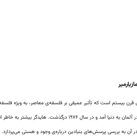
زیارمیر