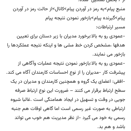
منبع پیام>به رمز در آوردن پیام>کانال>از حالت رمز در آوردن
پیام>گیرنده پیام>بازخور نمودن نتیجه پیام
مسیر ارتباطات:
-عمودی رو به بالا:برخورد مدیران با زیر دستان برای تعیین
هدفها ،مشخص کردن خط مشی ها و اینکه نتیجه عملکردها را
بازخور می نمایند.
-عمودی رو به بالا:بازخور نمودن نتیجه عملیات وآگاهی از
پیشرفت کار -مدیران را از نوع احساسات کارمندان آگاه می کند.
-افقی: اعضای یک گروه و همچنین کارمندان و مدیران در یک
سطح ارتباط برقرار می کنند – ضرورت این نوع ارتباط صرفه
جویی در وقت و تسهیل در ایجاد همامنگی است .غالبا شیوه
ارتباطی به صورت غیر رسمی است اما گاهی اوقات هم جنبه
رسمی به خود می گیرد -از نظر مدیریت هم خوب می تواند
باشد و هم بد.