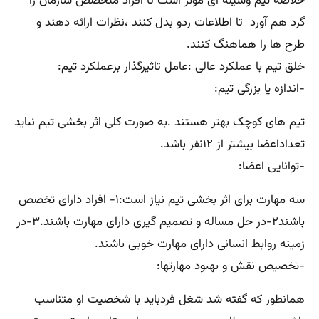
خلاصه تیم وسیله ای موثر است تا افراد متخصص سازمان را
گرد هم آورد تا اطلاعات ردو بدل کنند ،نظرات ارائه دهند و
طرح ها را هماهنگ کنند.
خلق تیم با عملکرد عالی :عامل تاثیرگذار برعملکرد تیم:
-اندازه یا بزرگی تیم:
تیم های کوچک بهتر هستند .به صورت کلی اثر بخشی تیم نباید
تعداداعضا بیشتر از ۱۲نفر باشد.
-توانایی اعضا:
سه مهارت برای اثر بخشی تیم نیاز است:۱- افراد دارای تخصص
باشند۲-در حل مساله و تصمیم گیری دارای مهارت باشند.۳-در
زمینه روابط انسانی دارای مهارت خوبی باشند.
-تخصیص نقش و بهبود مهارتها:
همانطور که گفته شد شغل فردباید با شخصیت او متناسب