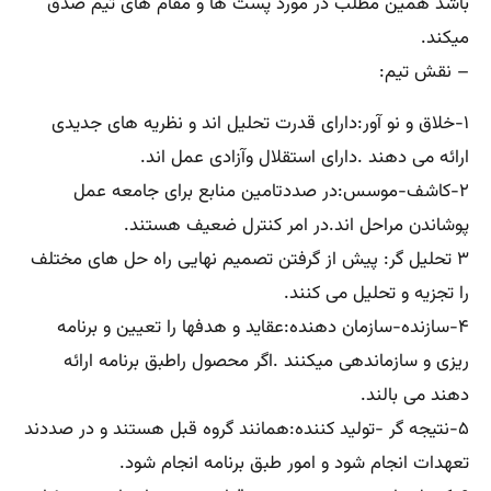
باشد همین مطلب در مورد پست ها و مقام های تیم صدق
میکند.
– نقش تیم:
۱-خلاق و نو آور:دارای قدرت تحلیل اند و نظریه های جدیدی
ارائه می دهند .دارای استقلال وآزادی عمل اند.
۲-کاشف-موسس:در صددتامین منابع برای جامعه عمل
پوشاندن مراحل اند.در امر کنترل ضعیف هستند.
۳ تحلیل گر: پیش از گرفتن تصمیم نهایی راه حل های مختلف
را تجزیه و تحلیل می کنند.
۴-سازنده-سازمان دهنده:عقاید و هدفها را تعیین و برنامه
ریزی و سازماندهی میکنند .اگر محصول راطبق برنامه ارائه
دهند می بالند.
۵-نتیجه گر -تولید کننده:همانند گروه قبل هستند و در صددند
تعهدات انجام شود و امور طبق برنامه انجام شود.