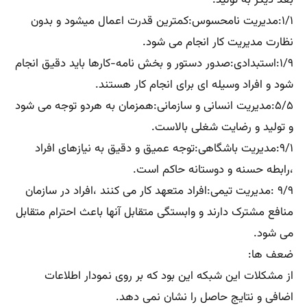
بعد دیگر به تولید.
۱/۱:مدیریت نامحسوس:کمترین قدرت اعمال میشود و بدون
نظارت مدیریت کار انجام می شود.
۱/۹:استبدادی:صدور دستور و بخش نامه-کارها باید دقیق انجام
شود و افراد وسیله ای برای انجام کار هستند.
۵/۵:مدیریت انسانی و سازمانی:همزمان به هردو توجه می شود
و تولید و رضایت شغلی بالاست.
۹/۱:مدیریت باشگاهی:توجه عمیق و دقیق به نیازهای افراد
،رابطه حسنه و دوستانه حاکم است.
۹/۹ :مدیریت تیمی:افراد متعهد کار می کنند ،افراد در سازمان
منافع مشترک دارند و وابستگی متقابل آنها باعث احترام متقابل
می شود.
ضعف ها:
از مشکلات این شبکه این بود که بر روی نمودار اطلاعات
اضافی و نتایج حاصل را نشان نمی دهد.