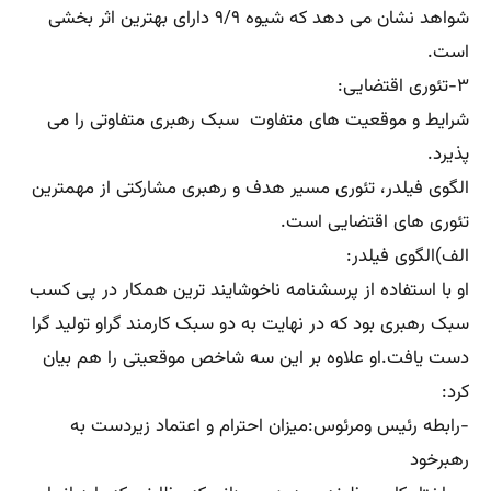
شواهد نشان می دهد که شیوه ۹/۹ دارای بهترین اثر بخشی
است.
۳-تئوری اقتضایی:
شرایط و موقعیت های متفاوت سبک رهبری متفاوتی را می
پذیرد.
الگوی فیلدر، تئوری مسیر هدف و رهبری مشارکتی از مهمترین
تئوری های اقتضایی است.
الف)الگوی فیلدر:
او با استفاده از پرسشنامه ناخوشایند ترین همکار در پی کسب
سبک رهبری بود که در نهایت به دو سبک کارمند گراو تولید گرا
دست یافت.او علاوه بر این سه شاخص موقعیتی را هم بیان
کرد:
-رابطه رئیس ومرئوس:میزان احترام و اعتماد زیردست به
رهبرخود