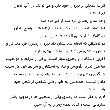
اثرات عمیقی بر پیروان خود دارد و می توانند در آنها تحول
ایجاد کنند.
وجه تمایز رهبران فره مند از غیر فره مند:
۱-اعتماد به نفس۲-دیدگاه بلند(رویا)۳-اعتقاد راسخ به آن
دیدگاه۴-رفتار خارق العاده ۵-عامل تغییر
دو تحقیقی که انجام شد نشان داد پیروان رهبران فره مند کار و
تلاش بیشتری می کنند و عملکرد بهتری دارند.
آخرین دیدگاه : آیا رهبری موثر است ،برخی از شرایط و موقعیت
ها مثل تجربه ،آموزش و نیاز به استقلال و شرایط خود کار سبب
جایگزینی رهبری می شود و نیاز به رهبری برای نظم وساختار
دادن نیست .همچنین به طور باطنی شخص از شغل خود
راضی است.
لازم به ذکر است که رهبری یکی از متغییر ها در توجیه رفتار
سازمانی است و نباید همه چیز را به آن سپرد.