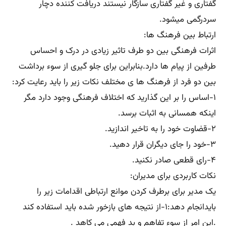
گفتاری و غیر گفتاری سازگار نیستند دریافت کننده دچار
سردرگمی میشود.
ارتباط بین فرهنگ ها:
اثرات فرهنگی بین دو طرف تاثیر زیادی در درک و احساس
طرفین از پیام ها دارد.بنابراین برای جلو گیری از سوء برداشت
بین دو فرد از فرهنگ ها ی مختلف نکات زیر را باید رعایت کرد:
۱-اساس را بر این گذارید که اختلاف فرهنگی وجود دارد مگر
اینکه همسانی به اثبات برسد.
۲-قضاوت خود را به تاخیر اندازید.
۳-خود را جای دیگران قرار دهید.
۴-رای قطعی صادر نکنید.
نکات کاربردی برای مدیران:
یک مدیر برای برطرف کردن موانع ارتباطی اقدامات زیر را
بایدانجام دهد:۱-از نتیجه های بازخور شده باید استفاده کند
.این امر از سوء تفاهم و بد فهمی می کاهد .