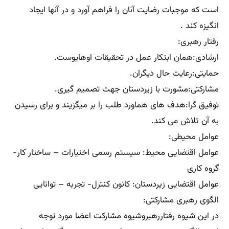
است که موجبات رضایت آنان را فراهم آورد و در آنها ایجاد
انگیزه کند .
رفتار رهبری:
ارشادی:همان ابتکار عمل در تحقیقات اوهایوست.
حمایتی:رعایت حال دیگران.
مشارکتی:مشورت با زیردستان جهت تصمیم گیری.
توفیق گرا:هدف های هماورد طلب را بر میگزیند و برای رسیدن
به آن تلاش می کند.
عوامل محیطی:
عوامل اقتضایی محیط: سیستم رسمی اختیارات – ساختار کار-
گروه کاری
عوامل اقتضایی زیردستان: کانون کنترل- تجربه – توانایی
الگوی رهبری مشارکتی:
در این شیوه رفتاررهبروشیوه مشارکت اعضا مورد توجه