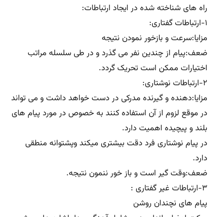
راه های شناخته شده در ایجاد ارتباطات:
۱-ارتباطات گفتاری:
مزایا:سرعت و بازخور نمودن نتیجه
ضعف:پیام از چندین نفر می گذرد و در طی سلسله مراتب
اختیارات ممکن است تحریک گردد.
۲-ارتباطات نوشتاری:
مزایا:دهنده و گیرنده مدرکی در دست خواهد داشت و می تواند
در موقع لزوم از آن استفاده کنند به خصوص در مورد پیام های
بلند و پیچیده اهمیت دارد.
در پیام نوشتاری فرد دقت بیشتری میکند وپشتوانه منطقی
دارد.
ضعف:وقت گیر است و باز خور ننمون نتیجه.
۳-ارتباطات غیر گفتاری :
پیام های نچندان روشن