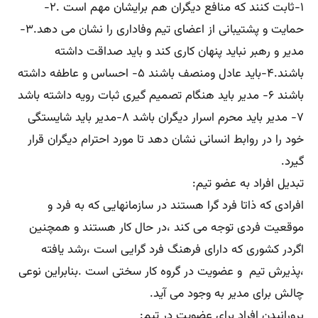
۱-ثابت کنند که منافع دیگران هم برایشان مهم است .۲-
حمایت و پشتیبانی از اعضای تیم وفاداری را نشان می دهد.۳-
مدیر و رهبر نباید پنهان کاری کند و باید صداقت داشته
باشند.۴-باید عادل ومنصف باشند ۵- احساس و عاطفه داشته
باشند ۶- مدیر باید هنگام تصمیم گیری ثبات رویه داشته باشد
۷- مدیر باید محرم اسرار دیگران باشد ۸-مدیر باید شایستگی
خود را در روابط انسانی نشان دهد تا مورد احترام دیگران قرار
گیرد.
تبدیل افراد به عضو تیم:
افرادی که ذاتا فرد گرا هستند در سازمانهایی که به فرد و
موقعیت فردی توجه می کند ،در حال کار هستند و همچنین
اگردر کشوری که دارای فرهنگ فرد گرایی است ،رشد یافته
،پذیرش تیم و عضویت در گروه کار سختی است .بنابراین نوعی
چالش برای مدیر به وجود می آید.
پرورانیدن افراد برای عضویت در تیم: