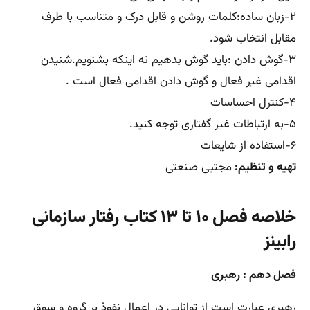
۲-زبان ساده:کلمات روشن و قابل درک و متناسب با طرف
مقابل انتخاب شود.
۳-گوش دادن :باید گوش بدهیم نه اینکه بشنویم.شنیدن
اقدامی غیر فعال و گوش دادن اقدامی فعال است .
۴-کنترل احساسات
۵-به ارتباطات غیر گفتاری توجه کنید.
۶-استفاده از شایعات
تهیه و تنظیم:
مجتبی صنعتی
خلاصه فصل ۱۰ تا ۱۳ کتاب رفتار سازمانی
رابینز
فصل دهم : رهبری
رهبری عبارت است از توانایی در اعمال نفوذ بر گروه و سوق