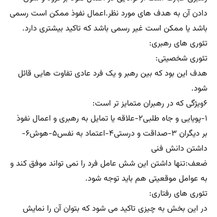
دادن آن به هدف های مورد نظر.اعمال نفوذ ممکن است رسمی
باشد یا ممکن است غیر رسمی باشد که تاکید بیشتری دارد.
تئوری های رهبری:
تئوری شخصیتی:
هدف این بود که بین رهبر و یک فرد عادی تفاوت هایی قائل
شود.
۶ویژگی که در رهبران متمایز تر است:
۱-پویایی و جاه طلبی۲-علاقه یا تمایل به رهبری و اعمال نفوذ
بر دیگران ۳-صداقت و درستی۴-اعتماد به نفس۵-هوش۶-
داشتن دانش فنی
ضعف:تنها داشتن این شش عامل فرد را نمی تواند موفق کند و
به عوامل موقعیتی هم باید توجه شود.
تئوری های رفتاری:
در این بخش به چیزی تاکید می شود که بتوان آن را نمایش