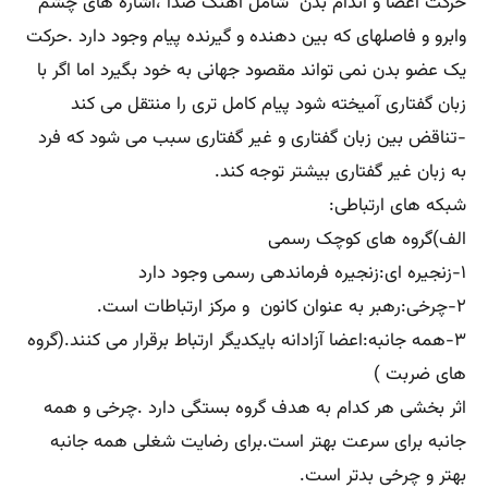
حرکت اعضا و اندام بدن شامل آهنگ صدا ،اشاره های چشم
وابرو و فاصلهای که بین دهنده و گیرنده پیام وجود دارد .حرکت
یک عضو بدن نمی تواند مقصود جهانی به خود بگیرد اما اگر با
زبان گفتاری آمیخته شود پیام کامل تری را منتقل می کند
-تناقض بین زبان گفتاری و غیر گفتاری سبب می شود که فرد
به زبان غیر گفتاری بیشتر توجه کند.
شبکه های ارتباطی:
الف)گروه های کوچک رسمی
۱-زنجیره ای:زنجیره فرماندهی رسمی وجود دارد
۲-چرخی:رهبر به عنوان کانون و مرکز ارتباطات است.
۳-همه جانبه:اعضا آزادانه بایکدیگر ارتباط برقرار می کنند.(گروه
های ضربت )
اثر بخشی هر کدام به هدف گروه بستگی دارد .چرخی و همه
جانبه برای سرعت بهتر است.برای رضایت شغلی همه جانبه
بهتر و چرخی بدتر است.