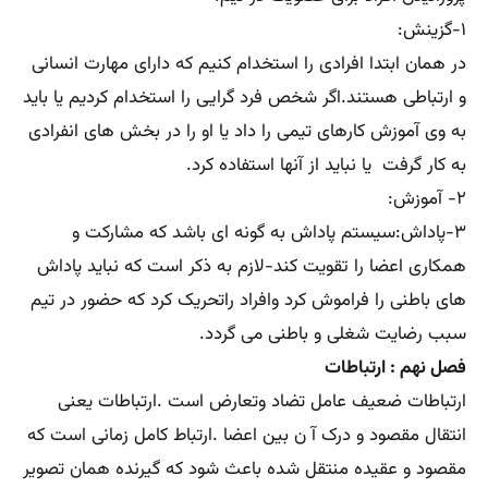
۱-گزینش:
در همان ابتدا افرادی را استخدام کنیم که دارای مهارت انسانی
و ارتباطی هستند.اگر شخص فرد گرایی را استخدام کردیم یا باید
به وی آموزش کارهای تیمی را داد یا او را در بخش های انفرادی
به کار گرفت یا نباید از آنها استفاده کرد.
۲- آموزش:
۳-پاداش:سیستم پاداش به گونه ای باشد که مشارکت و
همکاری اعضا را تقویت کند-لازم به ذکر است که نباید پاداش
های باطنی را فراموش کرد وافراد راتحریک کرد که حضور در تیم
سبب رضایت شغلی و باطنی می گردد.
فصل نهم : ارتباطات
ارتباطات ضعیف عامل تضاد وتعارض است .ارتباطات یعنی
انتقال مقصود و درک آ ن بین اعضا .ارتباط کامل زمانی است که
مقصود و عقیده منتقل شده باعث شود که گیرنده همان تصویر