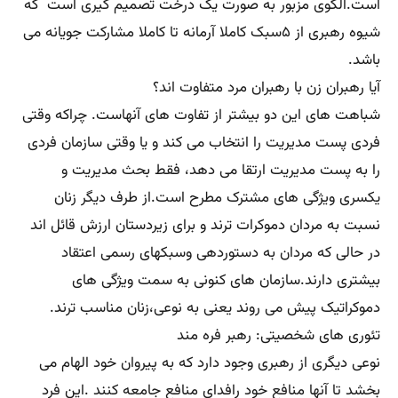
است.الگوی مزبور به صورت یک درخت تصمیم گیری است که
شیوه رهبری از ۵سبک کاملا آرمانه تا کاملا مشارکت جویانه می
باشد.
آیا رهبران زن با رهبران مرد متفاوت اند؟
شباهت های این دو بیشتر از تفاوت های آنهاست. چراکه وقتی
فردی پست مدیریت را انتخاب می کند و یا وقتی سازمان فردی
را به پست مدیریت ارتقا می دهد، فقط بحث مدیریت و
یکسری ویژگی های مشترک مطرح است.از طرف دیگر زنان
نسبت به مردان دموکرات ترند و برای زیردستان ارزش قائل اند
در حالی که مردان به دستوردهی وسبکهای رسمی اعتقاد
بیشتری دارند.سازمان های کنونی به سمت ویژگی های
دموکراتیک پیش می روند یعنی به نوعی،زنان مناسب ترند.
تئوری های شخصیتی: رهبر فره مند
نوعی دیگری از رهبری وجود دارد که به پیروان خود الهام می
بخشد تا آنها منافع خود رافدای منافع جامعه کنند .این فرد