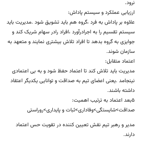
نرود.
ارزیابی عملکرد و سیستم پاداش:
علاوه بر پاداش به فرد ،گروه هم باید تشویق شود .مدیریت باید
سیستم تقسیم را به اجرادرآورد ،افراد رادر سهام شریک کند و
جوایزی به گروه بدهد تا افراد تلاش بیشتری نمایند و متعهد به
سازمان شوند.
اعتماد متقابل:
مدیریت باید تلاش کند تا اعتماد حفظ شود و به بی اعتمادی
نینجامد .یعنی اعضای تیم به صداقت و توانایی یکدیگر اعتقاد
داشته باشند.
۵بعد اعتماد به ترتیب اهمیت:
صداقت>شایستگی>وفاداری>ثبات و پایداری>روراستی
مدیر و رهبر تیم نقش تعیین کننده در تقویت حس اعتماد
دارند.