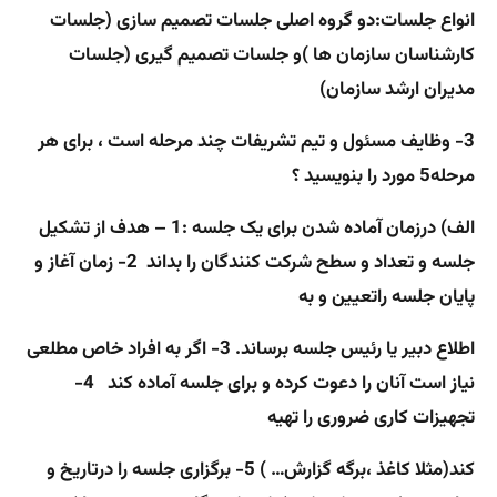
انواع جلسات:
دو گروه اصلی جلسات تصمیم سازی (جلسات
کارشناسان سازمان ها )و جلسات تصمیم گیری (جلسات
مدیران ارشد سازمان)
3- وظایف مسئول و تیم تشریفات چند مرحله است ، برای هر
مرحله5 مورد را بنویسید ؟
الف) درزمان آماده شدن برای یک جلسه :
1 – هدف از تشکیل
جلسه و تعداد و سطح شرکت کنندگان را بداند 2- زمان آغاز و
پایان جلسه راتعیین و به
اطلاع دبیر یا رئیس جلسه برساند. 3- اگر به افراد خاص مطلعی
نیاز است آنان را دعوت کرده و برای جلسه آماده کند 4-
تجهیزات کاری ضروری را تهیه
کند(مثلا کاغذ ،‌برگه گزارش… ) 5- برگزاری جلسه را درتاریخ و