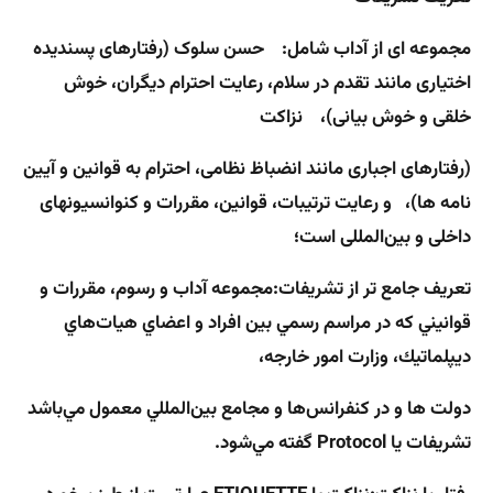
مجموعه ای از آداب شامل: حسن سلوک (رفتارهای پسندیده
اختیاری مانند تقدم در سلام، رعایت احترام دیگران، خوش
خلقی و خوش بیانی)، نزاکت
(رفتارهای اجباری مانند انضباظ نظامی، احترام به قوانین و آیین
نامه ها)، و رعایت ترتیبات، قوانین، مقررات و کنوانسیونهای
داخلی و بین‌المللی است؛
تعريف جامع تر از تشريفات:
مجموعه آداب و رسوم، مقررات و
قوانيني كه در مراسم رسمي بين افراد و اعضاي هيات‌هاي
ديپلماتيك، وزارت امور خارجه،
دولت ها و در كنفرانس‌ها و مجامع بين‌المللي معمول مي‌باشد
تشريفات يا
Protocol
گفته مي‌شود.