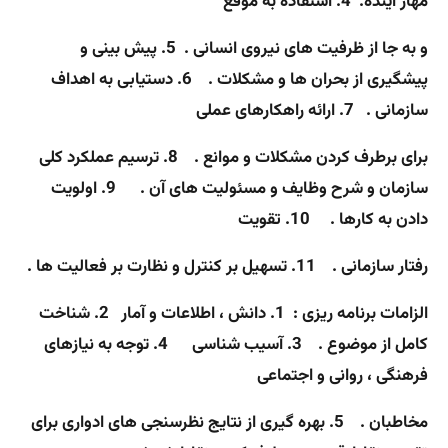
مهار آینده. 4. استفاده به موقع
و به جا از ظرفیت های نیروی انسانی . 5. پیش بینی و
پیشگیری از بحران ها و مشکلات . 6. دستیابی به اهداف
سازمانی . 7. ارائه راهکارهای عملی
برای برطرف کردن مشکلات و موانع . 8. ترسیم عملکرد کلی
سازمان و شرح وظایف و مسئولیت های آن . 9. اولویت
دادن به کارها . 10. تقویت
رفتار سازمانی . 11. تسهیل بر کنترل و نظارت بر فعالیت ها .
الزامات برنامه ریزی :
1. دانش ، اطلاعات و آمار 2. شناخت
کامل از موضوع . 3. آسیب شناسی 4. توجه به نیازهای
فرهنگی ، روانی و اجتماعی
مخاطبان . 5. بهره گیری از نتایج نظرسنجی های ادواری برای