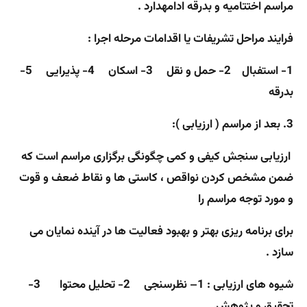
مراسم اختتامیه و بدرقه ادامه
دارد .
فرایند مراحل تشریفات یا اقدامات مرحله اجرا :
1- استفبال
2- حمل و نقل
3- اسکان
4- پذیرایی
5-
بدرقه
3. بعد از مراسم ( ارزیابی ):
ارزیابی سنجش کیفی و کمی چگونگی برگزاری مراسم است که
ضمن مشخص کردن نواقص ، کاستی ها و نقاط ضعف و قوت
و مورد توجه مراسم را
برای برنامه ریزی بهتر و بهبود فعالیت ها در آینده نمایان می
سازد .
شیوه های ارزیابی :
1
– نظرسنجی
2- تحلیل محتوا
3-
تحقیق و پژوهش