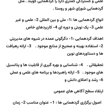
علمی و گستردگی کمتری دارد را گردهمایی گویند . مثل
گردهمایی شورای شهر و روستا .
انواع گردهمایی ها :
1- ملی و بین المللی
2- علمی و غیر
علمی
3- یک نوبتی و دوره ای
4- کاربردهای خاص
اهداف گردهمایی :
1- دگرگونی عمده در شیوه های مدیریتی
2- استفاده بهینه و صحیح از منابع موجود . 3- ارائه رهیافت
ها و دستاوردهای نوین
تحقیقاتی . 4- شناسایی و بهره گیری از قابلیت ها و پتانسیل
های موجود . 5- ارائه راهبردها و برنامه های علمی و عملی
6- رشد و اعتلای دانش و
ارتقاء سطح آگاهی های عمومی
اصول برگزاری گردهمایی ها :
1
– عنوان مناسب
2- زمان