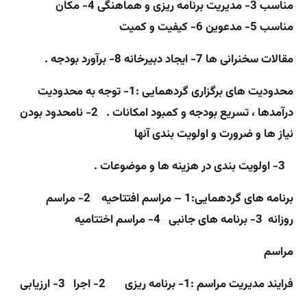
مناسب
3- مدیریت برنامه ریزی و هماهنگی
4- مکان
مناسب
5- مدعوین
6- کیفیت و کمیت
مقالات سخنرانی ها
7- ایجاد دبیرخانه
8- برآورد بودجه .
محدودیت های برگزاری گردهمایی :
1- توجه به محدودیت
درآمدها ، تسریع بودجه و کمبود امکانات . 2- نامحدود بودن
نیاز ها و ضرورت و اولویت بندی آنها
3- اولویت بندی در هزینه ها و موضوعات .
برنامه های گردهمایی:
1 – مراسم افتتاحیه 2- مراسم
روزانه
3- برنامه های جانبی
4- مراسم اختتامیه
مراسم
فرایند مدیریت مراسم :
1- برنامه ریزی
2- اجرا
3- ارزیابی