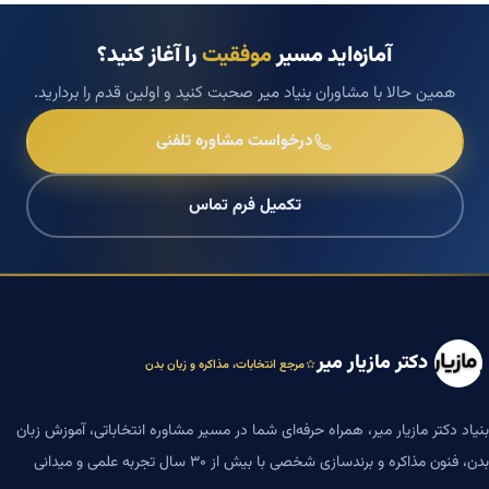
آمازه‌اید مسیر
موفقیت
را آغاز کنید؟
همین حالا با مشاوران بنیاد میر صحبت کنید و اولین قدم را بردارید.
درخواست مشاوره تلفنی
تکمیل فرم تماس
دکتر مازیار میر
مرجع انتخابات، مذاکره و زبان بدن
بنیاد دکتر مازیار میر، همراه حرفه‌ای شما در مسیر مشاوره انتخاباتی، آموزش زبان
بدن، فنون مذاکره و برندسازی شخصی با بیش از ۳۰ سال تجربه علمی و میدانی