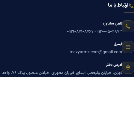
ارتباط با ما
تلفن مشاوره
۰۹۱۹-۸۷۱-۸۷۶۷
۰۹۱۲-۰۰۵-۴۸۷۳
ایمیل
mazyarmir.com@gmail.com
آدرس دفتر
تهران، خیابان ولیعصر، ابتدای خیابان مطهری، خیابان منصور، پلاک ۷۹، واحد
۳
ساعات پاسخگویی
روزهای زوج
عضویت در خبرنامه بنیاد میر