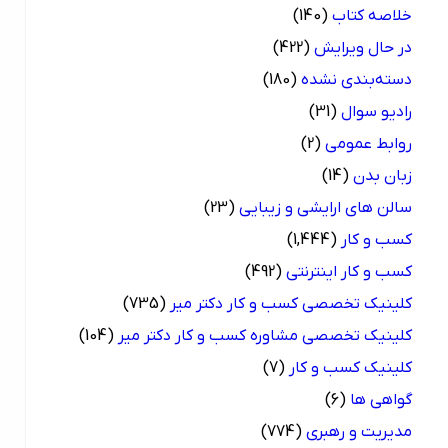
خلاصه کتاب
(140)
در حال ویرایش
(422)
دسته‌بندی نشده
(180)
رادیو سوال
(31)
روابط عمومی
(2)
زبان بدن
(14)
سالن های ارایشی و زیبایی
(23)
کسب و کار
(1,444)
کسب و کار اینترنتی
(492)
کلینیک تخصصی کسب و کار دکتر میر
(735)
کلینیک تخصصی مشاوره کسب و کار دکتر میر
(104)
کلینیک کسب و کار
(7)
گواهی ها
(6)
مدیریت و رهبری
(774)