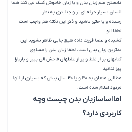
دانستن علم زبان بدن و یا زبان خاموش کمک می کند شما
انسان بسیار حرفه ای تر و جذابتری به نظر
رسیده و یا حتی باشید و ذکر این نکته هم واجب است
لطفا اتو
کشیده و عصا قورت داده هیچ جایی ظاهر نشوید این
بدترین زبان بدن است. لطفا زبان بدن را مساوی
کتابهای پر از غلط و پر از غلطهای فاحش الن پییز و باربارا
پیز ندانید
مطالبی متعلق به ۳۰ و یا ۴۰ سال پیش که بسیاری از انها
مردود اعلام شده است.
امااساسازبان بدن چیست وچه
کاربردی دارد؟