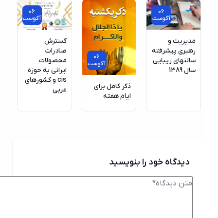
06
06
آگوست
آگوست
مدیریت و
گسترش
رهبری پیشرفته
صادرات
06
سالنهای زیبایی
محصولات
آگوست
سال 1389
ایرانی به حوزه
cis و کشورهای
ذکر کامل برای
عربی
ایام هفته
دیدگاه خود را بنویسید