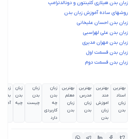
زبان بدن هیلاری کلینتون و دونالدترامپ
روشهای ساده آموزش زبان بدن
زبان بدن احسان علیخانی
زبان بدن علی لهراسبی
زبان بدن مهران مدیری
زبان بدن قسمت اول
زبان بدن قسمت دوم
بهترین
بهترین
بهترین
بهترین
زبان
زبان
زبان
زبان
زب
استاد
متد
مدرس
معلم
بدن
بدن
بدن
بدن در
ب
زبان
اموزش
زبان
زبان
چه
چیست
چیه
آموزش
زن
بدن
زبان
بدن
بدن
کاربردی
بدن
دارد