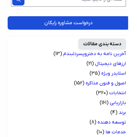
درخواست مشاوره رایگان
دسته بندی مقالات
آخرین نامه به دختروپسردلبندم
(13)
ارزهای دیجیتال
(21)
اسلایدر ویژه
(35)
اصول و فنون مذاکره
(152)
انتخابات
(320)
بازاریابی
(161)
برند
(4)
توسعه دهنده
(8)
خدمات ها
(10)