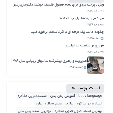
ویل دورانت مردی برای تمام فصول فلسفه نوشته دکترمازیارمیر
2026-08-06
مهندسی برندها برای پسا اینده
2026-08-06
چگونه مانند یک حرفه ای با افراد سخت برخورد کنید
2026-08-06
مروری بر صنعت مد لوکس
2026-08-06
مدیریت و رهبری پیشرفته سالنهای زیبایی سال 1389
2026-08-06
لیست برچسب ها
body language
آموزش زبان بدن
استاددکترین مذاکره
استادی در مذاکره
برترین معلم مذاکره ایران
بهترین استاد اصول ‌فنون مذاکره
بهترین استاد زبان بدن