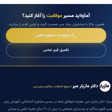
آمازه‌اید مسیر
موفقیت
را آغاز کنید؟
همین حالا با مشاوران بنیاد میر صحبت کنید و اولین قدم را بردارید.
درخواست مشاوره تلفنی
تکمیل فرم تماس
دکتر مازیار میر
مرجع انتخابات، مذاکره و زبان بدن
بنیاد دکتر مازیار میر، همراه حرفه‌ای شما در مسیر مشاوره انتخاباتی، آموزش زبان
بدن، فنون مذاکره و برندسازی شخصی با بیش از ۳۰ سال تجربه علمی و میدانی