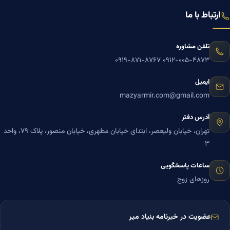
ارتباط با ما
تلفن مشاوره
۰۹۱۹-۸۷۱-۸۷۶۷
۰۹۱۲-۰۰۵-۴۸۷۳
ایمیل
mazyarmir.com@gmail.com
آدرس دفتر
تهران، خیابان ولیعصر، ابتدای خیابان مطهری، خیابان منصور، پلاک ۷۹، واحد
۳
ساعات پاسخگویی
روزهای زوج
عضویت در خبرنامه بنیاد میر