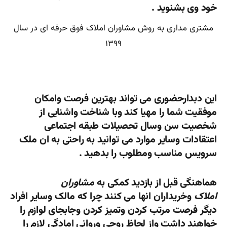
خود وی بشنوید .
مشتری مداری به روش مشاوران املاک فوق حرفه ای در سال
۱۳۹۹
این دبدارحضوری می تواند بهترین فرصت وامکان
موفقیت شما را مهیا کند وبا شناخت واشنایی از
شخصیت سن وسال تحصیلات طبقه اجتماعی
اعتقادات وسایر موارد می توانید به راحتی به ان ملک
سرویس مناسب ومطلوب را بدهید .
هماهنگی قبل از بازدید کمکی به
مشاوران
املاک
وخریداران انها می کنند چرا که مالک وسایر افراد
دیگر فرصت مرتب کردن وتمیز کردن وجابجای لوازم را
خواهند داشت واز لحاظ روحی وروانی امادگی لازم را