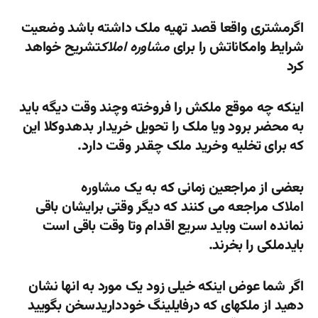
اگرمشتری واقعا قصد تهیه ملک داشته باشد وضعیت
شرایط وامکاناتش را برای
مشاوره املاک
تشریح خواهد
کرد
اینکه چه موقع ملکش را فروخته وچند وقت دیگه باید
به محضر برود ویا ملک را تحویل خریدار بدهدوکلا این
که برای تخلیه وخرید ملک چقدر وقت دارد.
بعضی از مراجعین زمانی که به یک
مشاوره
املاک
مراجعه می کنند که دیگر وقتی برایشان باقی
نمانده است وباید سریع اقدام وتا وقت باقی است
بایدملکی را بخرند.
اگر شما عوض اینکه خیلی زود یک مورد به انها نشان
دهید از ملکهای که درفایلینگ خودداریدسخن بگویید