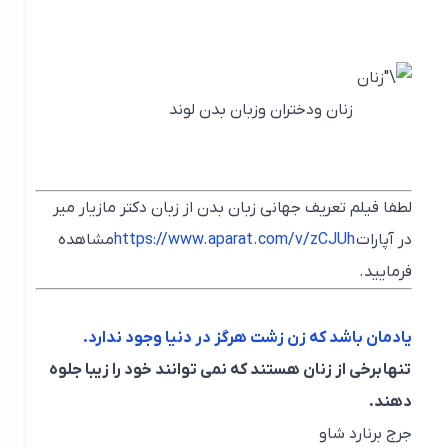
زنان ودختران وزبان بدن لوند
لطفا فیلم تعریف جهانی زبان بدن از زبان دکتر مازیار میر
در آپارات
https://www.aparat.com/v/zCJUh
مشاهده
فرمایید.
یادمان باشد که زن زشت هرگز در دنیا وجود ندارد.
تنها برخی از زنان هستند که نمی توانند خود را زیبا جلوه
دهند.
جرج برنارد شاو