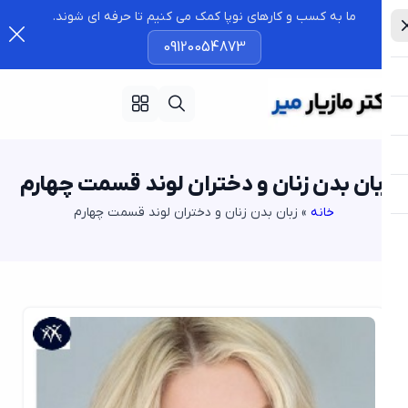
ما به کسب و کارهای نوپا کمک می کنیم تا حرفه ای شوند.
09120054873
بان بدن زنان و دختران لوند قسمت چهارم
خانه
»
زبان بدن زنان و دختران لوند قسمت چهارم