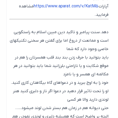
آپارات
https://www.aparat.com/v/KatM5
مشاهده
فرمایید.
دهد.سنت پیامبر و تاکید دین مبین اسلام به راستگویی
است و ممانعت از دروغ اما برای گفتن هر سخنی تکنیکهای
خاصی وجود دارد که شما
باید بتوانید با حرف زدن بند بند قلب همسرتان را هم در
موقع شکایت و یا ناراحتی بلرزانید شما باید بتوانید در هر
مکالمه ای همسر و یا نامزد
خود را به اوج ببرید و در دعواهای گاه بیگاهتان کاری کنید.
او را تحت تاثیر قرار دهید در دعوا اگر ناز و دلبری کنید هنر
لوندی دارید والا هر کسی
حتی دیوانه هم در زمان هم بستر شدن لوند میشود…..
البته پر واضح است که همیشه دلبری و لوندی نمودن هم