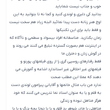
خوب و جذاب نیست شماباید
بدانید کی دلبری و لوندی کنید و کجا نه تا بتوانید به این
اوج هنر زنانه دست پیدا نمائید البته زیاد هم سخت نیست
و فقط باید برای این تکنیکها
زمان بگذارید. متاسفانه افراد بیسواد و سطحی و ناآگاه که
در اینترنت هم بصورت گسترده تبلیغ می کنند می روند و
در گوش زنان و دختران ما
فقط رفتارهای روسپی گری را از روی فیلمهای پورنو و
فیلمهای غیر اخلاقی غیر استاندارد اشاعه و آموزش می
دهند که عملا این مطلب صحت
ندارد من باب مثال خانمها و آقایانی پیرامون لوندی دست
به قلم و یا به عنوان استاد نما تدریس می کنند که خود
هرگز متاهل نبوده و زندگی
متاهلی با مادر شوهر بد قلق و یا با دوتا بچه بزرگ و یا با