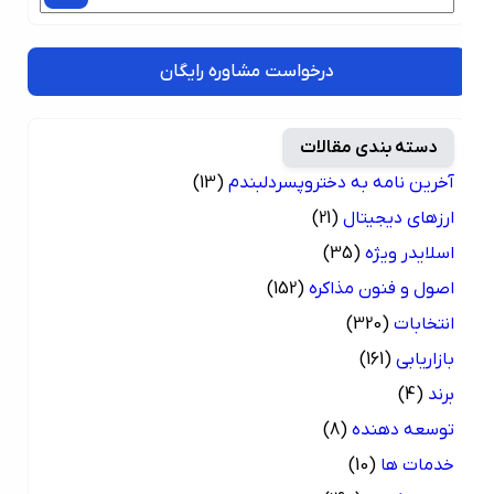
درخواست مشاوره رایگان
دسته بندی مقالات
آخرین نامه به دختروپسردلبندم
(13)
ارزهای دیجیتال
(21)
اسلایدر ویژه
(35)
اصول و فنون مذاکره
(152)
انتخابات
(320)
بازاریابی
(161)
برند
(4)
توسعه دهنده
(8)
خدمات ها
(10)