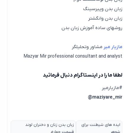
زبان بدن وپیرسینگ
زبان بدن وانگشتر
روشهای ساده آموزش زبان بدن
مازیار میر
مشاور وتحلیلگر
Mazyar Mir professional consultant and analyst
لطفا ما را در اینستاگرام دنبال فرمائید
#مازیارمیر
maziyare_mir@
ایده های شیطنت برای
زبان بدن زنان و دختران لوند
شوهر
قسمت چهارم