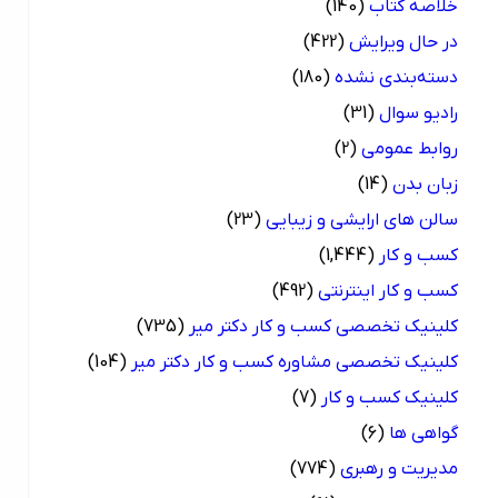
خلاصه کتاب
(140)
در حال ویرایش
(422)
دسته‌بندی نشده
(180)
رادیو سوال
(31)
روابط عمومی
(2)
زبان بدن
(14)
سالن های ارایشی و زیبایی
(23)
کسب و کار
(1,444)
کسب و کار اینترنتی
(492)
کلینیک تخصصی کسب و کار دکتر میر
(735)
کلینیک تخصصی مشاوره کسب و کار دکتر میر
(104)
کلینیک کسب و کار
(7)
گواهی ها
(6)
مدیریت و رهبری
(774)