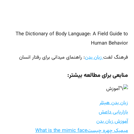
The Dictionary of Body Language: A Field Guide to
Human Behavior
فرهنگ لغت
زبان بدن
: راهنمای میدانی برای رفتار انسان
منابعی برای مطالعه بیشتر:
زبان بدن هیتلر
بازاریابی داعش
آموزش زبان بدن
میمیک چهره چیستWhat is the mimic face