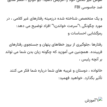
ضد جاسوسی FBI
و یک متخصص شناخته شده درزمینه رفتارهای غیر کلامی ، در
مورد چگونگی \”سرعت خواندن\” افراد توضیح می دهد:
رمزگشایی احساسات و
رفتارها ،جلوگیری از بروز خطاهای پنهان و جستجوی رفتارهای
فریبنده. همچنین می آموزید که چگونه زبان بدن شما می تواند
بر آنچه رئیس ،
خانواده ، دوستان و غریبه
های شما درباره شما فکر می کنند
تأثیر بگذارد. خواهید فهمید: