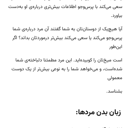
سعی می‌کند با پرس‌وجو اطلاعات بیش‌تری درباره‌ی او به‌دست
بیاورد.
آیا هیچ‌یک از دوستان‌تان به شما گفتند آن مرد درباره‌ی شما
پرس‌وجو می‌کند یا سعی می‌کند بیش‌تر درموردتان بداند؟ اگر
این‌طور
است میخ‌تان را کوبیده‌اید. این مرد مطمئنا دلباخته‌ی شما
شده‌است، و می‌خواهد شما را به نوعی بیش‌تر از یک دوست
معمولی
بشناسد.
زبان بدن مردها: