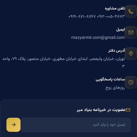
تلفن مشاوره
۰۹۱۹-۸۷۱-۸۷۶۷
۰۹۱۲-۰۰۵-۴۸۷۳
ایمیل
mazyarmir.com@gmail.com
آدرس دفتر
تهران، خیابان ولیعصر، ابتدای خیابان مطهری، خیابان منصور، پلاک ۷۹، واحد
۳
ساعات پاسخگویی
روزهای زوج
عضویت در خبرنامه بنیاد میر