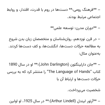
– **فرهنگ رومی:** دست‌ها در روم با قدرت، اقتدار، و روابط
اجتماعی مرتبط بودند.
– **دوران مدرن: توسعه علمی**
– در قرن نوزدهم، روان‌شناسان و متخصصان زبان بدن شروع
به مطالعه حرکات دست‌ها، انگشت‌ها، و کف دست‌ها کردند.
به‌عنوان مثال:
– **جان دارلینگتون (John Darlington):** او در سال 1890
کتاب “The Language of Hands” را منتشر کرد که به بررسی
حرکات دست‌ها و ارتباط آن با
شخصیت می‌پرداخت.
– **آرتور لیندل (Arthur Lindell):** در سال 1925، او اولین