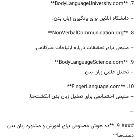
7. **BodyLanguageUniversity.com**
– دانشگاه آنلاین برای یادگیری زبان بدن.
8. **NonVerbalCommunication.org**
– منبعی برای تحقیقات درباره ارتباطات غیرکلامی.
9. **BodyLanguageScience.com**
– تحلیل علمی زبان بدن.
10. **FingerLanguage.com**
– منبعی اختصاصی برای تحلیل زبان بدن انگشت‌ها.
—
#### 9. **ده هوش مصنوعی برای اموزش و مشاوره زبان بدن
دست‌ها**