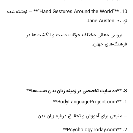
10. **”Hand Gestures Around the World”** – نوشته‌شده
توسط Jane Austen
– بررسی معانی مختلف حرکات دست و انگشت‌ها در
فرهنگ‌های جهان.
8. **ده سایت تخصصی در زمینه زبان بدن دست‌ها**
1. **BodyLanguageProject.com**
– منبعی برای آموزش و تحقیق درباره زبان بدن.
2. **PsychologyToday.com**