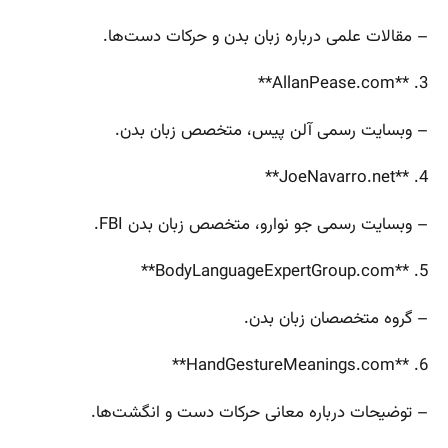
– مقالات علمی درباره زبان بدن و حرکات دست‌ها.
3. **AllanPease.com**
– وبسایت رسمی آلن پیس، متخصص زبان بدن.
4. **JoeNavarro.net**
– وبسایت رسمی جو نوارو، متخصص زبان بدن FBI.
5. **BodyLanguageExpertGroup.com**
– گروه متخصصان زبان بدن.
6. **HandGestureMeanings.com**
– توضیحات درباره معانی حرکات دست و انگشت‌ها.