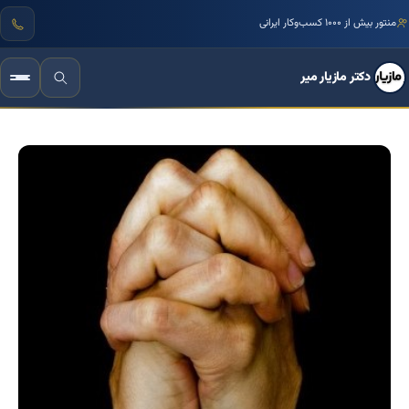
مرجع تخصصی زبان بدن و فنون مذاکره ایران
منتور بیش از ۱۰۰۰ کسب‌وکار ایرانی
دکتر مازیار میر