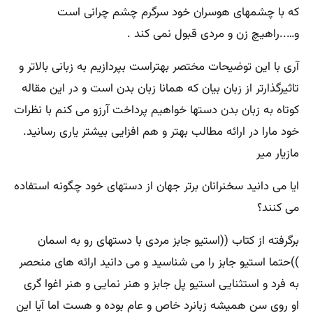
که با چشمهای هوسران خود سرگرم چشم چرانی است
و…..راهیچ زن و مردی قبول نمی کند .
آری با این توضیحات مختصر بهتراست بپردازیم به زبانی بالاتر و
تاثیرگذارتر از زبان بیان که همانا زبان بدن است و در این مقاله
کوتاه به زبان بدن دستها خواهیم پرداخت آرزو می کنم با نظرات
خود مارا در ارائه مطالب بهتر و هم افزایی بیشتر یاری رسانید.
مازیار میر
ایا می دانید سخنرانان برتر جهان از دستهای خود چگونه استفاده
می کنند؟
برگرفته از کتاب ((استیو جابز مردی با دستهای رو به اسمان
))حتما استیو جابز را می شناسید و می دانید ارائه های منحصر
به فرد و استثنایی استیو پل جابز و هنر نمایی و هنر اغوا گری
او روی سن همیشه زبانرد خاص و عام بوده و هست اما آیا این